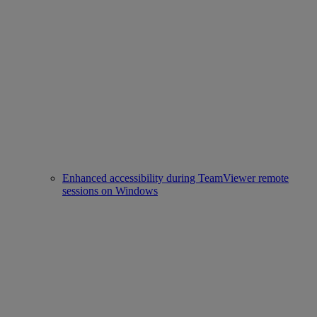
Enhanced accessibility during TeamViewer remote
sessions on Windows