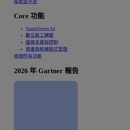
探索此平台
Core 功能
TeamViewer AI
數位員工體驗
遠端支援與控制
資產與修補程式管理
檢視所有功能
2026 年 Gartner 報告