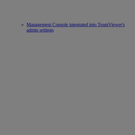
Management Console integrated into TeamViewer's
admin settings