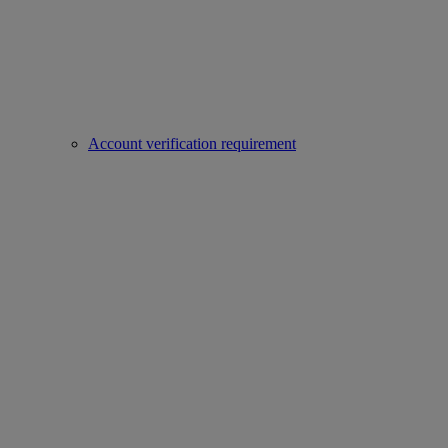
Account verification requirement