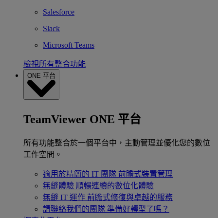
Salesforce
Slack
Microsoft Teams
檢視所有整合功能
ONE 平台
TeamViewer ONE 平台
所有功能整合於一個平台中，主動管理並優化您的數位
工作空間。
適用於精簡的 IT 團隊
前瞻式裝置管理
無縫體驗
順暢連續的數位化體驗
無縫 IT 運作
前瞻式修復與卓越的服務
請聯絡我們的團隊
準備好轉型了嗎？