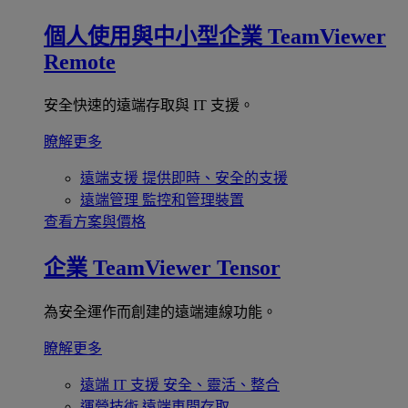
個人使用與中小型企業
TeamViewer
Remote
安全快速的遠端存取與 IT 支援。
瞭解更多
遠端支援
提供即時、安全的支援
遠端管理
監控和管理裝置
查看方案與價格
企業
TeamViewer Tensor
為安全運作而創建的遠端連線功能。
瞭解更多
遠端 IT 支援
安全、靈活、整合
運營技術
遠端車間存取