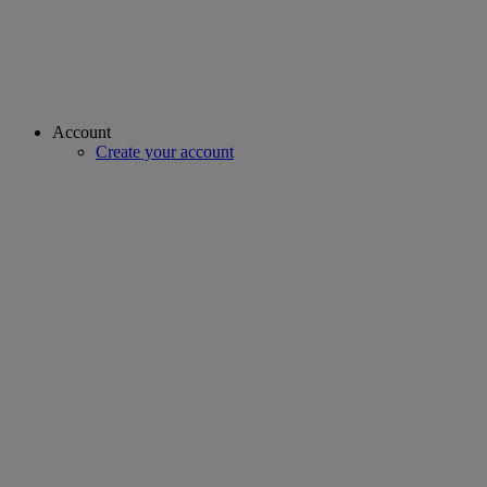
Account
Create your account