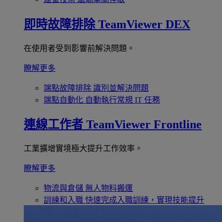
即時故障排除
TeamViewer DEX
在使用者受到影響前解決問題。
瞭解更多
端點故障排除
識別並解決問題
端點自動化
自動執行常規 IT 任務
連線工作者
TeamViewer Frontline
工業擴增實境極大提升工作效率。
瞭解更多
物流與倉儲
無人物料搬運
訓練和入職
快速完成入職訓練，實現技能提升