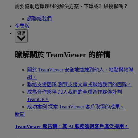
需要協助選擇理想的解決方案、下單或升級授權嗎？
請聯絡我們
企業版
資源
瞭解關於 TeamViewer 的詳情
關於 TeamViewer
安全地連線到他人、地點與物聯
網。
聯絡支援團隊
瀏覽支援文章或聯絡我們的團隊。
成為合作夥伴
加入我們的全球合作夥伴計劃
TeamUP。
成功案例
探索 TeamViewer 客戶取得的成果。
新聞
TeamViewer 報告稱，其 Al 服務獲得客戶廣泛採用。