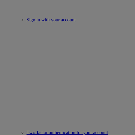
Sign in with your account
Two-factor authentication for your account