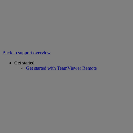
Back to support overview
Get started
Get started with TeamViewer Remote