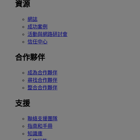
資源
網誌
成功案例
活動與網路研討會
信任中心
合作夥伴
成為合作夥伴
尋找合作夥伴
整合合作夥伴
支援
聯絡支援團隊
指南和手冊
知識庫