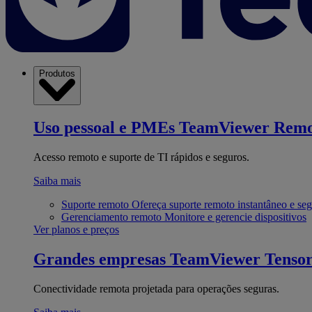
Produtos
Uso pessoal e PMEs
TeamViewer Remo
Acesso remoto e suporte de TI rápidos e seguros.
Saiba mais
Suporte remoto
Ofereça suporte remoto instantâneo e se
Gerenciamento remoto
Monitore e gerencie dispositivos
Ver planos e preços
Grandes empresas
TeamViewer Tenso
Conectividade remota projetada para operações seguras.