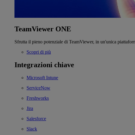
TeamViewer ONE
Sfrutta il pieno potenziale di TeamViewer, in un'unica piattafor
Scopri di più
Integrazioni chiave
Microsoft Intune
ServiceNow
Freshworks
Jira
Salesforce
Slack