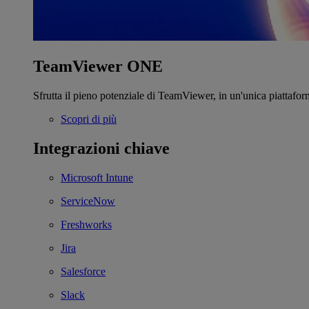
TeamViewer ONE
Sfrutta il pieno potenziale di TeamViewer, in un'unica piattafor
Scopri di più
Integrazioni chiave
Microsoft Intune
ServiceNow
Freshworks
Jira
Salesforce
Slack