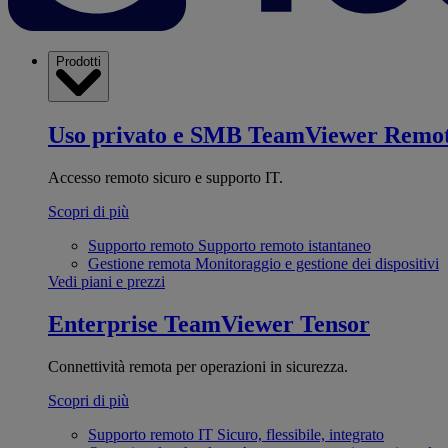
Prodotti
Uso privato e SMB
TeamViewer Remo
Accesso remoto sicuro e supporto IT.
Scopri di più
Supporto remoto
Supporto remoto istantaneo
Gestione remota
Monitoraggio e gestione dei dispositivi
Vedi piani e prezzi
Enterprise
TeamViewer Tensor
Connettività remota per operazioni in sicurezza.
Scopri di più
Supporto remoto IT
Sicuro, flessibile, integrato