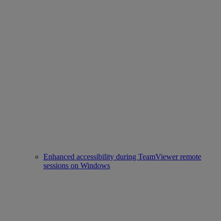
Enhanced accessibility during TeamViewer remote
sessions on Windows