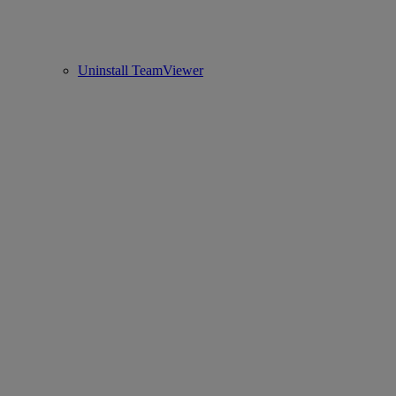
Uninstall TeamViewer