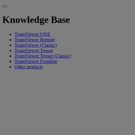
Knowledge Base
TeamViewer ONE
TeamViewer Remote
TeamViewer (Classic)
TeamViewer Tensor
TeamViewer Tensor (Classic)
TeamViewer Frontline
Other products