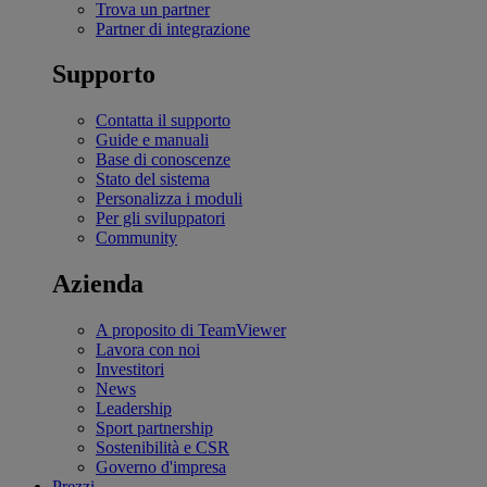
Trova un partner
Partner di integrazione
Supporto
Contatta il supporto
Guide e manuali
Base di conoscenze
Stato del sistema
Personalizza i moduli
Per gli sviluppatori
Community
Azienda
A proposito di TeamViewer
Lavora con noi
Investitori
News
Leadership
Sport partnership
Sostenibilità e CSR
Governo d'impresa
Prezzi