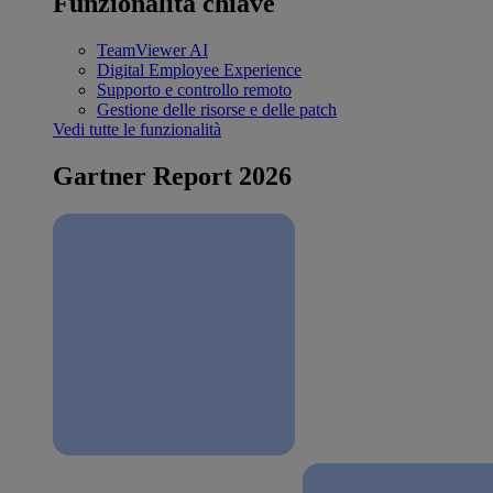
Funzionalità chiave
TeamViewer AI
Digital Employee Experience
Supporto e controllo remoto
Gestione delle risorse e delle patch
Vedi tutte le funzionalità
Gartner Report 2026