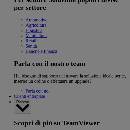
per settore
Automotive
Agricoltura
Logistica
Manifattura
Retail
Sanità
Banche e finanza
Parla con il nostro team
Hai bisogno di supporto nel trovare la soluzione ideale per te,
inserire un ordine o effettuare un upgrade?
Parla con noi
Clienti enterprise
Risorse
Scopri di più su TeamViewer