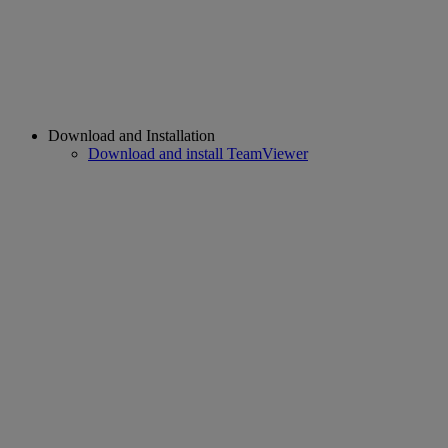
Download and Installation
Download and install TeamViewer