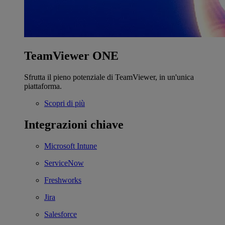
TeamViewer ONE
Sfrutta il pieno potenziale di TeamViewer, in un'unica
piattaforma.
Scopri di più
Integrazioni chiave
Microsoft Intune
ServiceNow
Freshworks
Jira
Salesforce