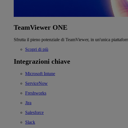
TeamViewer ONE
Sfrutta il pieno potenziale di TeamViewer, in un'unica piattafor
Scopri di più
Integrazioni chiave
Microsoft Intune
ServiceNow
Freshworks
Jira
Salesforce
Slack