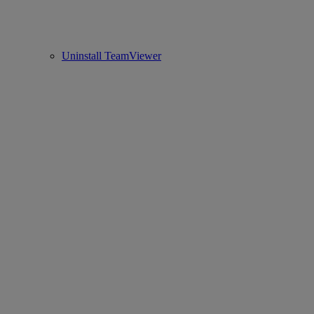
Uninstall TeamViewer