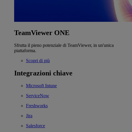
TeamViewer ONE
Sfrutta il pieno potenziale di TeamViewer, in un'unica
piattaforma.
Scopri di più
Integrazioni chiave
Microsoft Intune
ServiceNow
Freshworks
Jira
Salesforce