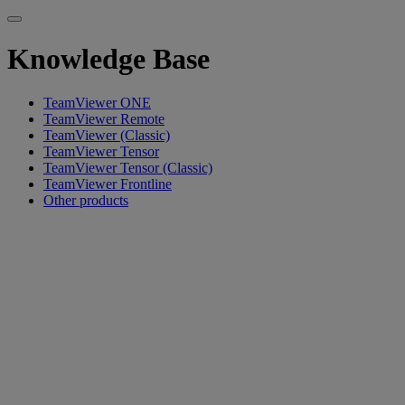
Knowledge Base
TeamViewer ONE
TeamViewer Remote
TeamViewer (Classic)
TeamViewer Tensor
TeamViewer Tensor (Classic)
TeamViewer Frontline
Other products