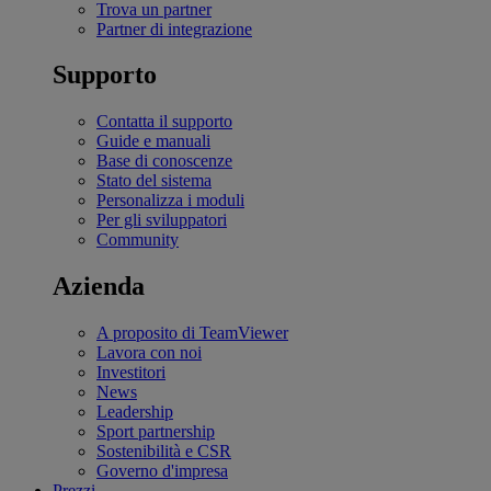
Trova un partner
Partner di integrazione
Supporto
Contatta il supporto
Guide e manuali
Base di conoscenze
Stato del sistema
Personalizza i moduli
Per gli sviluppatori
Community
Azienda
A proposito di TeamViewer
Lavora con noi
Investitori
News
Leadership
Sport partnership
Sostenibilità e CSR
Governo d'impresa
Prezzi