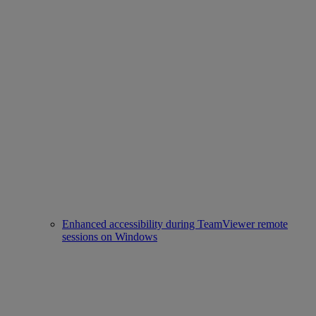
Enhanced accessibility during TeamViewer remote
sessions on Windows