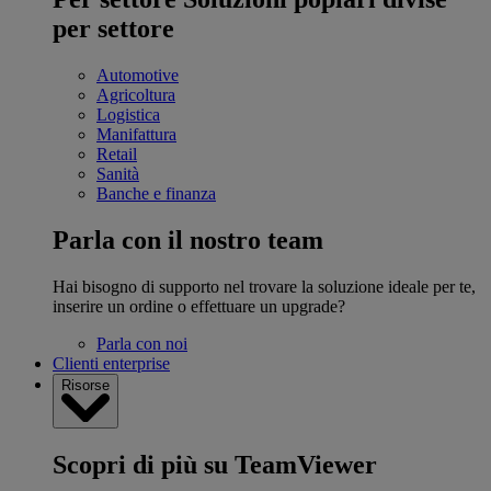
per settore
Automotive
Agricoltura
Logistica
Manifattura
Retail
Sanità
Banche e finanza
Parla con il nostro team
Hai bisogno di supporto nel trovare la soluzione ideale per te,
inserire un ordine o effettuare un upgrade?
Parla con noi
Clienti enterprise
Risorse
Scopri di più su TeamViewer