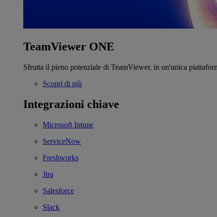
TeamViewer ONE
Sfrutta il pieno potenziale di TeamViewer, in un'unica piattafor
Scopri di più
Integrazioni chiave
Microsoft Intune
ServiceNow
Freshworks
Jira
Salesforce
Slack