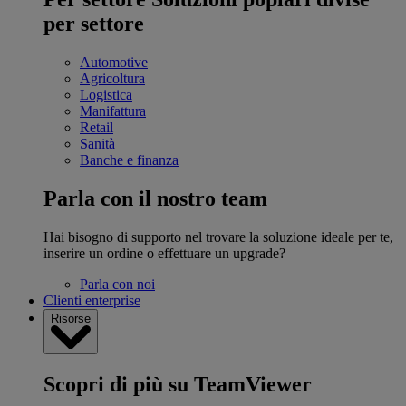
per settore
Automotive
Agricoltura
Logistica
Manifattura
Retail
Sanità
Banche e finanza
Parla con il nostro team
Hai bisogno di supporto nel trovare la soluzione ideale per te,
inserire un ordine o effettuare un upgrade?
Parla con noi
Clienti enterprise
Risorse
Scopri di più su TeamViewer