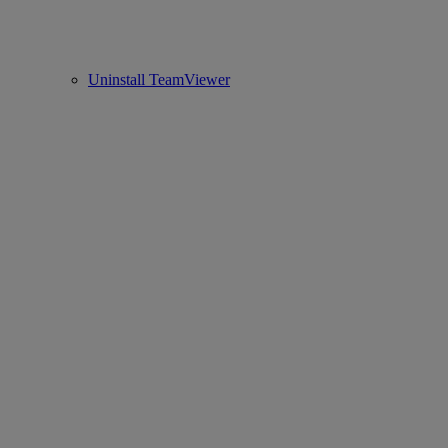
Uninstall TeamViewer