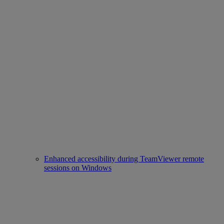
Enhanced accessibility during TeamViewer remote
sessions on Windows