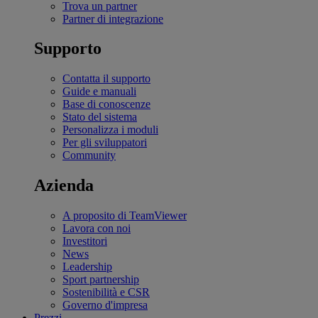
Trova un partner
Partner di integrazione
Supporto
Contatta il supporto
Guide e manuali
Base di conoscenze
Stato del sistema
Personalizza i moduli
Per gli sviluppatori
Community
Azienda
A proposito di TeamViewer
Lavora con noi
Investitori
News
Leadership
Sport partnership
Sostenibilità e CSR
Governo d'impresa
Prezzi