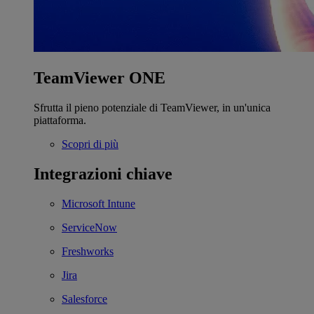
TeamViewer ONE
Sfrutta il pieno potenziale di TeamViewer, in un'unica
piattaforma.
Scopri di più
Integrazioni chiave
Microsoft Intune
ServiceNow
Freshworks
Jira
Salesforce