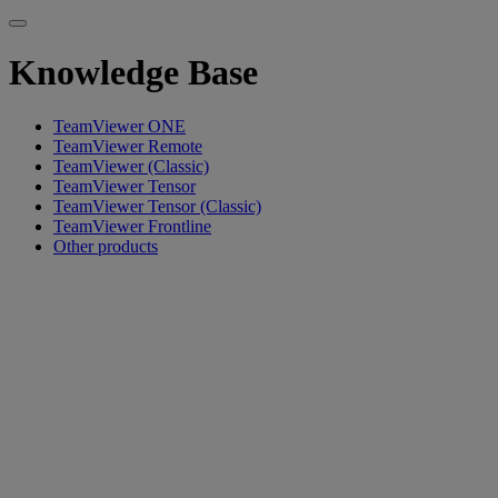
Knowledge Base
TeamViewer ONE
TeamViewer Remote
TeamViewer (Classic)
TeamViewer Tensor
TeamViewer Tensor (Classic)
TeamViewer Frontline
Other products