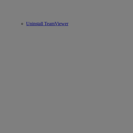
Uninstall TeamViewer