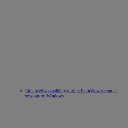
Enhanced accessibility during TeamViewer remote
sessions on Windows