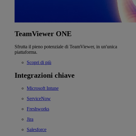
TeamViewer ONE
Sfrutta il pieno potenziale di TeamViewer, in un'unica
piattaforma.
Scopri di più
Integrazioni chiave
Microsoft Intune
ServiceNow
Freshworks
Jira
Salesforce