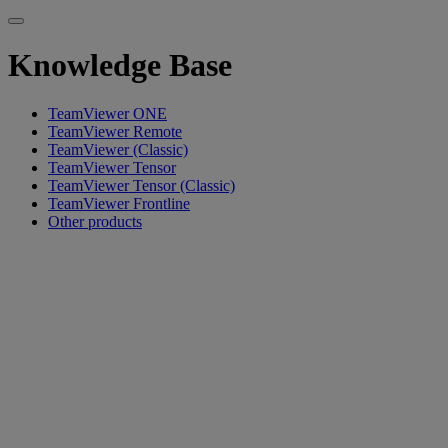
Knowledge Base
TeamViewer ONE
TeamViewer Remote
TeamViewer (Classic)
TeamViewer Tensor
TeamViewer Tensor (Classic)
TeamViewer Frontline
Other products