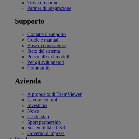
Trova un partner
Partner di integrazione
Supporto
Contatta il supporto
Guide e manuali
Base di conoscenze
Stato del sistema
Personalizza i moduli
Per gli sviluppatori
Community
Azienda
A proposito di TeamViewer
Lavora con noi
Investitori
News
Leadership
Sport partnership
Sostenibilità e CSR
Governo d'impresa
Prezzi