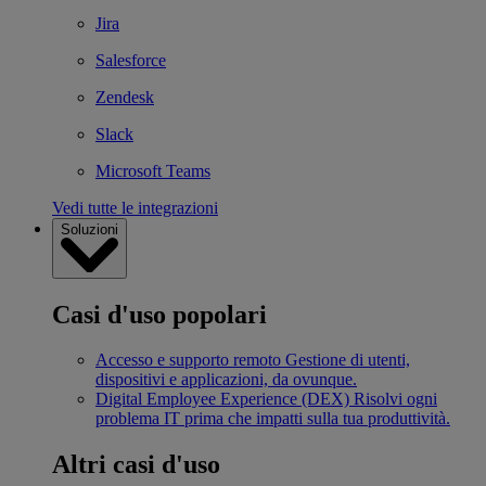
Jira
Salesforce
Zendesk
Slack
Microsoft Teams
Vedi tutte le integrazioni
Soluzioni
Casi d'uso popolari
Accesso e supporto remoto
Gestione di utenti,
dispositivi e applicazioni, da ovunque.
Digital Employee Experience (DEX)
Risolvi ogni
problema IT prima che impatti sulla tua produttività.
Altri casi d'uso