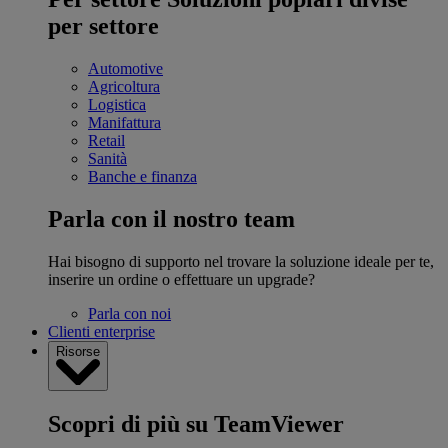
per settore
Automotive
Agricoltura
Logistica
Manifattura
Retail
Sanità
Banche e finanza
Parla con il nostro team
Hai bisogno di supporto nel trovare la soluzione ideale per te,
inserire un ordine o effettuare un upgrade?
Parla con noi
Clienti enterprise
Risorse
Scopri di più su TeamViewer