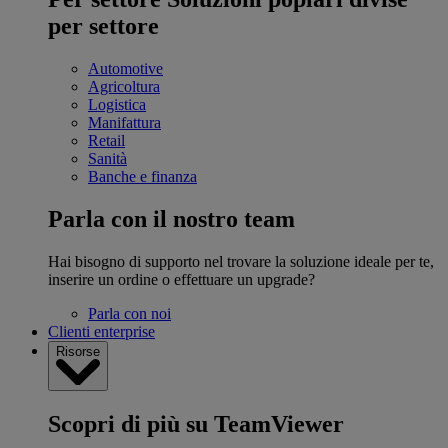
per settore
Automotive
Agricoltura
Logistica
Manifattura
Retail
Sanità
Banche e finanza
Parla con il nostro team
Hai bisogno di supporto nel trovare la soluzione ideale per te,
inserire un ordine o effettuare un upgrade?
Parla con noi
Clienti enterprise
Risorse
Scopri di più su TeamViewer