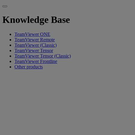
Knowledge Base
TeamViewer ONE
TeamViewer Remote
TeamViewer (Classic)
TeamViewer Tensor
TeamViewer Tensor (Classic)
TeamViewer Frontline
Other products