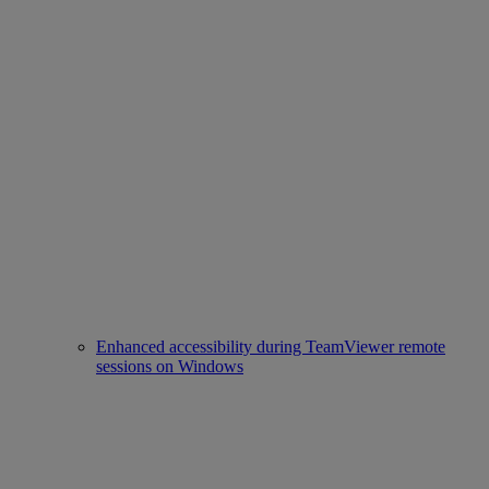
Enhanced accessibility during TeamViewer remote
sessions on Windows