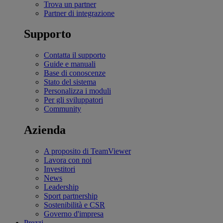
Trova un partner
Partner di integrazione
Supporto
Contatta il supporto
Guide e manuali
Base di conoscenze
Stato del sistema
Personalizza i moduli
Per gli sviluppatori
Community
Azienda
A proposito di TeamViewer
Lavora con noi
Investitori
News
Leadership
Sport partnership
Sostenibilità e CSR
Governo d'impresa
Prezzi