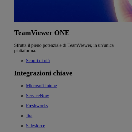
TeamViewer ONE
Sfrutta il pieno potenziale di TeamViewer, in un'unica
piattaforma.
Scopri di più
Integrazioni chiave
Microsoft Intune
ServiceNow
Freshworks
Jira
Salesforce