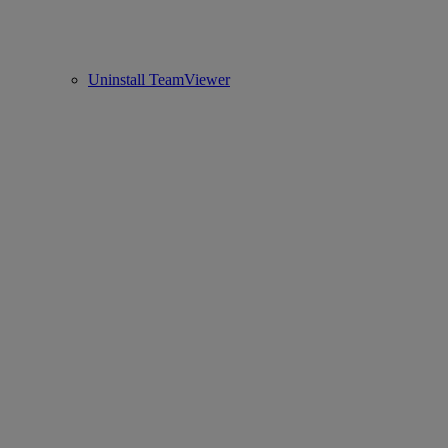
Uninstall TeamViewer