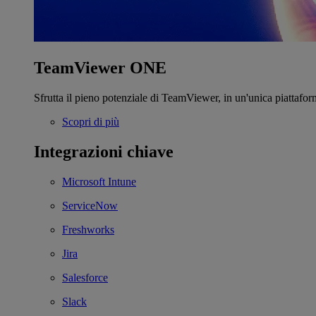
TeamViewer ONE
Sfrutta il pieno potenziale di TeamViewer, in un'unica piattafor
Scopri di più
Integrazioni chiave
Microsoft Intune
ServiceNow
Freshworks
Jira
Salesforce
Slack