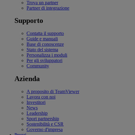
Trova un partner
Partner di integrazione
Supporto
Contatta il supporto
Guide e manuali
Base di conoscenze
Stato del sistema
Personalizza i moduli
Per gli sviluppatori
Community
Azienda
A proposito di TeamViewer
Lavora con noi
Investitori
News
Leadership
Sport partnership
Sostenibilità e CSR
Governo d'impresa
Prezzi