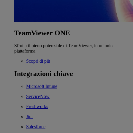
TeamViewer ONE
Sfrutta il pieno potenziale di TeamViewer, in un'unica
piattaforma.
Scopri di più
Integrazioni chiave
Microsoft Intune
ServiceNow
Freshworks
Jira
Salesforce