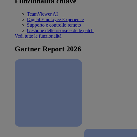
Funzionalità chiave
TeamViewer AI
Digital Employee Experience
Supporto e controllo remoto
Gestione delle risorse e delle patch
Vedi tutte le funzionalità
Gartner Report 2026