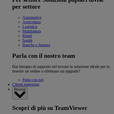
per settore
Automotive
Agricoltura
Logistica
Manifattura
Retail
Sanità
Banche e finanza
Parla con il nostro team
Hai bisogno di supporto nel trovare la soluzione ideale per te,
inserire un ordine o effettuare un upgrade?
Parla con noi
Clienti enterprise
Risorse
Scopri di più su TeamViewer