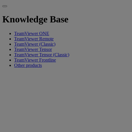
Knowledge Base
TeamViewer ONE
TeamViewer Remote
TeamViewer (Classic)
TeamViewer Tensor
TeamViewer Tensor (Classic)
TeamViewer Frontline
Other products