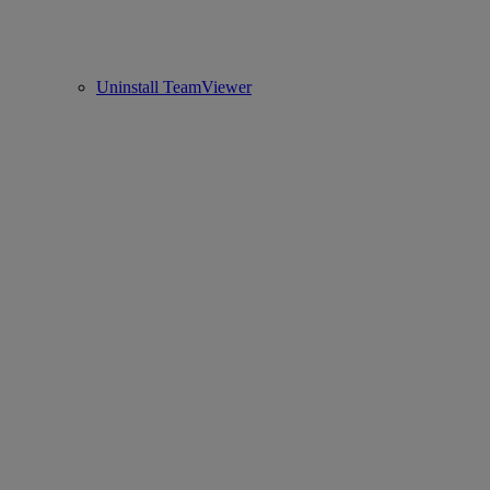
Uninstall TeamViewer