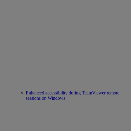
Enhanced accessibility during TeamViewer remote
sessions on Windows