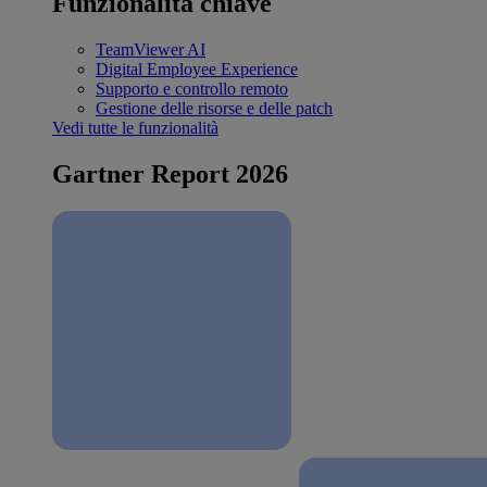
Funzionalità chiave
TeamViewer AI
Digital Employee Experience
Supporto e controllo remoto
Gestione delle risorse e delle patch
Vedi tutte le funzionalità
Gartner Report 2026