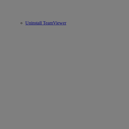
Uninstall TeamViewer