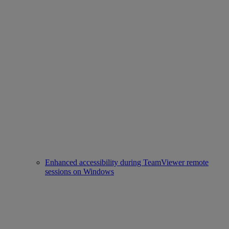
Enhanced accessibility during TeamViewer remote
sessions on Windows