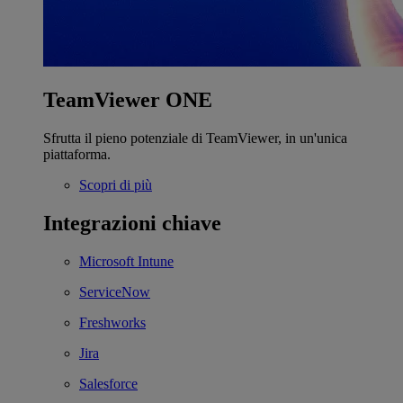
TeamViewer ONE
Sfrutta il pieno potenziale di TeamViewer, in un'unica
piattaforma.
Scopri di più
Integrazioni chiave
Microsoft Intune
ServiceNow
Freshworks
Jira
Salesforce