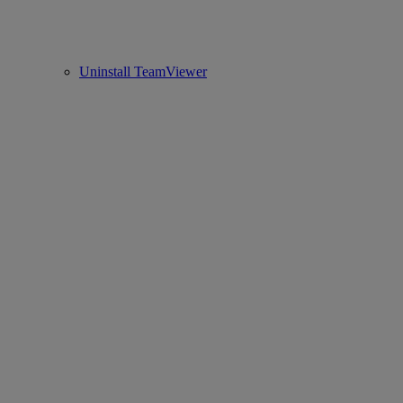
Uninstall TeamViewer