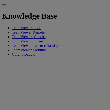
Knowledge Base
TeamViewer ONE
TeamViewer Remote
TeamViewer (Classic)
TeamViewer Tensor
TeamViewer Tensor (Classic)
TeamViewer Frontline
Other products