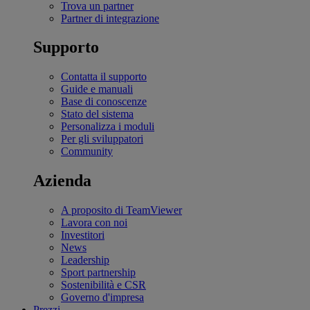
Trova un partner
Partner di integrazione
Supporto
Contatta il supporto
Guide e manuali
Base di conoscenze
Stato del sistema
Personalizza i moduli
Per gli sviluppatori
Community
Azienda
A proposito di TeamViewer
Lavora con noi
Investitori
News
Leadership
Sport partnership
Sostenibilità e CSR
Governo d'impresa
Prezzi