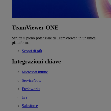
TeamViewer ONE
Sfrutta il pieno potenziale di TeamViewer, in un'unica
piattaforma.
Scopri di più
Integrazioni chiave
Microsoft Intune
ServiceNow
Freshworks
Jira
Salesforce