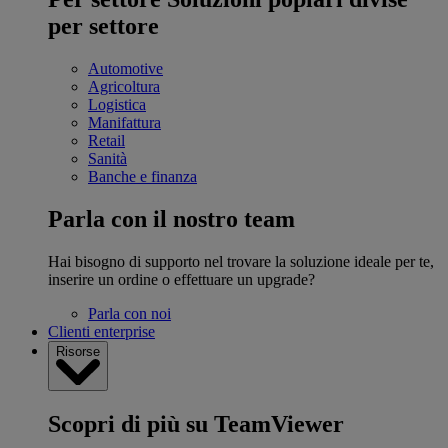
per settore
Automotive
Agricoltura
Logistica
Manifattura
Retail
Sanità
Banche e finanza
Parla con il nostro team
Hai bisogno di supporto nel trovare la soluzione ideale per te,
inserire un ordine o effettuare un upgrade?
Parla con noi
Clienti enterprise
Risorse
Scopri di più su TeamViewer