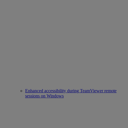
Enhanced accessibility during TeamViewer remote
sessions on Windows