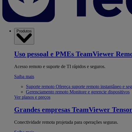
Produtos
Uso pessoal e PMEs
TeamViewer Remo
Acesso remoto e suporte de TI rápidos e seguros.
Saiba mais
Suporte remoto
Ofereça suporte remoto instantâneo e se
Gerenciamento remoto
Monitore e gerencie dispositivos
Ver planos e preços
Grandes empresas
TeamViewer Tenso
Conectividade remota projetada para operações seguras.