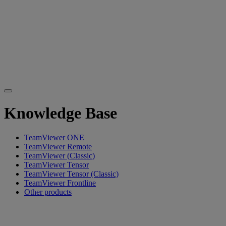
Knowledge Base
TeamViewer ONE
TeamViewer Remote
TeamViewer (Classic)
TeamViewer Tensor
TeamViewer Tensor (Classic)
TeamViewer Frontline
Other products