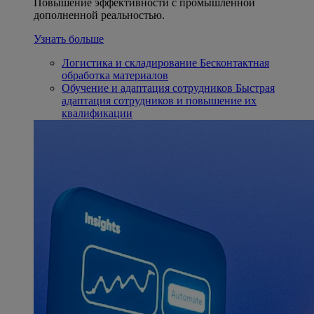
Повышение эффективности с промышленной
дополненной реальностью.
Узнать больше
Логистика и складирование
Бесконтактная
обработка материалов
Обучение и адаптация сотрудников
Быстрая
адаптация сотрудников и повышение их
квалификации