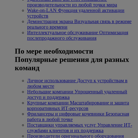
производительности из любой точки мира
Wake-on-LAN
Функция удаленной активации
устройств
Демонстрация экрана
Визуальная связь в режиме
реального времени
Интеллектуальное обслуживание
Оптимизация
послепродажного обслуживания
По мере необходимости
Популярные решения для разных
команд
Личное использование
Доступ к устройствам в
любом месте
Небольшие компании
Упрощенный удаленный
доступ и поддержка
Крупные компании
Масштабирование и защита
корпоративных ИТ-ресурсов
Фрилансеры и цифровые кочевники
Безопасная
работа в любой точке
Поставщики управляемых услуг
Управление ИТ-
службами клиентов и их поддержка
Производители оригинального оборудования