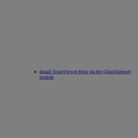
Install TeamViewer Host via the QuickSupport
module