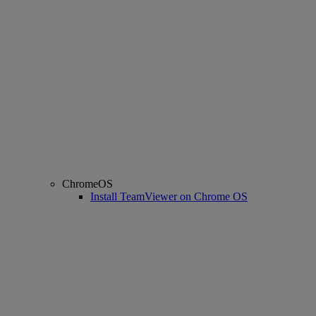
ChromeOS
Install TeamViewer on Chrome OS