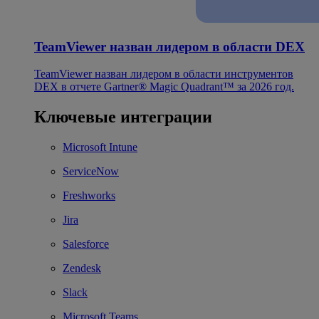
TeamViewer назван лидером в области DEX
TeamViewer назван лидером в области инструментов
DEX в отчете Gartner® Magic Quadrant™ за 2026 год.
Ключевые интеграции
Microsoft Intune
ServiceNow
Freshworks
Jira
Salesforce
Zendesk
Slack
Microsoft Teams