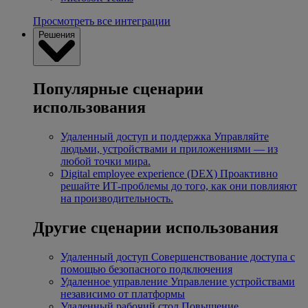
Просмотреть все интеграции
Решения
Популярные сценарии
использования
Удаленный доступ и поддержка
Управляйте
людьми, устройствами и приложениями — из
любой точки мира.
Digital employee experience (DEX)
Проактивно
решайте ИТ-проблемы до того, как они повлияют
на производительность.
Другие сценарии использования
Удаленный доступ
Совершенствование доступа с
помощью безопасного подключения
Удаленное управление
Управление устройствами
независимо от платформы
Удаленный рабочий стол
Повышение