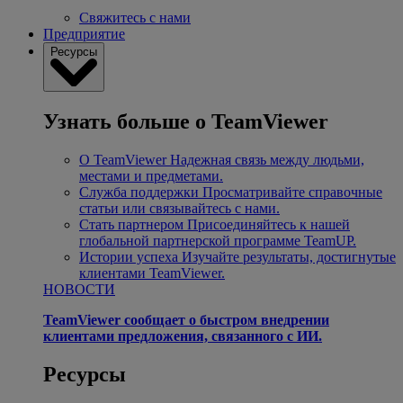
Свяжитесь с нами
Предприятие
Ресурсы
Узнать больше о TeamViewer
О TeamViewer
Надежная связь между людьми,
местами и предметами.
Служба поддержки
Просматривайте справочные
статьи или связывайтесь с нами.
Стать партнером
Присоединяйтесь к нашей
глобальной партнерской программе TeamUP.
Истории успеха
Изучайте результаты, достигнутые
клиентами TeamViewer.
НОВОСТИ
TeamViewer сообщает о быстром внедрении
клиентами предложения, связанного с ИИ.
Ресурсы