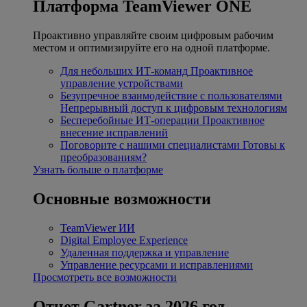
Платформа TeamViewer ONE
Проактивно управляйте своим цифровым рабочим
местом и оптимизируйте его на одной платформе.
Для небольших ИТ-команд
Проактивное
управление устройствами
Безупречное взаимодействие с пользователями
Непрерывный доступ к цифровым технологиям
Бесперебойные ИТ-операции
Проактивное
внесение исправлений
Поговорите с нашими специалистами
Готовы к
преобразованиям?
Узнать больше о платформе
Основные возможности
TeamViewer ИИ
Digital Employee Experience
Удаленная поддержка и управление
Управление ресурсами и исправлениями
Просмотреть все возможности
Отчет Gartner за 2026 год