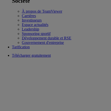
Société
À propos de TeamViewer
Carrières
Investisseurs
Espace actualités
Leadership
Sponsoring sportif
Développement durable et RSE
Gouvernement d'entreprise
Tarification
Télécharger gratuitement