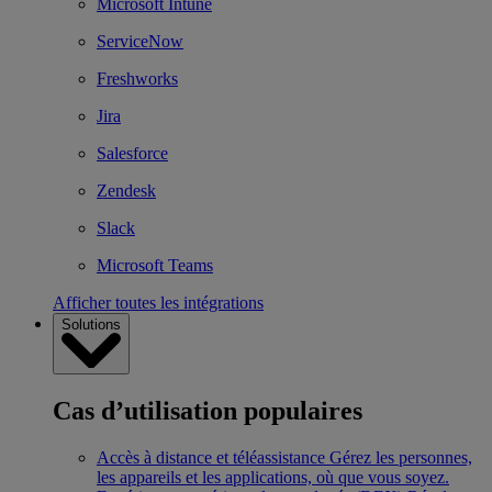
Microsoft Intune
ServiceNow
Freshworks
Jira
Salesforce
Zendesk
Slack
Microsoft Teams
Afficher toutes les intégrations
Solutions
Cas d’utilisation populaires
Accès à distance et téléassistance
Gérez les personnes,
les appareils et les applications, où que vous soyez.