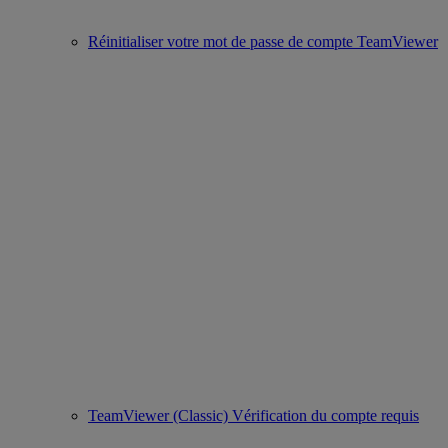
Réinitialiser votre mot de passe de compte TeamViewer
TeamViewer (Classic) Vérification du compte requis