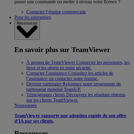
passer une commande ou mettre à niveau votre licence ?
Contacter l’équipe commerciale
Pour les entreprises
Ressources
En savoir plus sur TeamViewer
À propos de TeamViewer
Connecter les personnes, les
lieux et les objets en toute sécurité.
Contacter l’assistance
Consultez les articles de
l’assistance ou contactez notre équipe.
Devenir partenaire
Rejoignez notre programme de
partenariat mondial TeamUP.
Témoignages clients
Découvrez les résultats obtenus
par les clients TeamViewer.
Nouveautés
TeamViewer rapporte une adoption rapide de son offre
d’IA par ses clients.
Ressources