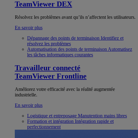
TeamViewer DEX
Résolvez les problèmes avant qu’ils n’affectent les utilisateurs.
En savoir plus
Dépannage des points de terminaison
Identifiez et
résolvez les problèmes
Automatisation des points de terminaison
Automatisez
les tâches informatiques courantes
Travailleur connecté
TeamViewer Frontline
Améliorez votre efficacité avec la réalité augmentée
industrielle.
En savoir plus
Logistique et entreposage
Manutention mains libres
Formation et intégration
Intégration rapide et
perfectionnement