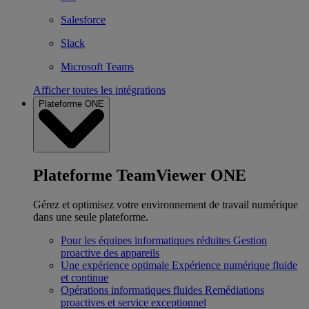
Salesforce
Slack
Microsoft Teams
Afficher toutes les intégrations
Plateforme ONE
Plateforme TeamViewer ONE
Gérez et optimisez votre environnement de travail numérique
dans une seule plateforme.
Pour les équipes informatiques réduites
Gestion
proactive des appareils
Une expérience optimale
Expérience numérique fluide
et continue
Opérations informatiques fluides
Remédiations
proactives et service exceptionnel