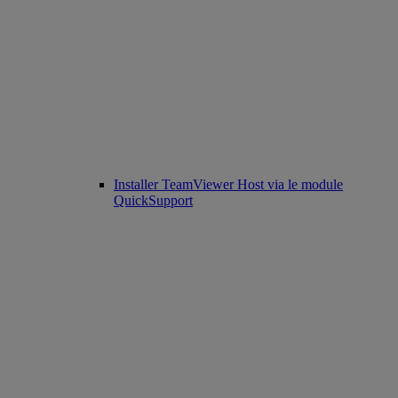
Installer TeamViewer Host via le module
QuickSupport