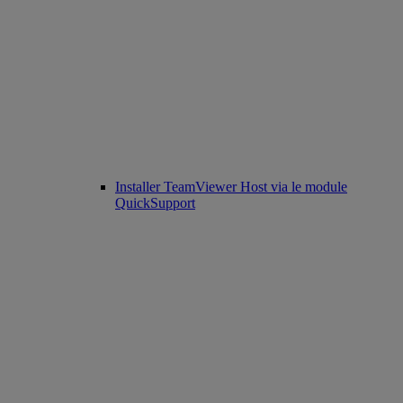
Installer TeamViewer Host via le module
QuickSupport