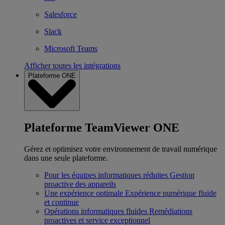
Salesforce
Slack
Microsoft Teams
Afficher toutes les intégrations
Plateforme ONE
Plateforme TeamViewer ONE
Gérez et optimisez votre environnement de travail numérique
dans une seule plateforme.
Pour les équipes informatiques réduites
Gestion
proactive des appareils
Une expérience optimale
Expérience numérique fluide
et continue
Opérations informatiques fluides
Remédiations
proactives et service exceptionnel