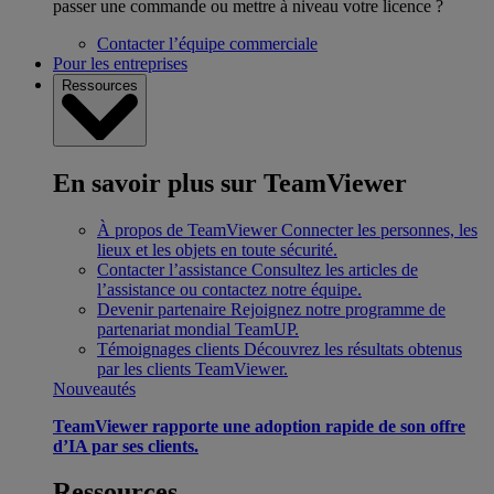
passer une commande ou mettre à niveau votre licence ?
Contacter l’équipe commerciale
Pour les entreprises
Ressources
En savoir plus sur TeamViewer
À propos de TeamViewer
Connecter les personnes, les
lieux et les objets en toute sécurité.
Contacter l’assistance
Consultez les articles de
l’assistance ou contactez notre équipe.
Devenir partenaire
Rejoignez notre programme de
partenariat mondial TeamUP.
Témoignages clients
Découvrez les résultats obtenus
par les clients TeamViewer.
Nouveautés
TeamViewer rapporte une adoption rapide de son offre
d’IA par ses clients.
Ressources