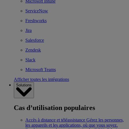
Microsoft Intune
ServiceNow
Freshworks
Jira
Salesforce
Zendesk
Slack
Microsoft Teams
Afficher toutes les intégrations
Solutions
Cas d’utilisation populaires
Accès à distance et téléassistance
Gérez les personnes,
les appareils et les applications, où que vous soyez.