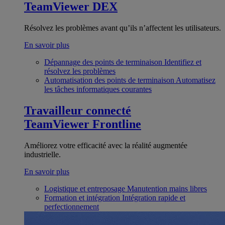
TeamViewer DEX
Résolvez les problèmes avant qu’ils n’affectent les utilisateurs.
En savoir plus
Dépannage des points de terminaison
Identifiez et
résolvez les problèmes
Automatisation des points de terminaison
Automatisez
les tâches informatiques courantes
Travailleur connecté
TeamViewer Frontline
Améliorez votre efficacité avec la réalité augmentée
industrielle.
En savoir plus
Logistique et entreposage
Manutention mains libres
Formation et intégration
Intégration rapide et
perfectionnement