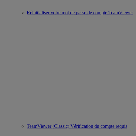
Réinitialiser votre mot de passe de compte TeamViewer
TeamViewer (Classic) Vérification du compte requis