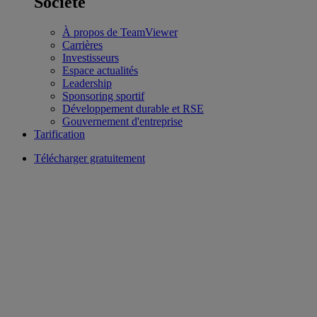
Société
À propos de TeamViewer
Carrières
Investisseurs
Espace actualités
Leadership
Sponsoring sportif
Développement durable et RSE
Gouvernement d'entreprise
Tarification
Télécharger gratuitement