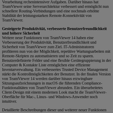
Verarbeitung rechenintensiver Aufgaben. Darüber hinaus hat
TeamViewer seine Serverarchitektur verbessert und ermöglicht nun
schnellere Routing-Verbindungen und eine nochmals erhöhte
Stabilität der leistungsstarken Remote-Konnektivität von
TeamViewer.
Gesteigerte Produktivität, verbesserte Benutzerfreundlichkeit
und höhere Sicherheit
Weitere neue Funktionen von TeamViewer 14 haben eine
Verbesserung der Produktivität, Benutzerfreundlichkeit und
Sicherheit von TeamViewer zum Ziel. IT-Administratoren
profitieren nun von der Möglichkeit, repetitive Wartungsarbeiten mit
Remote-Skripten zu automatisieren und so Zeit zu sparen.
Benutzerdefinierte Felder und eine flexible Gerätegruppierung in der
Computer & Kontakte Liste ermöglichen eine effiziente
Inventarverwaltung. Ein verbessertes Trusted Device Management
stärkt die Kontrollmöglichkeiten der Benutzer. In der finalen Version
von TeamViewer 14 werden darüber hinaus erzwingbare
Sitzungsaufzeichnungen in macOS die führenden Compliance-
Funktionalitäten von TeamViewer abrunden. Ein überarbeitetes
Client-Design mit einem modernen Look macht die TeamViewer-
Oberfläche für Mac-, Linux- und Windows-Anwender noch
intuitiver.
Detaillierte Beschreibungen dieser und weiterer neuer Funktionen