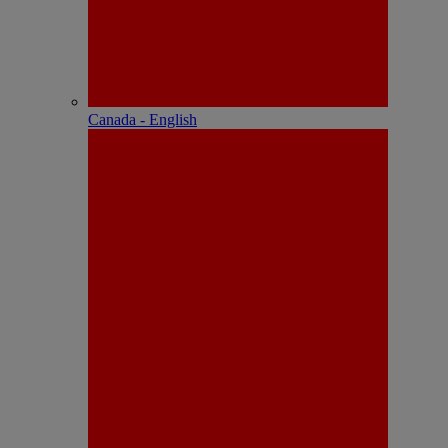
Canada - English