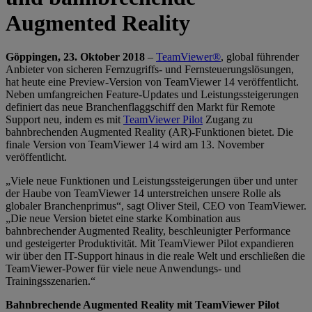
Augmented Reality
Göppingen, 23. Oktober 2018
–
TeamViewer®
, global führender
Anbieter von sicheren Fernzugriffs- und Fernsteuerungslösungen,
hat heute eine Preview-Version von TeamViewer 14 veröffentlicht.
Neben umfangreichen Feature-Updates und Leistungssteigerungen
definiert das neue Branchenflaggschiff den Markt für Remote
Support neu, indem es mit
TeamViewer Pilot
Zugang zu
bahnbrechenden Augmented Reality (AR)-Funktionen bietet. Die
finale Version von TeamViewer 14 wird am 13. November
veröffentlicht.
„Viele neue Funktionen und Leistungssteigerungen über und unter
der Haube von TeamViewer 14 unterstreichen unsere Rolle als
globaler Branchenprimus“, sagt Oliver Steil, CEO von TeamViewer.
„Die neue Version bietet eine starke Kombination aus
bahnbrechender Augmented Reality, beschleunigter Performance
und gesteigerter Produktivität. Mit TeamViewer Pilot expandieren
wir über den IT-Support hinaus in die reale Welt und erschließen die
TeamViewer-Power für viele neue Anwendungs- und
Trainingsszenarien.“
Bahnbrechende Augmented Reality mit TeamViewer Pilot