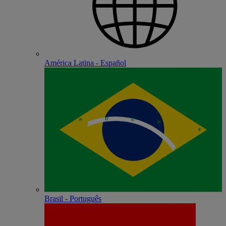
América Latina - Español
Brasil - Português