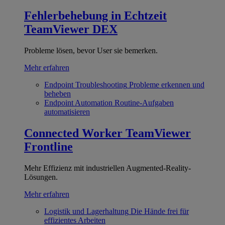
Fehlerbehebung in Echtzeit
TeamViewer DEX
Probleme lösen, bevor User sie bemerken.
Mehr erfahren
Endpoint Troubleshooting
Probleme erkennen und
beheben
Endpoint Automation
Routine-Aufgaben
automatisieren
Connected Worker
TeamViewer
Frontline
Mehr Effizienz mit industriellen Augmented-Reality-
Lösungen.
Mehr erfahren
Logistik und Lagerhaltung
Die Hände frei für
effizientes Arbeiten