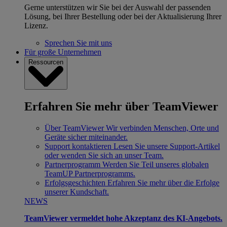
Gerne unterstützen wir Sie bei der Auswahl der passenden
Lösung, bei Ihrer Bestellung oder bei der Aktualisierung Ihrer
Lizenz.
Sprechen Sie mit uns
Für große Unternehmen
Ressourcen
Erfahren Sie mehr über TeamViewer
Über TeamViewer
Wir verbinden Menschen, Orte und
Geräte sicher miteinander.
Support kontaktieren
Lesen Sie unsere Support-Artikel
oder wenden Sie sich an unser Team.
Partnerprogramm
Werden Sie Teil unseres globalen
TeamUP Partnerprogramms.
Erfolgsgeschichten
Erfahren Sie mehr über die Erfolge
unserer Kundschaft.
NEWS
TeamViewer vermeldet hohe Akzeptanz des KI-Angebots.