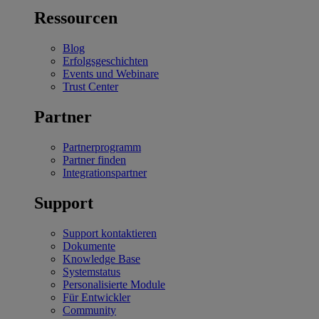
Ressourcen
Blog
Erfolgsgeschichten
Events und Webinare
Trust Center
Partner
Partnerprogramm
Partner finden
Integrationspartner
Support
Support kontaktieren
Dokumente
Knowledge Base
Systemstatus
Personalisierte Module
Für Entwickler
Community