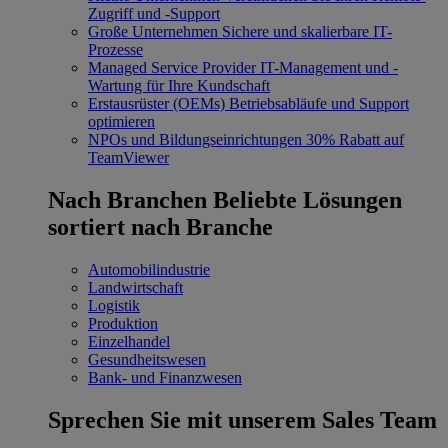
Zugriff und -Support
Große Unternehmen
Sichere und skalierbare IT-
Prozesse
Managed Service Provider
IT-Management und -
Wartung für Ihre Kundschaft
Erstausrüster (OEMs)
Betriebsabläufe und Support
optimieren
NPOs und Bildungseinrichtungen
30% Rabatt auf
TeamViewer
Nach Branchen
Beliebte Lösungen
sortiert nach Branche
Automobilindustrie
Landwirtschaft
Logistik
Produktion
Einzelhandel
Gesundheitswesen
Bank- und Finanzwesen
Sprechen Sie mit unserem Sales Team