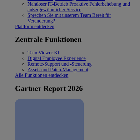
Nahtloser IT-Betrieb
Proaktive Fehlerbehebung und
außergewöhnlicher Service
Sprechen Sie mit unserem Team
Bereit für
Veränderung?
Plattform entdecken
Zentrale Funktionen
TeamViewer KI
Digital Employee Experience
Remote-Support und -Steuerung
Asset- und Patch-Management
Alle Funktionen entdecken
Gartner Report 2026