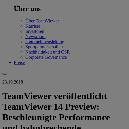
Über uns
Über TeamViewer
Karriere
Investoren
Newsroom
Unternehmensleitung
Sportpartnerschaften
Nachhaltigkeit und CSR
Corporate Governance
Preise
23.10.2018
TeamViewer veröffentlicht
TeamViewer 14 Preview:
Beschleunigte Performance
und bahnbrechende