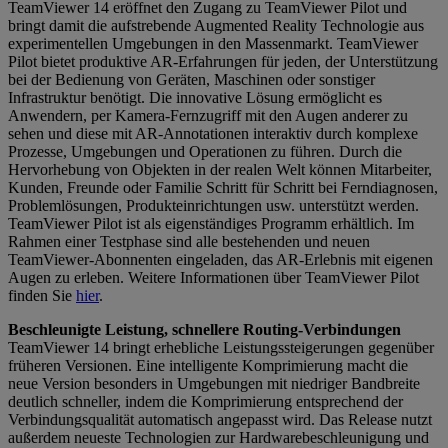
TeamViewer 14 eröffnet den Zugang zu TeamViewer Pilot und
bringt damit die aufstrebende Augmented Reality Technologie aus
experimentellen Umgebungen in den Massenmarkt. TeamViewer
Pilot bietet produktive AR-Erfahrungen für jeden, der Unterstützung
bei der Bedienung von Geräten, Maschinen oder sonstiger
Infrastruktur benötigt. Die innovative Lösung ermöglicht es
Anwendern, per Kamera-Fernzugriff mit den Augen anderer zu
sehen und diese mit AR-Annotationen interaktiv durch komplexe
Prozesse, Umgebungen und Operationen zu führen. Durch die
Hervorhebung von Objekten in der realen Welt können Mitarbeiter,
Kunden, Freunde oder Familie Schritt für Schritt bei Ferndiagnosen,
Problemlösungen, Produkteinrichtungen usw. unterstützt werden.
TeamViewer Pilot ist als eigenständiges Programm erhältlich. Im
Rahmen einer Testphase sind alle bestehenden und neuen
TeamViewer-Abonnenten eingeladen, das AR-Erlebnis mit eigenen
Augen zu erleben. Weitere Informationen über TeamViewer Pilot
finden Sie
hier
.
Beschleunigte Leistung, schnellere Routing-Verbindungen
TeamViewer 14 bringt erhebliche Leistungssteigerungen gegenüber
früheren Versionen. Eine intelligente Komprimierung macht die
neue Version besonders in Umgebungen mit niedriger Bandbreite
deutlich schneller, indem die Komprimierung entsprechend der
Verbindungsqualität automatisch angepasst wird. Das Release nutzt
außerdem neueste Technologien zur Hardwarebeschleunigung und