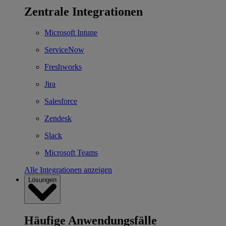
Zentrale Integrationen
Microsoft Intune
ServiceNow
Freshworks
Jira
Salesforce
Zendesk
Slack
Microsoft Teams
Alle Integrationen anzeigen
Lösungen
Häufige Anwendungsfälle