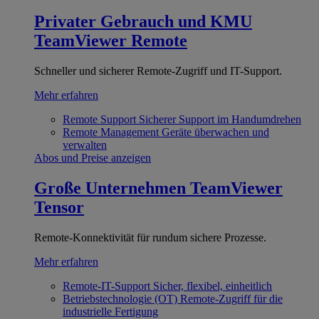
Privater Gebrauch und KMU
TeamViewer Remote
Schneller und sicherer Remote-Zugriff und IT-Support.
Mehr erfahren
Remote Support
Sicherer Support im Handumdrehen
Remote Management
Geräte überwachen und
verwalten
Abos und Preise anzeigen
Große Unternehmen
TeamViewer
Tensor
Remote-Konnektivität für rundum sichere Prozesse.
Mehr erfahren
Remote-IT-Support
Sicher, flexibel, einheitlich
Betriebstechnologie (OT)
Remote-Zugriff für die
industrielle Fertigung