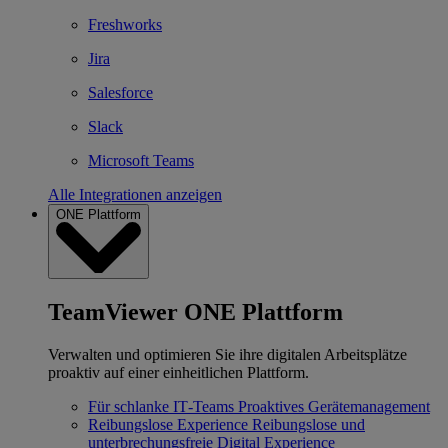
Freshworks
Jira
Salesforce
Slack
Microsoft Teams
Alle Integrationen anzeigen
ONE Plattform
TeamViewer ONE Plattform
Verwalten und optimieren Sie ihre digitalen Arbeitsplätze
proaktiv auf einer einheitlichen Plattform.
Für schlanke IT‐Teams
Proaktives Gerätemanagement
Reibungslose Experience
Reibungslose und
unterbrechungsfreie Digital Experience