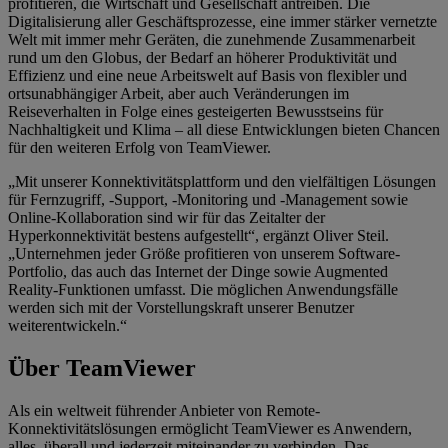
profitieren, die Wirtschaft und Gesellschaft antreiben. Die
Digitalisierung aller Geschäftsprozesse, eine immer stärker vernetzte
Welt mit immer mehr Geräten, die zunehmende Zusammenarbeit
rund um den Globus, der Bedarf an höherer Produktivität und
Effizienz und eine neue Arbeitswelt auf Basis von flexibler und
ortsunabhängiger Arbeit, aber auch Veränderungen im
Reiseverhalten in Folge eines gesteigerten Bewusstseins für
Nachhaltigkeit und Klima – all diese Entwicklungen bieten Chancen
für den weiteren Erfolg von TeamViewer.
„Mit unserer Konnektivitätsplattform und den vielfältigen Lösungen
für Fernzugriff, -Support, -Monitoring und -Management sowie
Online-Kollaboration sind wir für das Zeitalter der
Hyperkonnektivität bestens aufgestellt“, ergänzt Oliver Steil.
„Unternehmen jeder Größe profitieren von unserem Software-
Portfolio, das auch das Internet der Dinge sowie Augmented
Reality-Funktionen umfasst. Die möglichen Anwendungsfälle
werden sich mit der Vorstellungskraft unserer Benutzer
weiterentwickeln.“
Über TeamViewer
Als ein weltweit führender Anbieter von Remote-
Konnektivitätslösungen ermöglicht TeamViewer es Anwendern,
alles, überall und jederzeit miteinander zu verbinden. Das