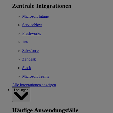
Zentrale Integrationen
Microsoft Intune
ServiceNow
Freshworks
Jira
Salesforce
Zendesk
Slack
Microsoft Teams
Alle Integrationen anzeigen
Lösungen
Häufige Anwendungsfälle