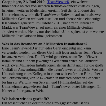
Goeppingen, 21. Juni 2019
–
TeamViewer®
, ein weltweit
führender Anbieter von sicheren Remote-Konnektivitätslösungen,
hat einen weiteren Meilenstein erreicht: Seit der Gründung des
Unternehmens wurde die TeamViewer-Software auf mehr als zwei
Milliarden Geräten weltweit installiert und ebenso viele eindeutige
IDs wurden generiert. Im Oktober 2015, nach zehn Jahren am
Markt, war TeamViewer auf mehr als einer Milliarde Geräten
aktiviert worden. Heute, nur dreieinhalb Jahre später, ist eine weitere
Milliarde Installationen hinzugekommen.
Was ist das Besondere an 2 Milliarden Installationen?
Eine TeamViewer-ID ist für jedes Gerät eindeutig und kann
verwendet werden, um dieses Gerät mit jeder anderen TeamViewer-
Instanz zu verbinden. Die ID wird generiert, wenn TeamViewer
installiert und auf dem jeweiligen Gerät zum ersten Mal aktiviert
wird. Zwei Milliarden Installationen stehen damit auch für die große
Vielfalt an Anwendungsfällen, die TeamViewer ermöglicht. Von der
Unterstützung eines Kollegen in einem weit entfernten Büro, über
die Fernsteuerung von IoT-Geräten in unterschiedlichen Branchen
bis hin zur Wartung von Servern und IT-Infrastruktur, auf die
Unternehmen angewiesen sind – TeamViewer bietet Lösungen für
Nutzer auf der ganzen Welt.
Wie haben wir das geschafft?
Ein wesentlicher Faktor für diese Erfolgsgeschichte ist das