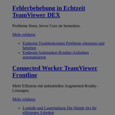
Fehlerbehebung in Echtzeit
TeamViewer DEX
Probleme lösen, bevor User sie bemerken.
Mehr erfahren
Endpoint Troubleshooting
Probleme erkennen und
beheben
Endpoint Automation
Routine-Aufgaben
automatisieren
Connected Worker
TeamViewer
Frontline
Mehr Effizienz mit industriellen Augmented-Reality-
Lösungen.
Mehr erfahren
Logistik und Lagerhaltung
Die Hände frei für
effizientes Arbeiten