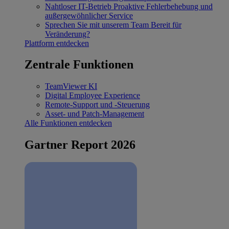
Nahtloser IT-Betrieb
Proaktive Fehlerbehebung und
außergewöhnlicher Service
Sprechen Sie mit unserem Team
Bereit für
Veränderung?
Plattform entdecken
Zentrale Funktionen
TeamViewer KI
Digital Employee Experience
Remote-Support und -Steuerung
Asset- und Patch-Management
Alle Funktionen entdecken
Gartner Report 2026