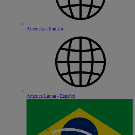
Americas - English
América Latina - Español