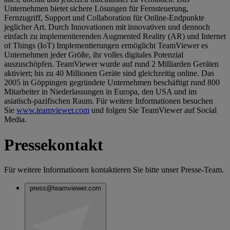
Unternehmen bietet sichere Lösungen für Fernsteuerung,
Fernzugriff, Support und Collaboration für Online-Endpunkte
jeglicher Art. Durch Innovationen mit innovativen und dennoch
einfach zu implementierenden Augmented Reality (AR) und Internet
of Things (IoT) Implementierungen ermöglicht TeamViewer es
Unternehmen jeder Größe, ihr volles digitales Potenzial
auszuschöpfen. TeamViewer wurde auf rund 2 Milliarden Geräten
aktiviert; bis zu 40 Millionen Geräte sind gleichzeitig online. Das
2005 in Göppingen gegründete Unternehmen beschäftigt rund 800
Mitarbeiter in Niederlassungen in Europa, den USA und im
asiatisch-pazifischen Raum. Für weitere Informationen besuchen
Sie
www.teamviewer.com
und folgen Sie TeamViewer auf Social
Media.
Pressekontakt
Für weitere Informationen kontaktieren Sie bitte unser Presse-Team.
press@teamviewer.com