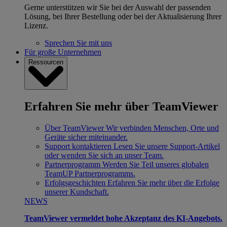
Gerne unterstützen wir Sie bei der Auswahl der passenden
Lösung, bei Ihrer Bestellung oder bei der Aktualisierung Ihrer
Lizenz.
Sprechen Sie mit uns
Für große Unternehmen
Ressourcen
Erfahren Sie mehr über TeamViewer
Über TeamViewer
Wir verbinden Menschen, Orte und
Geräte sicher miteinander.
Support kontaktieren
Lesen Sie unsere Support-Artikel
oder wenden Sie sich an unser Team.
Partnerprogramm
Werden Sie Teil unseres globalen
TeamUP Partnerprogramms.
Erfolgsgeschichten
Erfahren Sie mehr über die Erfolge
unserer Kundschaft.
NEWS
TeamViewer vermeldet hohe Akzeptanz des KI-Angebots.