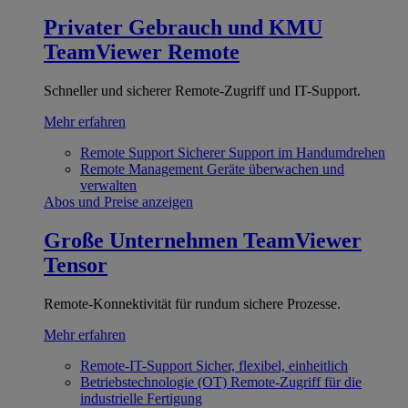
Privater Gebrauch und KMU
TeamViewer Remote
Schneller und sicherer Remote-Zugriff und IT-Support.
Mehr erfahren
Remote Support
Sicherer Support im Handumdrehen
Remote Management
Geräte überwachen und
verwalten
Abos und Preise anzeigen
Große Unternehmen
TeamViewer
Tensor
Remote-Konnektivität für rundum sichere Prozesse.
Mehr erfahren
Remote-IT-Support
Sicher, flexibel, einheitlich
Betriebstechnologie (OT)
Remote-Zugriff für die
industrielle Fertigung