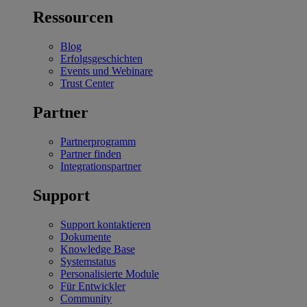
Ressourcen
Blog
Erfolgsgeschichten
Events und Webinare
Trust Center
Partner
Partnerprogramm
Partner finden
Integrationspartner
Support
Support kontaktieren
Dokumente
Knowledge Base
Systemstatus
Personalisierte Module
Für Entwickler
Community