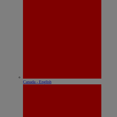
Canada - English