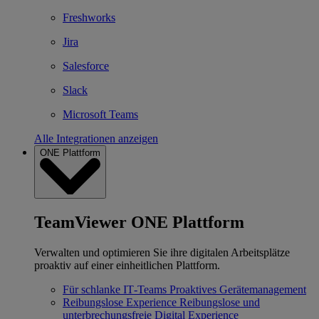
Freshworks
Jira
Salesforce
Slack
Microsoft Teams
Alle Integrationen anzeigen
ONE Plattform
TeamViewer ONE Plattform
Verwalten und optimieren Sie ihre digitalen Arbeitsplätze
proaktiv auf einer einheitlichen Plattform.
Für schlanke IT‐Teams
Proaktives Gerätemanagement
Reibungslose Experience
Reibungslose und
unterbrechungsfreie Digital Experience