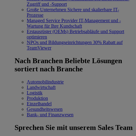
Zugriff und -Support
Große Unternehmen
Sichere und skalierbare IT-
Prozesse
Managed Service Provider
IT-Management und -
Wartung für Ihre Kundschaft
Erstausrüster (OEMs)
Betriebsabläufe und Support
optimieren
NPOs und Bildungseinrichtungen
30% Rabatt auf
TeamViewer
Nach Branchen
Beliebte Lösungen
sortiert nach Branche
Automobilindustrie
Landwirtschaft
Logistik
Produktion
Einzelhandel
Gesundheitswesen
Bank- und Finanzwesen
Sprechen Sie mit unserem Sales Team