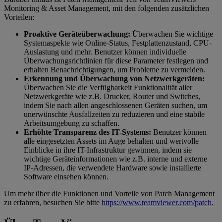
Monitoring & Asset Management, mit den folgenden zusätzlichen
Vorteilen:
Proaktive Geräteüberwachung:
Überwachen Sie wichtige
Systemaspekte wie Online-Status, Festplattenzustand, CPU-
Auslastung und mehr. Benutzer können individuelle
Überwachungsrichtlinien für diese Parameter festlegen und
erhalten Benachrichtigungen, um Probleme zu vermeiden.
Erkennung und Überwachung von Netzwerkgeräten:
Überwachen Sie die Verfügbarkeit Funktionalität aller
Netzwerkgeräte wie z.B. Drucker, Router und Switches,
indem Sie nach allen angeschlossenen Geräten suchen, um
unerwünschte Ausfallzeiten zu reduzieren und eine stabile
Arbeitsumgebung zu schaffen.
Erhöhte Transparenz des IT-Systems:
Benutzer können
alle eingesetzten Assets im Auge behalten und wertvolle
Einblicke in ihre IT-Infrastruktur gewinnen, indem sie
wichtige Geräteinformationen wie z.B. interne und externe
IP-Adressen, die verwendete Hardware sowie installierte
Software einsehen können.
Um mehr über die Funktionen und Vorteile von Patch Management
zu erfahren, besuchen Sie bitte
https://www.teamviewer.com/patch.