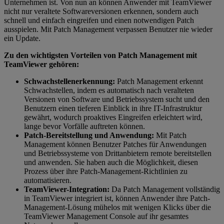
Unternehmen ist. Von nun an können Anwender mit TeamViewer
nicht nur veraltete Softwareversionen erkennen, sondern auch
schnell und einfach eingreifen und einen notwendigen Patch
ausspielen. Mit Patch Management verpassen Benutzer nie wieder
ein Update.
Zu den wichtigsten Vorteilen von Patch Management mit
TeamViewer gehören:
Schwachstellenerkennung:
Patch Management erkennt
Schwachstellen, indem es automatisch nach veralteten
Versionen von Software und Betriebssystem sucht und den
Benutzern einen tieferen Einblick in ihre IT-Infrastruktur
gewährt, wodurch proaktives Eingreifen erleichtert wird,
lange bevor Vorfälle auftreten können.
Patch-Bereitstellung und Anwendung:
Mit Patch
Management können Benutzer Patches für Anwendungen
und Betriebssysteme von Drittanbietern remote bereitstellen
und anwenden. Sie haben auch die Möglichkeit, diesen
Prozess über ihre Patch-Management-Richtlinien zu
automatisieren.
TeamViewer-Integration:
Da Patch Management vollständig
in TeamViewer integriert ist, können Anwender ihre Patch-
Management-Lösung mühelos mit wenigen Klicks über die
TeamViewer Management Console auf ihr gesamtes