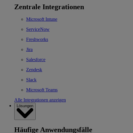
Zentrale Integrationen
Microsoft Intune
ServiceNow
Freshworks
Jira
Salesforce
Zendesk
Slack
Microsoft Teams
Alle Integrationen anzeigen
Lösungen
Häufige Anwendungsfälle