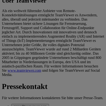
Über TeamViewer
Als ein weltweit führender Anbieter von Remote-
Konnektivitätslösungen ermöglicht TeamViewer es Anwendern,
alles, überall und jederzeit miteinander zu verbinden. Das
Unternehmen bietet sichere Lösungen für Fernsteuerung,
Fernzugriff, Support und Collaboration für Online-Endpunkte
jeglicher Art. Durch Innovationen mit innovativen und dennoch
einfach zu implementierenden Augmented Reality (AR) und Internet
of Things (IoT) Implementierungen ermöglicht TeamViewer es
Unternehmen jeder Größe, ihr volles digitales Potenzial
auszuschöpfen. TeamViewer wurde auf rund 2 Milliarden Geräten
aktiviert; bis zu 40 Millionen Geräte sind gleichzeitig online. Das
2005 in Göppingen gegründete Unternehmen beschäftigt rund 800
Mitarbeiter in Niederlassungen in Europa, den USA und im
asiatisch-pazifischen Raum. Für weitere Informationen besuchen
Sie
www.teamviewer.com
und folgen Sie TeamViewer auf Social
Media.
Pressekontakt
Für weitere Informationen kontaktieren Sie bitte unser Presse-Team.