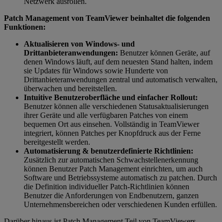
Netzwerk ausrollen.
Patch Management von TeamViewer beinhaltet die folgenden
Funktionen:
Aktualisieren von Windows- und
Drittanbieteranwendungen:
Benutzer können Geräte, auf
denen Windows läuft, auf dem neuesten Stand halten, indem
sie Updates für Windows sowie Hunderte von
Drittanbieteranwendungen zentral und automatisch verwalten,
überwachen und bereitstellen.
Intuitive Benutzeroberfläche und einfacher Rollout:
Benutzer können alle verschiedenen Statusaktualisierungen
ihrer Geräte und alle verfügbaren Patches von einem
bequemen Ort aus einsehen. Vollständig in TeamViewer
integriert, können Patches per Knopfdruck aus der Ferne
bereitgestellt werden.
Automatisierung & benutzerdefinierte Richtlinien:
Zusätzlich zur automatischen Schwachstellenerkennung
können Benutzer Patch Management einrichten, um auch
Software und Betriebssysteme automatisch zu patchen. Durch
die Definition individueller Patch-Richtlinien können
Benutzer die Anforderungen von Endbenutzern, ganzen
Unternehmensbereichen oder verschiedenen Kunden erfüllen.
Darüber hinaus ist Patch Management Teil von TeamViewers