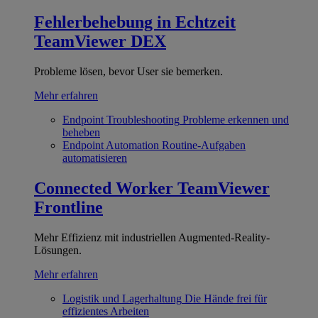
Fehlerbehebung in Echtzeit
TeamViewer DEX
Probleme lösen, bevor User sie bemerken.
Mehr erfahren
Endpoint Troubleshooting
Probleme erkennen und
beheben
Endpoint Automation
Routine-Aufgaben
automatisieren
Connected Worker
TeamViewer
Frontline
Mehr Effizienz mit industriellen Augmented-Reality-
Lösungen.
Mehr erfahren
Logistik und Lagerhaltung
Die Hände frei für
effizientes Arbeiten