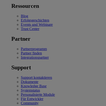
Ressourcen
Blog
Erfolgsgeschichten
Events und Webinare
Trust Center
Partner
Partnerprogramm
Partner finden
Integrationspartner
Support
Support kontaktieren
Dokumente
Knowledge Base
Systemstatus
Personalisierte Module
Für Entwickler
Community