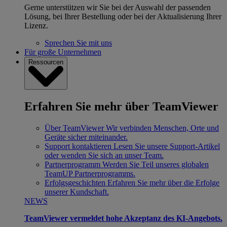
Gerne unterstützen wir Sie bei der Auswahl der passenden
Lösung, bei Ihrer Bestellung oder bei der Aktualisierung Ihrer
Lizenz.
Sprechen Sie mit uns
Für große Unternehmen
Ressourcen
Erfahren Sie mehr über TeamViewer
Über TeamViewer
Wir verbinden Menschen, Orte und
Geräte sicher miteinander.
Support kontaktieren
Lesen Sie unsere Support-Artikel
oder wenden Sie sich an unser Team.
Partnerprogramm
Werden Sie Teil unseres globalen
TeamUP Partnerprogramms.
Erfolgsgeschichten
Erfahren Sie mehr über die Erfolge
unserer Kundschaft.
NEWS
TeamViewer vermeldet hohe Akzeptanz des KI-Angebots.