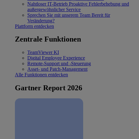
Nahtloser IT-Betrieb
Proaktive Fehlerbehebung und
außergewöhnlicher Service
Sprechen Sie mit unserem Team
Bereit für
Veränderung?
Plattform entdecken
Zentrale Funktionen
TeamViewer KI
Digital Employee Experience
Remote-Support und -Steuerung
Asset- und Patch-Management
Alle Funktionen entdecken
Gartner Report 2026