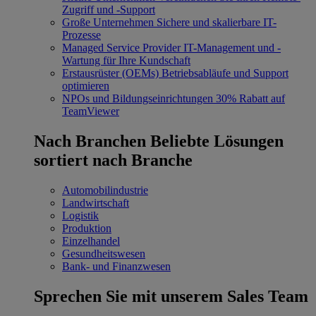
Zugriff und -Support
Große Unternehmen
Sichere und skalierbare IT-
Prozesse
Managed Service Provider
IT-Management und -
Wartung für Ihre Kundschaft
Erstausrüster (OEMs)
Betriebsabläufe und Support
optimieren
NPOs und Bildungseinrichtungen
30% Rabatt auf
TeamViewer
Nach Branchen
Beliebte Lösungen
sortiert nach Branche
Automobilindustrie
Landwirtschaft
Logistik
Produktion
Einzelhandel
Gesundheitswesen
Bank- und Finanzwesen
Sprechen Sie mit unserem Sales Team