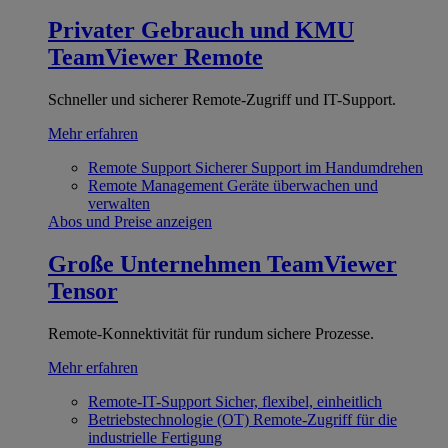
Privater Gebrauch und KMU
TeamViewer Remote
Schneller und sicherer Remote-Zugriff und IT-Support.
Mehr erfahren
Remote Support
Sicherer Support im Handumdrehen
Remote Management
Geräte überwachen und
verwalten
Abos und Preise anzeigen
Große Unternehmen
TeamViewer
Tensor
Remote-Konnektivität für rundum sichere Prozesse.
Mehr erfahren
Remote-IT-Support
Sicher, flexibel, einheitlich
Betriebstechnologie (OT)
Remote-Zugriff für die
industrielle Fertigung