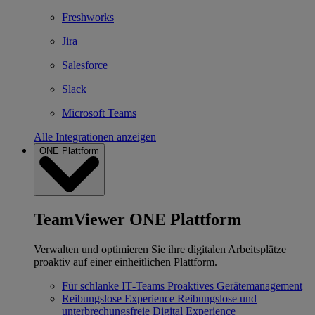
Freshworks
Jira
Salesforce
Slack
Microsoft Teams
Alle Integrationen anzeigen
ONE Plattform
TeamViewer ONE Plattform
Verwalten und optimieren Sie ihre digitalen Arbeitsplätze
proaktiv auf einer einheitlichen Plattform.
Für schlanke IT‐Teams
Proaktives Gerätemanagement
Reibungslose Experience
Reibungslose und
unterbrechungsfreie Digital Experience