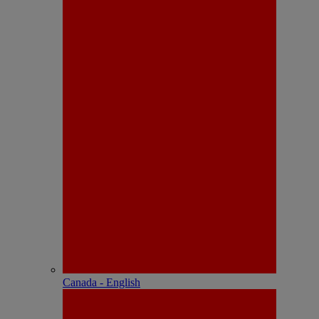
Canada - English