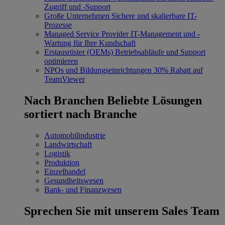
Zugriff und -Support
Große Unternehmen
Sichere und skalierbare IT-
Prozesse
Managed Service Provider
IT-Management und -
Wartung für Ihre Kundschaft
Erstausrüster (OEMs)
Betriebsabläufe und Support
optimieren
NPOs und Bildungseinrichtungen
30% Rabatt auf
TeamViewer
Nach Branchen
Beliebte Lösungen
sortiert nach Branche
Automobilindustrie
Landwirtschaft
Logistik
Produktion
Einzelhandel
Gesundheitswesen
Bank- und Finanzwesen
Sprechen Sie mit unserem Sales Team