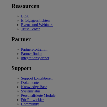
Ressourcen
Blog
Erfolgsgeschichten
Events und Webinare
Trust Center
Partner
Partnerprogramm
Partner finden
Integrationspartner
Support
Support kontaktieren
Dokumente
Knowledge Base
Systemstatus
Personalisierte Module
Für Entwickler
Community