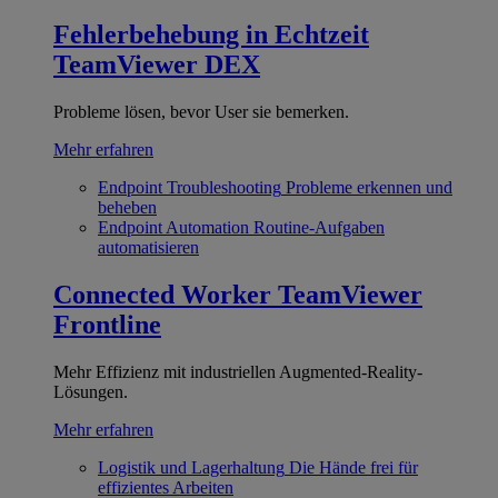
Fehlerbehebung in Echtzeit
TeamViewer DEX
Probleme lösen, bevor User sie bemerken.
Mehr erfahren
Endpoint Troubleshooting
Probleme erkennen und
beheben
Endpoint Automation
Routine-Aufgaben
automatisieren
Connected Worker
TeamViewer
Frontline
Mehr Effizienz mit industriellen Augmented-Reality-
Lösungen.
Mehr erfahren
Logistik und Lagerhaltung
Die Hände frei für
effizientes Arbeiten