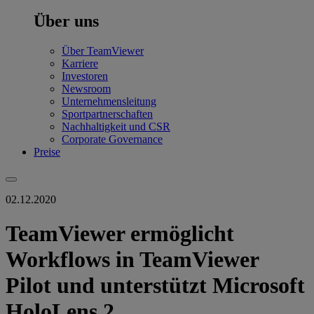
Über uns
Über TeamViewer
Karriere
Investoren
Newsroom
Unternehmensleitung
Sportpartnerschaften
Nachhaltigkeit und CSR
Corporate Governance
Preise
02.12.2020
TeamViewer ermöglicht
Workflows in TeamViewer
Pilot und unterstützt Microsoft
HoloLens 2