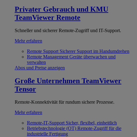
Privater Gebrauch und KMU
TeamViewer Remote
Schneller und sicherer Remote-Zugriff und IT-Support.
Mehr erfahren
Remote Support
Sicherer Support im Handumdrehen
Remote Management
Geräte überwachen und
verwalten
Abos und Preise anzeigen
Große Unternehmen
TeamViewer
Tensor
Remote-Konnektivität für rundum sichere Prozesse.
Mehr erfahren
Remote-IT-Support
Sicher, flexibel, einheitlich
Betriebstechnologie (OT)
Remote-Zugriff für die
industrielle Fertigung