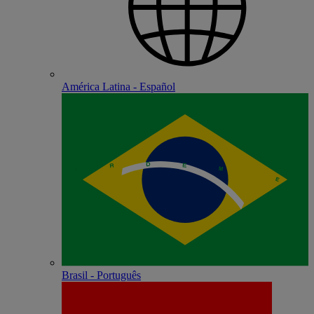
América Latina - Español
Brasil - Português