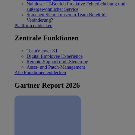
Nahtloser IT-Betrieb
Proaktive Fehlerbehebung und
außergewöhnlicher Service
Sprechen Sie mit unserem Team
Bereit für
Veränderung?
Plattform entdecken
Zentrale Funktionen
TeamViewer KI
Digital Employee Experience
Remote-Support und -Steuerung
Asset- und Patch-Management
Alle Funktionen entdecken
Gartner Report 2026