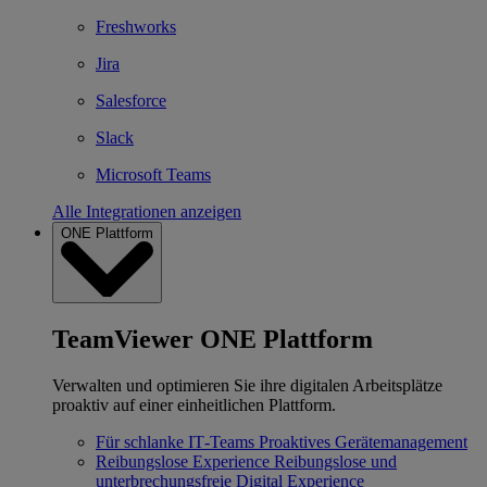
Freshworks
Jira
Salesforce
Slack
Microsoft Teams
Alle Integrationen anzeigen
ONE Plattform
TeamViewer ONE Plattform
Verwalten und optimieren Sie ihre digitalen Arbeitsplätze
proaktiv auf einer einheitlichen Plattform.
Für schlanke IT‐Teams
Proaktives Gerätemanagement
Reibungslose Experience
Reibungslose und
unterbrechungsfreie Digital Experience