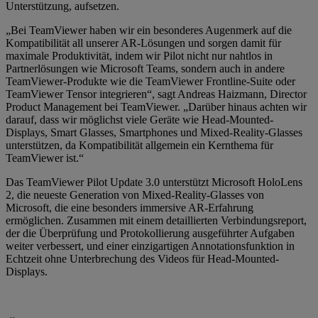
Unterstützung, aufsetzen.
„Bei TeamViewer haben wir ein besonderes Augenmerk auf die
Kompatibilität all unserer AR-Lösungen und sorgen damit für
maximale Produktivität, indem wir Pilot nicht nur nahtlos in
Partnerlösungen wie Microsoft Teams, sondern auch in andere
TeamViewer-Produkte wie die TeamViewer Frontline-Suite oder
TeamViewer Tensor integrieren“, sagt Andreas Haizmann, Director
Product Management bei TeamViewer. „Darüber hinaus achten wir
darauf, dass wir möglichst viele Geräte wie Head-Mounted-
Displays, Smart Glasses, Smartphones und Mixed-Reality-Glasses
unterstützen, da Kompatibilität allgemein ein Kernthema für
TeamViewer ist.“
Das TeamViewer Pilot Update 3.0 unterstützt Microsoft HoloLens
2, die neueste Generation von Mixed-Reality-Glasses von
Microsoft, die eine besonders immersive AR-Erfahrung
ermöglichen. Zusammen mit einem detaillierten Verbindungsreport,
der die Überprüfung und Protokollierung ausgeführter Aufgaben
weiter verbessert, und einer einzigartigen Annotationsfunktion in
Echtzeit ohne Unterbrechung des Videos für Head-Mounted-
Displays.