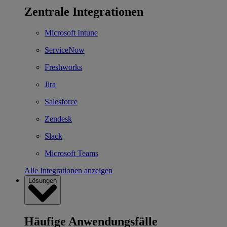
Zentrale Integrationen
Microsoft Intune
ServiceNow
Freshworks
Jira
Salesforce
Zendesk
Slack
Microsoft Teams
Alle Integrationen anzeigen
Lösungen
Häufige Anwendungsfälle