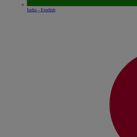
India - English