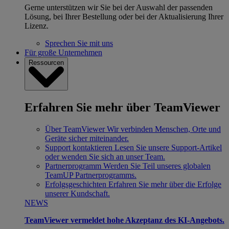
Gerne unterstützen wir Sie bei der Auswahl der passenden
Lösung, bei Ihrer Bestellung oder bei der Aktualisierung Ihrer
Lizenz.
Sprechen Sie mit uns
Für große Unternehmen
Ressourcen
Erfahren Sie mehr über TeamViewer
Über TeamViewer
Wir verbinden Menschen, Orte und
Geräte sicher miteinander.
Support kontaktieren
Lesen Sie unsere Support-Artikel
oder wenden Sie sich an unser Team.
Partnerprogramm
Werden Sie Teil unseres globalen
TeamUP Partnerprogramms.
Erfolgsgeschichten
Erfahren Sie mehr über die Erfolge
unserer Kundschaft.
NEWS
TeamViewer vermeldet hohe Akzeptanz des KI-Angebots.