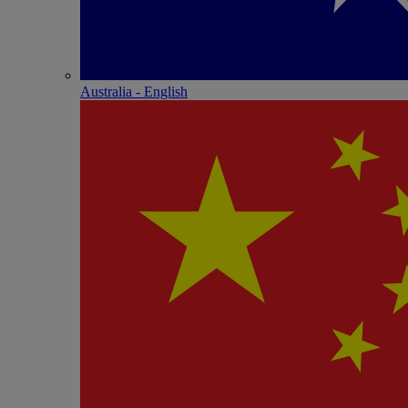
Australia - English