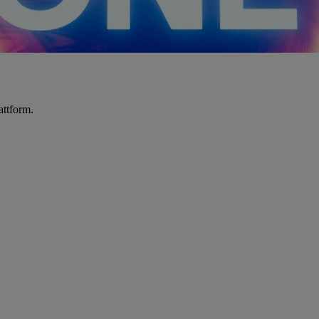
attform.