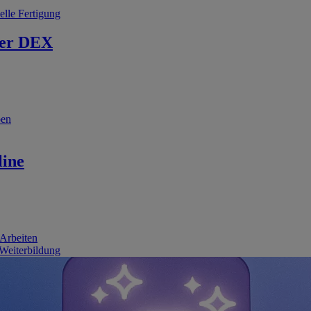
elle Fertigung
er DEX
ben
line
 Arbeiten
 Weiterbildung