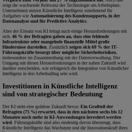
zeigt die wachsende Relevanz der Technologie am Arbeitsplatz.
Unternehmen nutzen Künstliche Intelligenz zunehmend für
Aufgaben wie
Automatisierung des Kundensupports, in der
Datenanalyse und für Predictive Analytics
.
Aber der Einsatz von KI bringt auch einige Herausforderungen mit
sich.
46 % der Befragten gaben an, dass eine fehlende
Infrastruktur oder mangelnde finanzielle Mittel große
Hindernisse darstellen
. Zusätzlich
zeigen sich 69 % der IT-
Führungskräfte besorgt über mögliche Sicherheitsrisiken
,
insbesondere im Zusammenhang mit der Datenverwaltung. Der
Umgang mit diesen Herausforderungen in der nahen Zukunft wird
darüber entscheiden, wie erfolgreich die Integration von Künstlicher
Intelligenz in den Arbeitsalltag sein wird.
Investitionen in Künstliche Intelligenz
sind von strategischer Bedeutung
Der KI steht eine goldene Zukunft bevor:
Ein Großteil der
Befragten (75 %) erwartet, dass in den nächsten sechs bis 12
Monaten noch mehr in KI-Anwendungen investiert werden
wird
. Führungskräfte sind also eindeutig davon überzeugt, dass
Künstliche Intelligenz das Wachstum und die Innovationskraft ihres