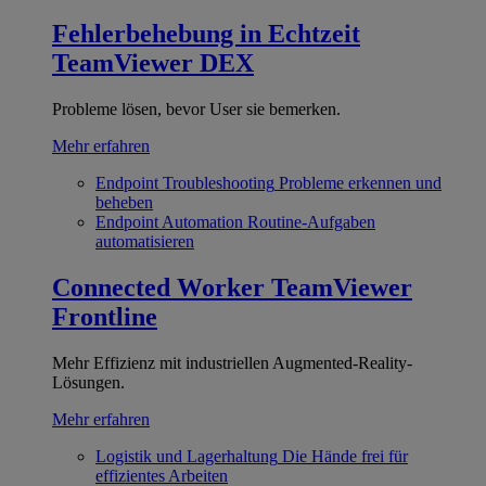
Fehlerbehebung in Echtzeit
TeamViewer DEX
Probleme lösen, bevor User sie bemerken.
Mehr erfahren
Endpoint Troubleshooting
Probleme erkennen und
beheben
Endpoint Automation
Routine-Aufgaben
automatisieren
Connected Worker
TeamViewer
Frontline
Mehr Effizienz mit industriellen Augmented-Reality-
Lösungen.
Mehr erfahren
Logistik und Lagerhaltung
Die Hände frei für
effizientes Arbeiten