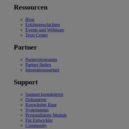
Ressourcen
Blog
Erfolgsgeschichten
Events und Webinare
Trust Center
Partner
Partnerprogramm
Partner finden
Integrationspartner
Support
Support kontaktieren
Dokumente
Knowledge Base
Systemstatus
Personalisierte Module
Für Entwickler
Community