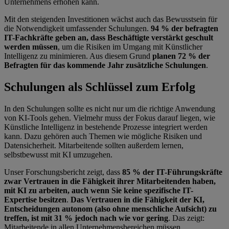
Unternehmens erhöhen kann.
Mit den steigenden Investitionen wächst auch das Bewusstsein für
die Notwendigkeit umfassender Schulungen.
94 % der befragten
IT-Fachkräfte geben an, dass Beschäftigte verstärkt geschult
werden müssen
, um die Risiken im Umgang mit Künstlicher
Intelligenz zu minimieren. Aus diesem Grund
planen 72 % der
Befragten für das kommende Jahr zusätzliche Schulungen
.
Schulungen als Schlüssel zum Erfolg
In den Schulungen sollte es nicht nur um die richtige Anwendung
von KI-Tools gehen. Vielmehr muss der Fokus darauf liegen, wie
Künstliche Intelligenz in bestehende Prozesse integriert werden
kann. Dazu gehören auch Themen wie mögliche Risiken und
Datensicherheit. Mitarbeitende sollten außerdem lernen,
selbstbewusst mit KI umzugehen.
Unser Forschungsbericht zeigt, dass
85 % der IT-Führungskräfte
zwar Vertrauen in die Fähigkeit ihrer Mitarbeitenden haben,
mit KI zu arbeiten, auch wenn Sie keine spezifische IT-
Expertise besitzen
.
Das Vertrauen in die Fähigkeit der KI,
Entscheidungen autonom (also ohne menschliche Aufsicht) zu
treffen, ist mit 31 % jedoch nach wie vor gering
. Das zeigt:
Mitarbeitende in allen Unternehmensbereichen müssen