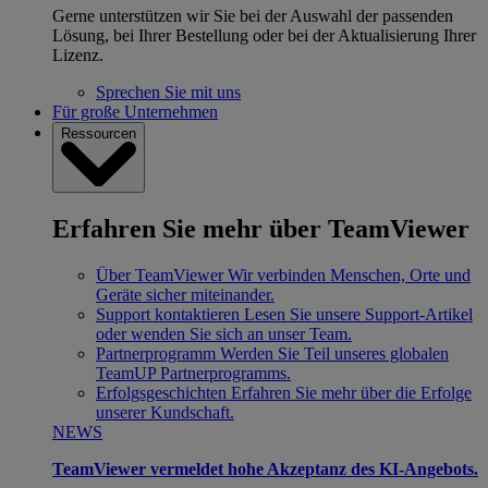
Gerne unterstützen wir Sie bei der Auswahl der passenden
Lösung, bei Ihrer Bestellung oder bei der Aktualisierung Ihrer
Lizenz.
Sprechen Sie mit uns
Für große Unternehmen
Ressourcen
Erfahren Sie mehr über TeamViewer
Über TeamViewer
Wir verbinden Menschen, Orte und
Geräte sicher miteinander.
Support kontaktieren
Lesen Sie unsere Support-Artikel
oder wenden Sie sich an unser Team.
Partnerprogramm
Werden Sie Teil unseres globalen
TeamUP Partnerprogramms.
Erfolgsgeschichten
Erfahren Sie mehr über die Erfolge
unserer Kundschaft.
NEWS
TeamViewer vermeldet hohe Akzeptanz des KI-Angebots.