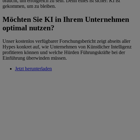
braucht, um erfolgreich zu sein. Denn eines ist sicher: KI ist
gekommen, um zu bleiben.
Möchten Sie KI in Ihrem Unternehmen
optimal nutzen?
Unser kostenlos verfügbarer Forschungsbericht zeigt abseits aller
Hypes konkret auf, wie Unternehmen von Künstlicher Intelligenz
profitieren können und welche Hürden Führungskräfte bei der
Einführung überwinden müssen.
Jetzt herunterladen