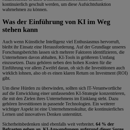
kontinuierlich geschult werden, um diese Aufsichtsfunktion
wahrnehmen zu können.
Was der Einführung von KI im Weg
stehen kann
Auch wenn Künstliche Intelligenz viel Enthusiasmus hervorruft,
bleibt ihr Einsatz eine Herausforderung. Auf der Grundlage unseres
Forschungsberichts lassen sich mehrere Faktoren identifizieren, die
Unternehmen davon abhalten, KI-Tools in größerem Umfang
einzusetzen. Dazu gehören neben den hohen Kosten für die
Einführung vor allem Zweifel daran, ob sich die Investitionen auch
wirklich lohnen, also ob es einen klaren Return on Investment (ROI)
gibt.
Um diese Hürden zu überwinden, sollten sich IT-Verantwortliche
auf die Entwicklung einer umfassenden KI-Strategie konzentrieren,
die mit den Zielen ihres Unternehmens im Einklang steht. Dazu
gehören Investitionen in passende Technologien. Ein weiterer
wichtiger Aspekt ist eine Unternehmenskultur, die kontinuierliches
Lernen und innovatives Denken unterstützt.
Sicherheitsbedenken sind ebenfalls weit verbreitet.
64 % der
Befragten geben an, KI-Anwendungen aufgrund dieser Sorge