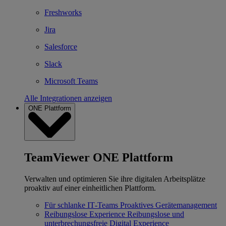
Freshworks
Jira
Salesforce
Slack
Microsoft Teams
Alle Integrationen anzeigen
ONE Plattform
TeamViewer ONE Plattform
Verwalten und optimieren Sie ihre digitalen Arbeitsplätze
proaktiv auf einer einheitlichen Plattform.
Für schlanke IT‐Teams
Proaktives Gerätemanagement
Reibungslose Experience
Reibungslose und
unterbrechungsfreie Digital Experience