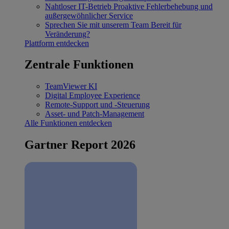
Nahtloser IT-Betrieb
Proaktive Fehlerbehebung und
außergewöhnlicher Service
Sprechen Sie mit unserem Team
Bereit für
Veränderung?
Plattform entdecken
Zentrale Funktionen
TeamViewer KI
Digital Employee Experience
Remote-Support und -Steuerung
Asset- und Patch-Management
Alle Funktionen entdecken
Gartner Report 2026