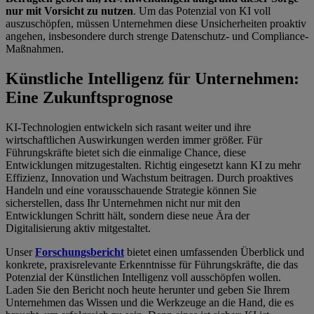
nur mit Vorsicht zu nutzen
. Um das Potenzial von KI voll
auszuschöpfen, müssen Unternehmen diese Unsicherheiten proaktiv
angehen, insbesondere durch strenge Datenschutz- und Compliance-
Maßnahmen.
Künstliche Intelligenz für Unternehmen:
Eine Zukunftsprognose
KI-Technologien entwickeln sich rasant weiter und ihre
wirtschaftlichen Auswirkungen werden immer größer. Für
Führungskräfte bietet sich die einmalige Chance, diese
Entwicklungen mitzugestalten. Richtig eingesetzt kann KI zu mehr
Effizienz, Innovation und Wachstum beitragen. Durch proaktives
Handeln und eine vorausschauende Strategie können Sie
sicherstellen, dass Ihr Unternehmen nicht nur mit den
Entwicklungen Schritt hält, sondern diese neue Ära der
Digitalisierung aktiv mitgestaltet.
Unser
Forschungsbericht
bietet einen umfassenden Überblick und
konkrete, praxisrelevante Erkenntnisse für Führungskräfte, die das
Potenzial der Künstlichen Intelligenz voll ausschöpfen wollen.
Laden Sie den Bericht noch heute herunter und geben Sie Ihrem
Unternehmen das Wissen und die Werkzeuge an die Hand, die es