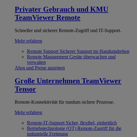
Privater Gebrauch und KMU
TeamViewer Remote
Schneller und sicherer Remote-Zugriff und IT-Support.
Mehr erfahren
Remote Support
Sicherer Support im Handumdrehen
Remote Management
Geräte überwachen und
verwalten
Abos und Preise anzeigen
Große Unternehmen
TeamViewer
Tensor
Remote-Konnektivität für rundum sichere Prozesse.
Mehr erfahren
Remote-IT-Support
Sicher, flexibel, einheitlich
Betriebstechnologie (OT)
Remote-Zugriff für die
industrielle Fertigung