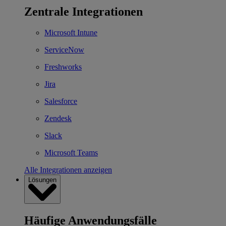
Zentrale Integrationen
Microsoft Intune
ServiceNow
Freshworks
Jira
Salesforce
Zendesk
Slack
Microsoft Teams
Alle Integrationen anzeigen
Lösungen
Häufige Anwendungsfälle