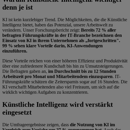
denn je ist
KI ist kein kurzlebiger Trend. Die Möglichkeiten, die die Künstliche
Intelligenz bietet, haben das Potenzial, unsere Arbeitswelt zu
verändern. Unser Forschungsbericht zeigt:
Bereits 72 % aller
befragten Führungskräfte in der IT-Branche bezeichnen den
Einsatz von KI in ihrem Unternehmen als „fortgeschritten".
99 % sehen klare Vorteile darin, KI-Anwendungen
einzuführen.
Diese Vorteile reichen von einer höheren Effizienz und Produktivität
über eine zufriedenere Kundschaft bis hin zu Umsatzsteigerungen.
Die Befragten gaben an,
im Durchschnitt bis zu 12 Stunden
Arbeitszeit pro Monat und Mitarbeitendem einzusparen
. IT-
Führungskräfte schätzen die Zeitersparnis sogar auf 16 Stunden. Die
KI verschafft Mitarbeitenden also viel Freiraum, um sich auf die
wirklich wichtigen Aufgaben zu konzentrieren.
Künstliche Intelligenz wird verstärkt
eingesetzt
Die Umfrageergebnisse zeigen, dass
die Nutzung von KI im
Vergleich zum Vorjahr um 27 % zugenommen hat
. Auch das