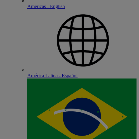
Americas - English
América Latina - Español