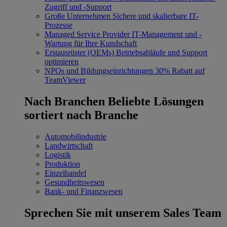
Zugriff und -Support
Große Unternehmen
Sichere und skalierbare IT-
Prozesse
Managed Service Provider
IT-Management und -
Wartung für Ihre Kundschaft
Erstausrüster (OEMs)
Betriebsabläufe und Support
optimieren
NPOs und Bildungseinrichtungen
30% Rabatt auf
TeamViewer
Nach Branchen
Beliebte Lösungen
sortiert nach Branche
Automobilindustrie
Landwirtschaft
Logistik
Produktion
Einzelhandel
Gesundheitswesen
Bank- und Finanzwesen
Sprechen Sie mit unserem Sales Team