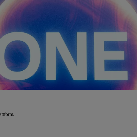
attform.