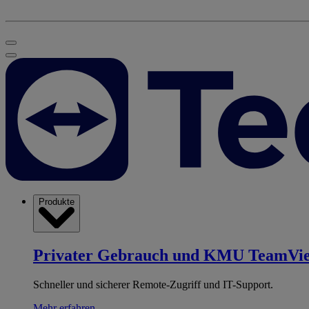
Produkte
Privater Gebrauch und KMU
TeamVi
Schneller und sicherer Remote-Zugriff und IT-Support.
Mehr erfahren