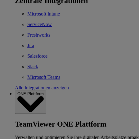
Zentrale Integrationen
Microsoft Intune
ServiceNow
Freshworks
Jira
Salesforce
Slack
Microsoft Teams
Alle Integrationen anzeigen
ONE Plattform
TeamViewer ONE Plattform
Verwalten und optimieren Sie ihre digitalen Arbeitsplätze proakt