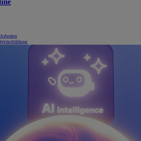
line
 Arbeiten
 Weiterbildung