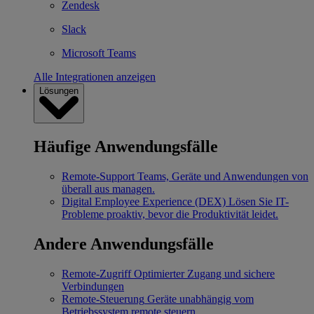
Zendesk
Slack
Microsoft Teams
Alle Integrationen anzeigen
Lösungen
Häufige Anwendungsfälle
Remote-Support
Teams, Geräte und Anwendungen von
überall aus managen.
Digital Employee Experience (DEX)
Lösen Sie IT-
Probleme proaktiv, bevor die Produktivität leidet.
Andere Anwendungsfälle
Remote-Zugriff
Optimierter Zugang und sichere
Verbindungen
Remote-Steuerung
Geräte unabhängig vom
Betriebssystem remote steuern