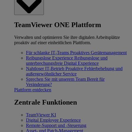
TeamViewer ONE Plattform
Verwalten und optimieren Sie ihre digitalen Arbeitsplätze
proaktiv auf einer einheitlichen Plattform.
Für schlanke IT‐Teams
Proaktives Gerätemanagement
Reibungslose Experience
Reibungslose und
unterbrechungsfreie Digital Experience
Nahtloser IT-Betrieb
Proaktive Fehlerbehebung und
außergewöhnlicher Service
Sprechen Sie mit unserem Team
Bereit für
Veränderung?
Plattform entdecken
Zentrale Funktionen
TeamViewer KI
Digital Employee Experience
Remote-Support und -Steuerung
Asset- und Patch-Management