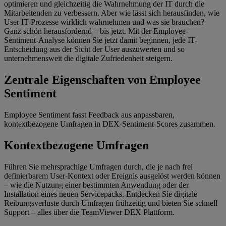
optimieren und gleichzeitig die Wahrnehmung der IT durch die
Mitarbeitenden zu verbessern. Aber wie lässt sich herausfinden, wie
User IT-Prozesse wirklich wahrnehmen und was sie brauchen?
Ganz schön herausfordernd – bis jetzt. Mit der Employee-
Sentiment-Analyse können Sie jetzt damit beginnen, jede IT-
Entscheidung aus der Sicht der User auszuwerten und so
unternehmensweit die digitale Zufriedenheit steigern.
Zentrale Eigenschaften von Employee
Sentiment
Employee Sentiment fasst Feedback aus anpassbaren,
kontextbezogene Umfragen in DEX-Sentiment-Scores zusammen.
Kontextbezogene Umfragen
Führen Sie mehrsprachige Umfragen durch, die je nach frei
definierbarem User-Kontext oder Ereignis ausgelöst werden können
– wie die Nutzung einer bestimmten Anwendung oder der
Installation eines neuen Servicepacks. Entdecken Sie digitale
Reibungsverluste durch Umfragen frühzeitig und bieten Sie schnell
Support – alles über die TeamViewer DEX Plattform.