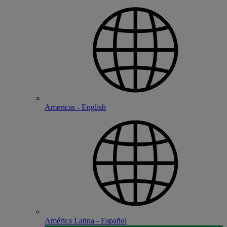
Americas - English
América Latina - Español