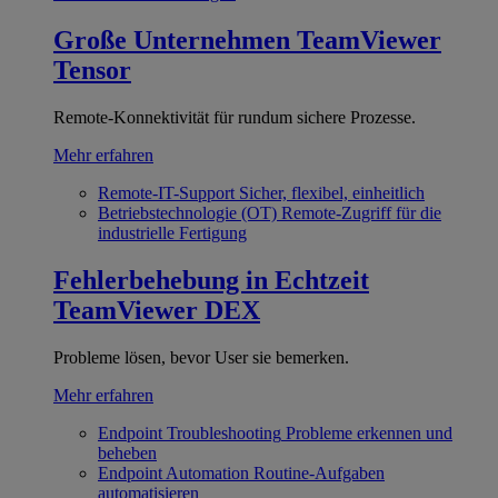
Große Unternehmen
TeamViewer
Tensor
Remote-Konnektivität für rundum sichere Prozesse.
Mehr erfahren
Remote-IT-Support
Sicher, flexibel, einheitlich
Betriebstechnologie (OT)
Remote-Zugriff für die
industrielle Fertigung
Fehlerbehebung in Echtzeit
TeamViewer DEX
Probleme lösen, bevor User sie bemerken.
Mehr erfahren
Endpoint Troubleshooting
Probleme erkennen und
beheben
Endpoint Automation
Routine-Aufgaben
automatisieren