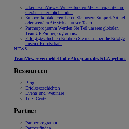
Über TeamViewer
Wir verbinden Menschen, Orte und
Geräte sicher miteinander.
Support kontaktieren
Lesen Sie unsere Support-Artikel
oder wenden Sie sich an unser Team.
Partnerprogramm
Werden Sie Teil unseres globalen
TeamUP Partnerprogramms.
Erfolgsgeschichten
Erfahren Sie mehr über die Erfolge
unserer Kundschaft.
NEWS
TeamViewer vermeldet hohe Akzeptanz des KI-Angebots.
Ressourcen
Blog
Erfolgsgeschichten
Events und Webinare
Trust Center
Partner
Partnerprogramm
Partner finden