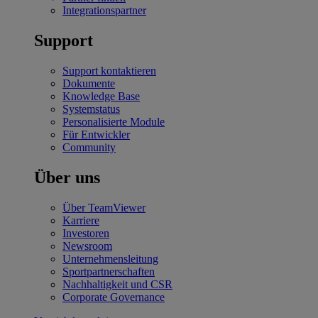
Integrationspartner
Support
Support kontaktieren
Dokumente
Knowledge Base
Systemstatus
Personalisierte Module
Für Entwickler
Community
Über uns
Über TeamViewer
Karriere
Investoren
Newsroom
Unternehmensleitung
Sportpartnerschaften
Nachhaltigkeit und CSR
Corporate Governance