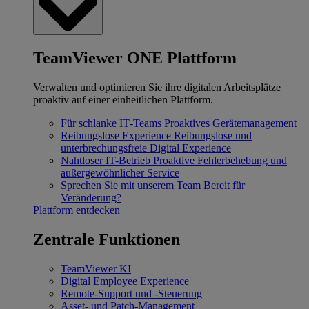
TeamViewer ONE Plattform
Verwalten und optimieren Sie ihre digitalen Arbeitsplätze
proaktiv auf einer einheitlichen Plattform.
Für schlanke IT‐Teams
Proaktives Gerätemanagement
Reibungslose Experience
Reibungslose und
unterbrechungsfreie Digital Experience
Nahtloser IT-Betrieb
Proaktive Fehlerbehebung und
außergewöhnlicher Service
Sprechen Sie mit unserem Team
Bereit für
Veränderung?
Plattform entdecken
Zentrale Funktionen
TeamViewer KI
Digital Employee Experience
Remote-Support und -Steuerung
Asset- und Patch-Management