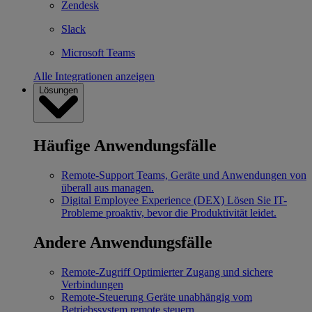
Zendesk
Slack
Microsoft Teams
Alle Integrationen anzeigen
Lösungen
Häufige Anwendungsfälle
Remote-Support
Teams, Geräte und Anwendungen von
überall aus managen.
Digital Employee Experience (DEX)
Lösen Sie IT-
Probleme proaktiv, bevor die Produktivität leidet.
Andere Anwendungsfälle
Remote-Zugriff
Optimierter Zugang und sichere
Verbindungen
Remote-Steuerung
Geräte unabhängig vom
Betriebssystem remote steuern