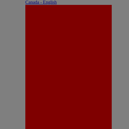
Canada - English