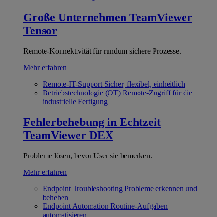
Große Unternehmen
TeamViewer
Tensor
Remote-Konnektivität für rundum sichere Prozesse.
Mehr erfahren
Remote-IT-Support
Sicher, flexibel, einheitlich
Betriebstechnologie (OT)
Remote-Zugriff für die
industrielle Fertigung
Fehlerbehebung in Echtzeit
TeamViewer DEX
Probleme lösen, bevor User sie bemerken.
Mehr erfahren
Endpoint Troubleshooting
Probleme erkennen und
beheben
Endpoint Automation
Routine-Aufgaben
automatisieren