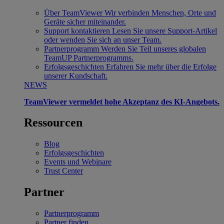
Über TeamViewer
Wir verbinden Menschen, Orte und
Geräte sicher miteinander.
Support kontaktieren
Lesen Sie unsere Support-Artikel
oder wenden Sie sich an unser Team.
Partnerprogramm
Werden Sie Teil unseres globalen
TeamUP Partnerprogramms.
Erfolgsgeschichten
Erfahren Sie mehr über die Erfolge
unserer Kundschaft.
NEWS
TeamViewer vermeldet hohe Akzeptanz des KI-Angebots.
Ressourcen
Blog
Erfolgsgeschichten
Events und Webinare
Trust Center
Partner
Partnerprogramm
Partner finden