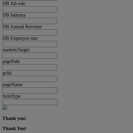
DB Job role
DB Industry
DB Annual Revenue
DB Employee size
marketoTarget
pagePath
gclid
pageName
formType
Thank you!
Thank You!