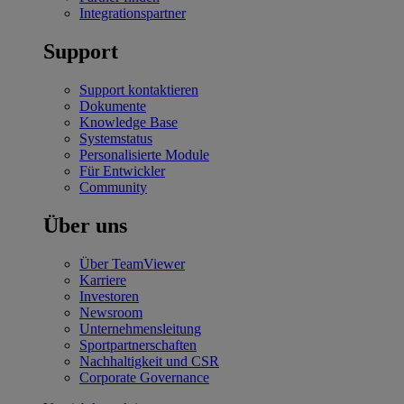
Integrationspartner
Support
Support kontaktieren
Dokumente
Knowledge Base
Systemstatus
Personalisierte Module
Für Entwickler
Community
Über uns
Über TeamViewer
Karriere
Investoren
Newsroom
Unternehmensleitung
Sportpartnerschaften
Nachhaltigkeit und CSR
Corporate Governance