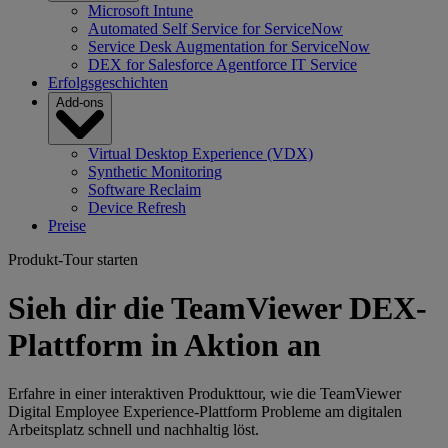
Microsoft Intune
Automated Self Service for ServiceNow
Service Desk Augmentation for ServiceNow
DEX for Salesforce Agentforce IT Service
Erfolgsgeschichten
Add-ons
Virtual Desktop Experience (VDX)
Synthetic Monitoring
Software Reclaim
Device Refresh
Preise
Produkt-Tour starten
Sieh dir die TeamViewer DEX-
Plattform in Aktion an
Erfahre in einer interaktiven Produkttour, wie die TeamViewer
Digital Employee Experience-Plattform Probleme am digitalen
Arbeitsplatz schnell und nachhaltig löst.