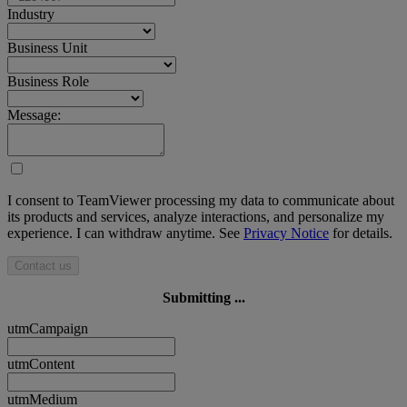
Industry
Business Unit
Business Role
Message:
I consent to TeamViewer processing my data to communicate about
its products and services, analyze interactions, and personalize my
experience. I can withdraw anytime. See
Privacy Notice
for details.
Contact us
Submitting ...
utmCampaign
utmContent
utmMedium