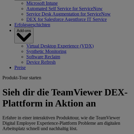
Microsoft Intune
Automated Self Service for ServiceNow
Service Desk Augmentation for ServiceNow
DEX for Salesforce Agentforce IT Service
Erfolgsgeschichten
Add-ons
Virtual Desktop Experience (VDX)
Synthetic Monitoring
Software Reclaim
Device Refresh
Preise
Produkt-Tour starten
Sieh dir die TeamViewer DEX-
Plattform in Aktion an
Erfahre in einer interaktiven Produkttour, wie die TeamViewer
Digital Employee Experience-Plattform Probleme am digitalen
Arbeitsplatz schnell und nachhaltig löst.