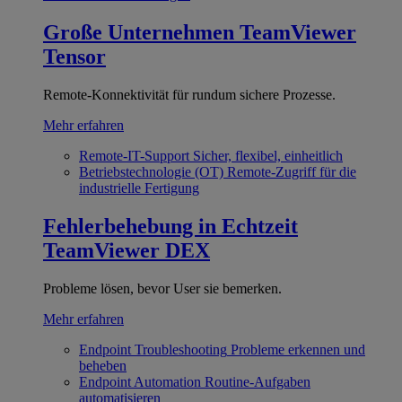
Große Unternehmen
TeamViewer
Tensor
Remote-Konnektivität für rundum sichere Prozesse.
Mehr erfahren
Remote-IT-Support
Sicher, flexibel, einheitlich
Betriebstechnologie (OT)
Remote-Zugriff für die
industrielle Fertigung
Fehlerbehebung in Echtzeit
TeamViewer DEX
Probleme lösen, bevor User sie bemerken.
Mehr erfahren
Endpoint Troubleshooting
Probleme erkennen und
beheben
Endpoint Automation
Routine-Aufgaben
automatisieren