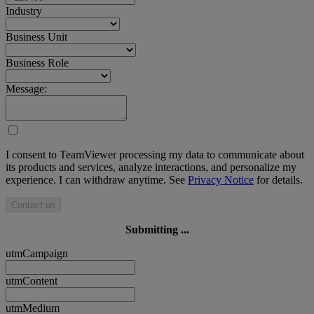
Industry
Business Unit
Business Role
Message:
I consent to TeamViewer processing my data to communicate about
its products and services, analyze interactions, and personalize my
experience. I can withdraw anytime. See
Privacy Notice
for details.
Contact us
Submitting ...
utmCampaign
utmContent
utmMedium