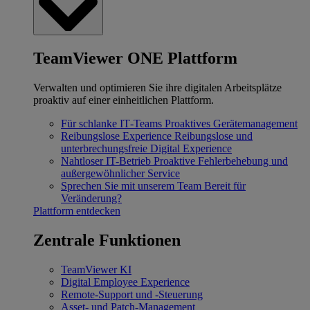
TeamViewer ONE Plattform
Verwalten und optimieren Sie ihre digitalen Arbeitsplätze
proaktiv auf einer einheitlichen Plattform.
Für schlanke IT‐Teams
Proaktives Gerätemanagement
Reibungslose Experience
Reibungslose und
unterbrechungsfreie Digital Experience
Nahtloser IT-Betrieb
Proaktive Fehlerbehebung und
außergewöhnlicher Service
Sprechen Sie mit unserem Team
Bereit für
Veränderung?
Plattform entdecken
Zentrale Funktionen
TeamViewer KI
Digital Employee Experience
Remote-Support und -Steuerung
Asset- und Patch-Management