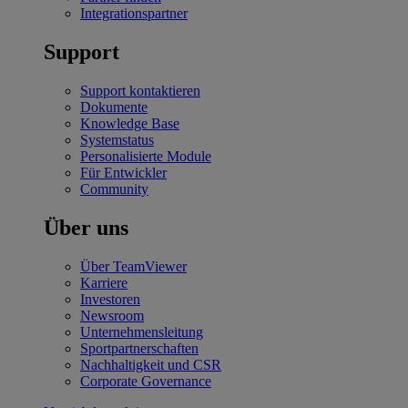
Integrationspartner
Support
Support kontaktieren
Dokumente
Knowledge Base
Systemstatus
Personalisierte Module
Für Entwickler
Community
Über uns
Über TeamViewer
Karriere
Investoren
Newsroom
Unternehmensleitung
Sportpartnerschaften
Nachhaltigkeit und CSR
Corporate Governance