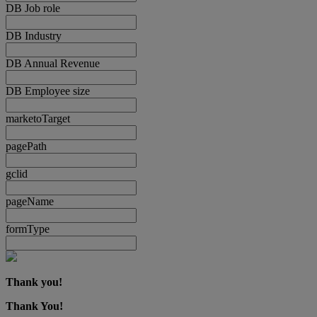
DB Job role
DB Industry
DB Annual Revenue
DB Employee size
marketoTarget
pagePath
gclid
pageName
formType
Thank you!
Thank You!