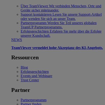
Über TeamViewer
Wir verbinden Menschen, Orte und
Geräte sicher miteinander.
Support kontaktieren
Lesen Sie unsere Support-Artikel
oder wenden Sie sich an unser Team.
Partnerprogramm
Werden Sie Teil unseres globalen
TeamUP Partnerprogramms.
Erfolgsgeschichten
Erfahren Sie mehr über die Erfolge
unserer Kundschaft.
NEWS
TeamViewer vermeldet hohe Akzeptanz des KI-Angebots.
Ressourcen
Blog
Erfolgsgeschichten
Events und Webinare
Trust Center
Partner
Partnerprogramm
Partner finden