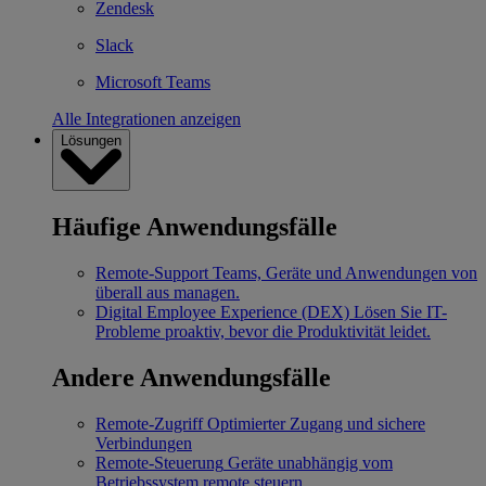
Zendesk
Slack
Microsoft Teams
Alle Integrationen anzeigen
Lösungen
Häufige Anwendungsfälle
Remote-Support
Teams, Geräte und Anwendungen von
überall aus managen.
Digital Employee Experience (DEX)
Lösen Sie IT-
Probleme proaktiv, bevor die Produktivität leidet.
Andere Anwendungsfälle
Remote-Zugriff
Optimierter Zugang und sichere
Verbindungen
Remote-Steuerung
Geräte unabhängig vom
Betriebssystem remote steuern