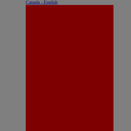
Canada - English