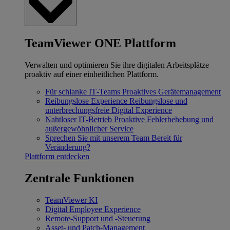
TeamViewer ONE Plattform
Verwalten und optimieren Sie ihre digitalen Arbeitsplätze
proaktiv auf einer einheitlichen Plattform.
Für schlanke IT‐Teams
Proaktives Gerätemanagement
Reibungslose Experience
Reibungslose und
unterbrechungsfreie Digital Experience
Nahtloser IT-Betrieb
Proaktive Fehlerbehebung und
außergewöhnlicher Service
Sprechen Sie mit unserem Team
Bereit für
Veränderung?
Plattform entdecken
Zentrale Funktionen
TeamViewer KI
Digital Employee Experience
Remote-Support und -Steuerung
Asset- und Patch-Management