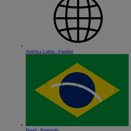
América Latina - Español
Brasil - Português