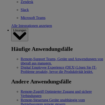
Zendesk
Slack
Microsoft Teams
Alle Integrationen anzeigen
Lösungen
Häufige Anwendungsfälle
Remote-Support
Teams, Geräte und Anwendungen von
überall aus managen.
Digital Employee Experience (DEX)
Lösen Sie IT-
Probleme proaktiv, bevor die Produktivität leidet.
Andere Anwendungsfälle
Remote-Zugriff
Optimierter Zugang und sichere
Verbindungen
Remote-Steuerung
Geräte unabhängig vom
Betriebssystem remote steuern