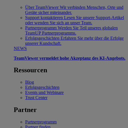
Über TeamViewer
Wir verbinden Menschen, Orte und
Geräte sicher miteinander.
Support kontaktieren
Lesen Sie unsere Support-Artikel
oder wenden Sie sich an unser Team.
Partnerprogramm
Werden Sie Teil unseres globalen
TeamUP Partnerprogramms.
Erfolgsgeschichten
Erfahren Sie mehr über die Erfolge
unserer Kundschaft.
NEWS
TeamViewer vermeldet hohe Akzeptanz des KI-Angebots.
Ressourcen
Blog
Erfolgsgeschichten
Events und Webinare
Trust Center
Partner
Partnerprogramm
Partner finden