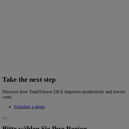
Take the next step
Discover how TeamViewer DEX improves productivity and lowers
costs.
Schedule a demo
Bitte wählen Sie Ihre Region