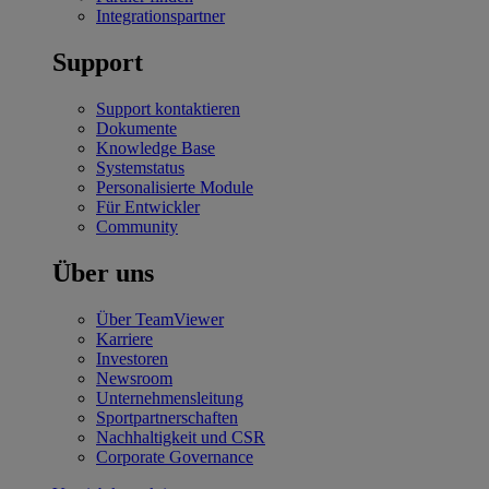
Integrationspartner
Support
Support kontaktieren
Dokumente
Knowledge Base
Systemstatus
Personalisierte Module
Für Entwickler
Community
Über uns
Über TeamViewer
Karriere
Investoren
Newsroom
Unternehmensleitung
Sportpartnerschaften
Nachhaltigkeit und CSR
Corporate Governance