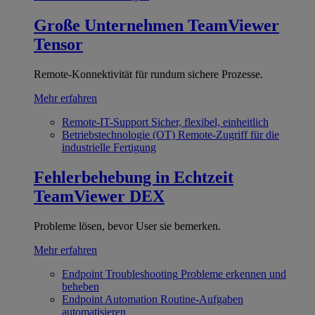
Große Unternehmen
TeamViewer
Tensor
Remote-Konnektivität für rundum sichere Prozesse.
Mehr erfahren
Remote-IT-Support
Sicher, flexibel, einheitlich
Betriebstechnologie (OT)
Remote-Zugriff für die
industrielle Fertigung
Fehlerbehebung in Echtzeit
TeamViewer DEX
Probleme lösen, bevor User sie bemerken.
Mehr erfahren
Endpoint Troubleshooting
Probleme erkennen und
beheben
Endpoint Automation
Routine-Aufgaben
automatisieren