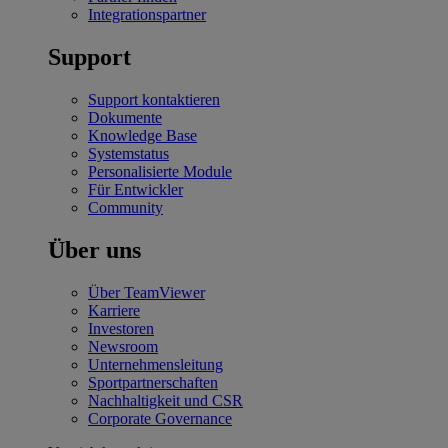
Integrationspartner
Support
Support kontaktieren
Dokumente
Knowledge Base
Systemstatus
Personalisierte Module
Für Entwickler
Community
Über uns
Über TeamViewer
Karriere
Investoren
Newsroom
Unternehmensleitung
Sportpartnerschaften
Nachhaltigkeit und CSR
Corporate Governance