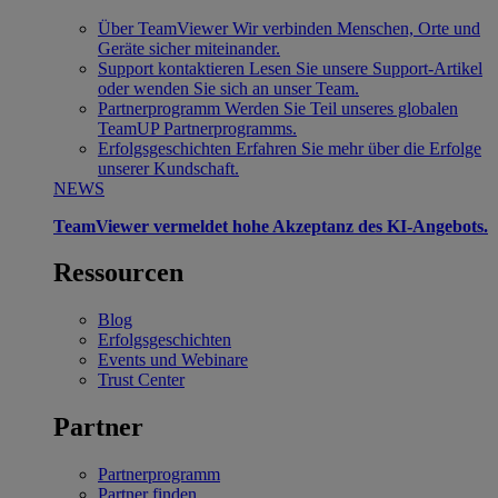
Über TeamViewer
Wir verbinden Menschen, Orte und
Geräte sicher miteinander.
Support kontaktieren
Lesen Sie unsere Support-Artikel
oder wenden Sie sich an unser Team.
Partnerprogramm
Werden Sie Teil unseres globalen
TeamUP Partnerprogramms.
Erfolgsgeschichten
Erfahren Sie mehr über die Erfolge
unserer Kundschaft.
NEWS
TeamViewer vermeldet hohe Akzeptanz des KI-Angebots.
Ressourcen
Blog
Erfolgsgeschichten
Events und Webinare
Trust Center
Partner
Partnerprogramm
Partner finden