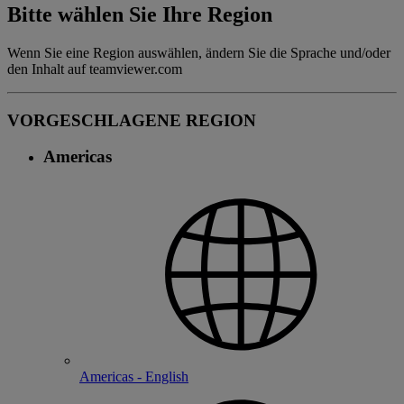
Bitte wählen Sie Ihre Region
Wenn Sie eine Region auswählen, ändern Sie die Sprache und/oder
den Inhalt auf teamviewer.com
VORGESCHLAGENE REGION
Americas
Americas - English