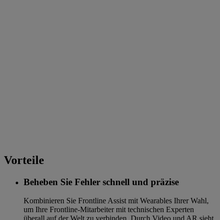
Vorteile
Beheben Sie Fehler schnell und präzise
Kombinieren Sie Frontline Assist mit Wearables Ihrer Wahl,
um Ihre Frontline-Mitarbeiter mit technischen Experten
überall auf der Welt zu verbinden. Durch Video und AR sieht