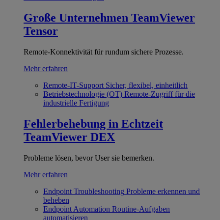
Große Unternehmen
TeamViewer
Tensor
Remote-Konnektivität für rundum sichere Prozesse.
Mehr erfahren
Remote-IT-Support
Sicher, flexibel, einheitlich
Betriebstechnologie (OT)
Remote-Zugriff für die
industrielle Fertigung
Fehlerbehebung in Echtzeit
TeamViewer DEX
Probleme lösen, bevor User sie bemerken.
Mehr erfahren
Endpoint Troubleshooting
Probleme erkennen und
beheben
Endpoint Automation
Routine-Aufgaben
automatisieren