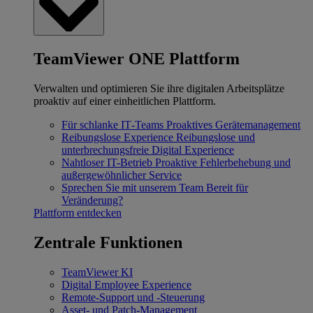
TeamViewer ONE Plattform
Verwalten und optimieren Sie ihre digitalen Arbeitsplätze
proaktiv auf einer einheitlichen Plattform.
Für schlanke IT‐Teams
Proaktives Gerätemanagement
Reibungslose Experience
Reibungslose und
unterbrechungsfreie Digital Experience
Nahtloser IT-Betrieb
Proaktive Fehlerbehebung und
außergewöhnlicher Service
Sprechen Sie mit unserem Team
Bereit für
Veränderung?
Plattform entdecken
Zentrale Funktionen
TeamViewer KI
Digital Employee Experience
Remote-Support und -Steuerung
Asset- und Patch-Management