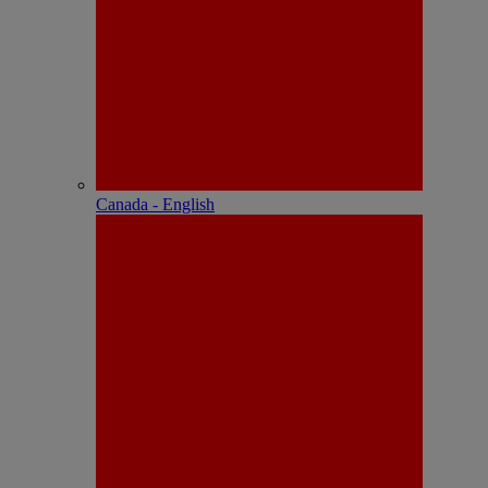
Canada - English