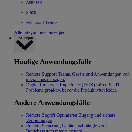
Zendesk
Slack
Microsoft Teams
Alle Integrationen anzeigen
Lösungen
Häufige Anwendungsfälle
Remote-Support
Teams, Geräte und Anwendungen von
überall aus managen.
Digital Employee Experience (DEX)
Lösen Sie IT-
Probleme proaktiv, bevor die Produktivität leidet.
Andere Anwendungsfälle
Remote-Zugriff
Optimierter Zugang und sichere
Verbindungen
Remote-Steuerung
Geräte unabhängig vom
Betriebssystem remote steuern