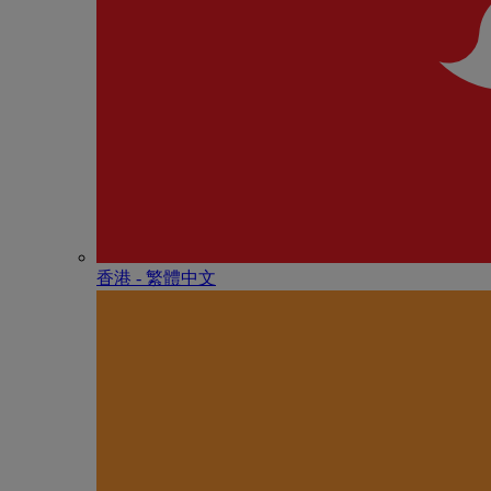
香港 - 繁體中文