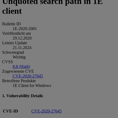
Unquoted search path in 1E
client
Bulletin ID
1E-2020-2001
Veröffentlicht am
29.12.2020
Letztes Update
21.11.2024
Schweregrad
Wichtig
CVSS
8.8 (High)
Zugewiesene CVE
CVE-2020-27645
Betroffene Produkte
1E Client for Windows
1. Vulnerability Details
CVE-ID
CVE-2020-27645