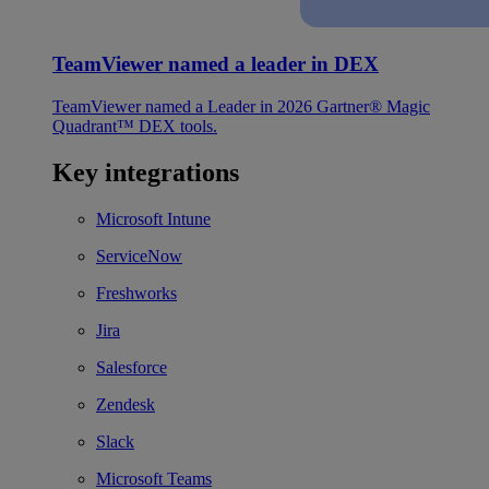
TeamViewer named a leader in DEX
TeamViewer named a Leader in 2026 Gartner® Magic
Quadrant™ DEX tools.
Key integrations
Microsoft Intune
ServiceNow
Freshworks
Jira
Salesforce
Zendesk
Slack
Microsoft Teams