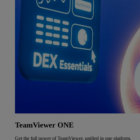
TeamViewer ONE
Get the full power of TeamViewer, unified in one platform.