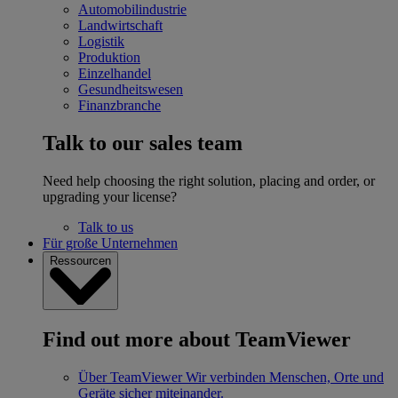
Automobilindustrie
Landwirtschaft
Logistik
Produktion
Einzelhandel
Gesundheitswesen
Finanzbranche
Talk to our sales team
Need help choosing the right solution, placing and order, or
upgrading your license?
Talk to us
Für große Unternehmen
Ressourcen
Find out more about TeamViewer
Über TeamViewer
Wir verbinden Menschen, Orte und
Geräte sicher miteinander.