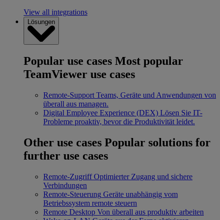
View all integrations
Lösungen
Popular use cases
Most popular
TeamViewer use cases
Remote-Support
Teams, Geräte und Anwendungen von
überall aus managen.
Digital Employee Experience (DEX)
Lösen Sie IT-
Probleme proaktiv, bevor die Produktivität leidet.
Other use cases
Popular solutions for
further use cases
Remote-Zugriff
Optimierter Zugang und sichere
Verbindungen
Remote-Steuerung
Geräte unabhängig vom
Betriebssystem remote steuern
Remote Desktop
Von überall aus produktiv arbeiten