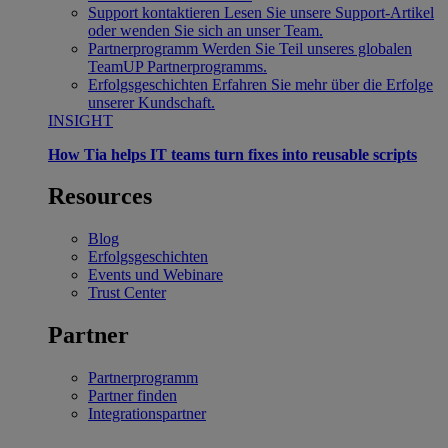
Support kontaktieren
Lesen Sie unsere Support-Artikel
oder wenden Sie sich an unser Team.
Partnerprogramm
Werden Sie Teil unseres globalen
TeamUP Partnerprogramms.
Erfolgsgeschichten
Erfahren Sie mehr über die Erfolge
unserer Kundschaft.
INSIGHT
How Tia helps IT teams turn fixes into reusable scripts
Resources
Blog
Erfolgsgeschichten
Events und Webinare
Trust Center
Partner
Partnerprogramm
Partner finden
Integrationspartner