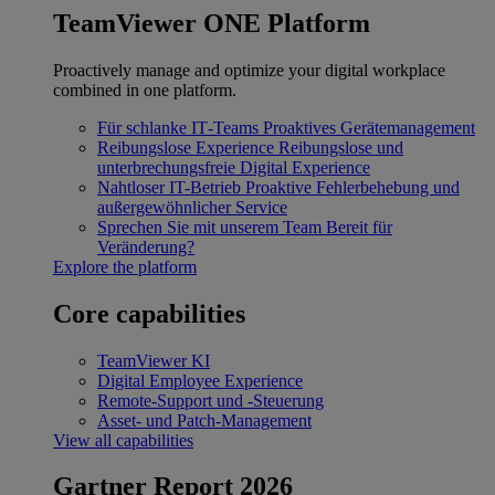
TeamViewer ONE Platform
Proactively manage and optimize your digital workplace
combined in one platform.
Für schlanke IT‐Teams
Proaktives Gerätemanagement
Reibungslose Experience
Reibungslose und
unterbrechungsfreie Digital Experience
Nahtloser IT-Betrieb
Proaktive Fehlerbehebung und
außergewöhnlicher Service
Sprechen Sie mit unserem Team
Bereit für
Veränderung?
Explore the platform
Core capabilities
TeamViewer KI
Digital Employee Experience
Remote-Support und -Steuerung
Asset- und Patch-Management
View all capabilities
Gartner Report 2026