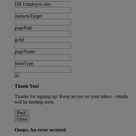
DB Employee size
marketoTarget
pagePath
gclid
pageName
formType
Thank You!
Thanks for signing up! Keep an eye on your inbox - emails
will be landing soon.
Back
Close
Ooops. An error occured