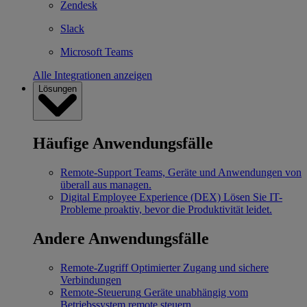
Zendesk
Slack
Microsoft Teams
Alle Integrationen anzeigen
Lösungen
Häufige Anwendungsfälle
Remote-Support
Teams, Geräte und Anwendungen von
überall aus managen.
Digital Employee Experience (DEX)
Lösen Sie IT-
Probleme proaktiv, bevor die Produktivität leidet.
Andere Anwendungsfälle
Remote-Zugriff
Optimierter Zugang und sichere
Verbindungen
Remote-Steuerung
Geräte unabhängig vom
Betriebssystem remote steuern