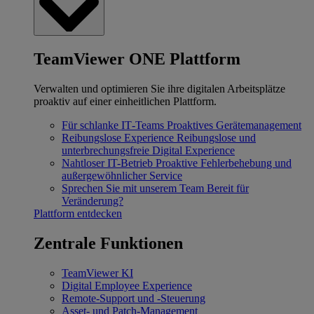
TeamViewer ONE Plattform
Verwalten und optimieren Sie ihre digitalen Arbeitsplätze
proaktiv auf einer einheitlichen Plattform.
Für schlanke IT‐Teams
Proaktives Gerätemanagement
Reibungslose Experience
Reibungslose und
unterbrechungsfreie Digital Experience
Nahtloser IT-Betrieb
Proaktive Fehlerbehebung und
außergewöhnlicher Service
Sprechen Sie mit unserem Team
Bereit für
Veränderung?
Plattform entdecken
Zentrale Funktionen
TeamViewer KI
Digital Employee Experience
Remote-Support und -Steuerung
Asset- und Patch-Management