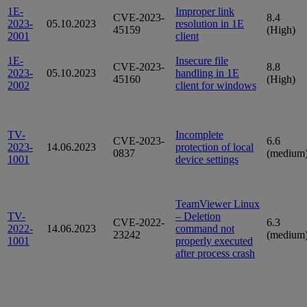
1E-
Improper link
CVE-2023-
8.4
2023-
05.10.2023
resolution in 1E
45159
(High)
2001
client
1E-
Insecure file
CVE-2023-
8.8
2023-
05.10.2023
handling in 1E
45160
(High)
2002
client for windows
TV-
Incomplete
CVE-2023-
6.6
2023-
14.06.2023
protection of local
0837
(medium
1001
device settings
TeamViewer Linux
TV-
– Deletion
CVE-2022-
6.3
2022-
14.06.2023
command not
23242
(medium
1001
properly executed
after process crash