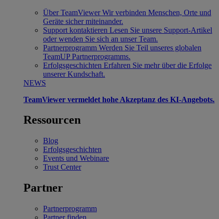
Über TeamViewer
Wir verbinden Menschen, Orte und
Geräte sicher miteinander.
Support kontaktieren
Lesen Sie unsere Support-Artikel
oder wenden Sie sich an unser Team.
Partnerprogramm
Werden Sie Teil unseres globalen
TeamUP Partnerprogramms.
Erfolgsgeschichten
Erfahren Sie mehr über die Erfolge
unserer Kundschaft.
NEWS
TeamViewer vermeldet hohe Akzeptanz des KI-Angebots.
Ressourcen
Blog
Erfolgsgeschichten
Events und Webinare
Trust Center
Partner
Partnerprogramm
Partner finden