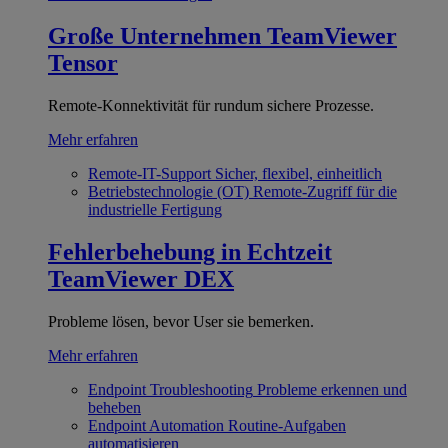
Große Unternehmen
TeamViewer
Tensor
Remote-Konnektivität für rundum sichere Prozesse.
Mehr erfahren
Remote-IT-Support
Sicher, flexibel, einheitlich
Betriebstechnologie (OT)
Remote-Zugriff für die
industrielle Fertigung
Fehlerbehebung in Echtzeit
TeamViewer DEX
Probleme lösen, bevor User sie bemerken.
Mehr erfahren
Endpoint Troubleshooting
Probleme erkennen und
beheben
Endpoint Automation
Routine-Aufgaben
automatisieren