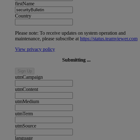
firstName
Country
Please note: To receive updates on system operation and
maintenance, please subscribe at
https://status.teamviewer.com
View privacy policy
Submitting ...
Sign Up
utmCampaign
utmContent
utmMedium
utmTerm
utmSource
language