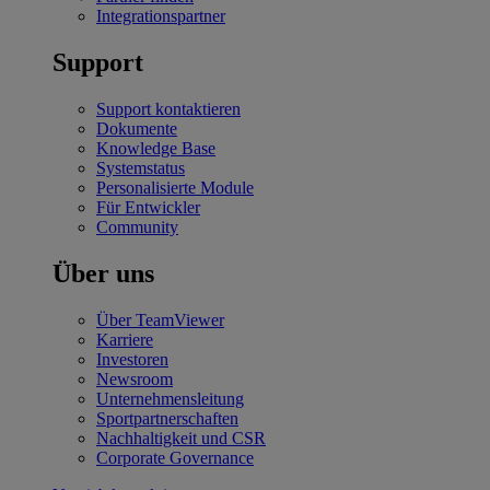
Integrationspartner
Support
Support kontaktieren
Dokumente
Knowledge Base
Systemstatus
Personalisierte Module
Für Entwickler
Community
Über uns
Über TeamViewer
Karriere
Investoren
Newsroom
Unternehmensleitung
Sportpartnerschaften
Nachhaltigkeit und CSR
Corporate Governance