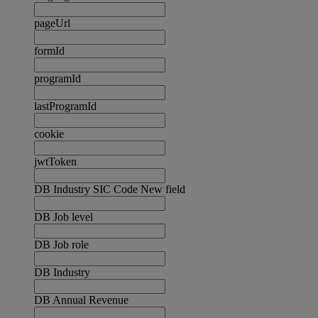
pageUrl
formId
programId
lastProgramId
cookie
jwtToken
DB Industry SIC Code New field
DB Job level
DB Job role
DB Industry
DB Annual Revenue