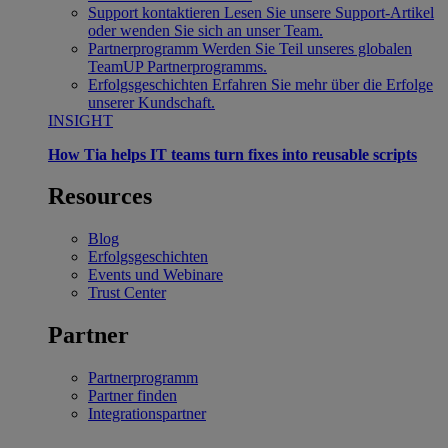
Support kontaktieren
Lesen Sie unsere Support-Artikel
oder wenden Sie sich an unser Team.
Partnerprogramm
Werden Sie Teil unseres globalen
TeamUP Partnerprogramms.
Erfolgsgeschichten
Erfahren Sie mehr über die Erfolge
unserer Kundschaft.
INSIGHT
How Tia helps IT teams turn fixes into reusable scripts
Resources
Blog
Erfolgsgeschichten
Events und Webinare
Trust Center
Partner
Partnerprogramm
Partner finden
Integrationspartner