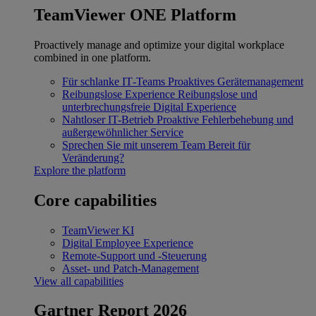
TeamViewer ONE Platform
Proactively manage and optimize your digital workplace
combined in one platform.
Für schlanke IT‐Teams
Proaktives Gerätemanagement
Reibungslose Experience
Reibungslose und
unterbrechungsfreie Digital Experience
Nahtloser IT-Betrieb
Proaktive Fehlerbehebung und
außergewöhnlicher Service
Sprechen Sie mit unserem Team
Bereit für
Veränderung?
Explore the platform
Core capabilities
TeamViewer KI
Digital Employee Experience
Remote-Support und -Steuerung
Asset- und Patch-Management
View all capabilities
Gartner Report 2026