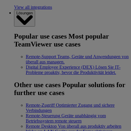
View all integrations
Lösungen
Popular use cases
Most popular
TeamViewer use cases
Remote-Support
Teams, Geräte und Anwendungen von
überall aus managen.
Digital Employee Experience (DEX)
Lösen Sie IT-
Probleme proaktiv, bevor die Produktivität leidet.
Other use cases
Popular solutions for
further use cases
Remote-Zugriff
Optimierter Zugang und sichere
Verbindungen
Remote-Steuerung
Geräte unabhängig vom
Betriebssystem remote steuern
Remote Desktop
Von überall aus produktiv arbeiten