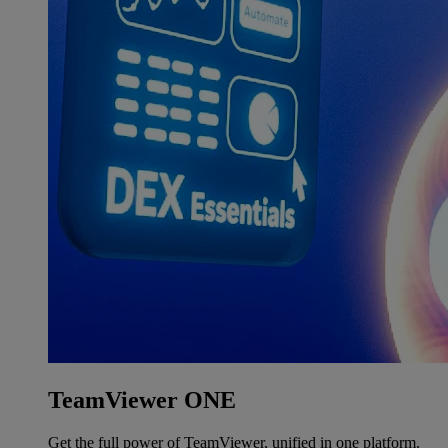
TeamViewer ONE
Get the full power of TeamViewer, unified in one platform.