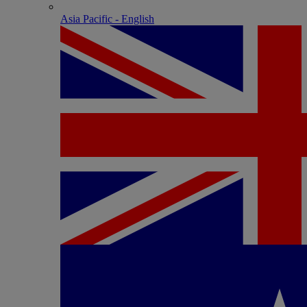
Asia Pacific - English