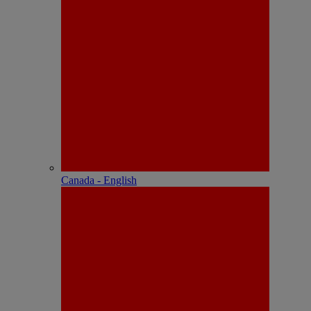
Canada - English