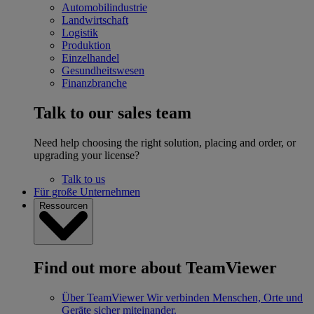
Automobilindustrie
Landwirtschaft
Logistik
Produktion
Einzelhandel
Gesundheitswesen
Finanzbranche
Talk to our sales team
Need help choosing the right solution, placing and order, or
upgrading your license?
Talk to us
Für große Unternehmen
Ressourcen
Find out more about TeamViewer
Über TeamViewer
Wir verbinden Menschen, Orte und
Geräte sicher miteinander.