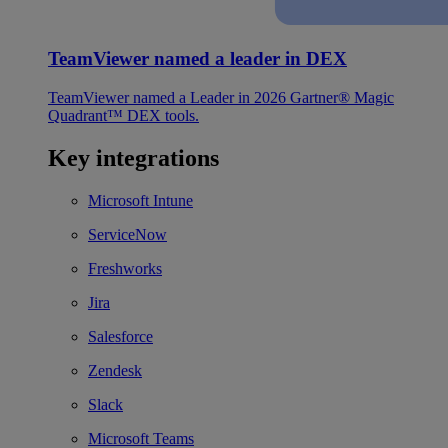
TeamViewer named a leader in DEX
TeamViewer named a Leader in 2026 Gartner® Magic
Quadrant™ DEX tools.
Key integrations
Microsoft Intune
ServiceNow
Freshworks
Jira
Salesforce
Zendesk
Slack
Microsoft Teams