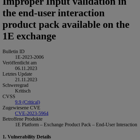
Improper Input validation in
the end-user interaction
product pack available on the
1E exchange
Bulletin ID
1E-2023-2006
Veröffentlicht am
06.11.2023
Letztes Update
21.11.2023
Schweregrad
Kritisch
CVSS
9.9 (Critical)
Zugewiesene CVE
CVE-2023-5964
Betroffene Produkte
1E Platform – Exchange Product Pack – End-User Interaction
1. Vulnerability Details