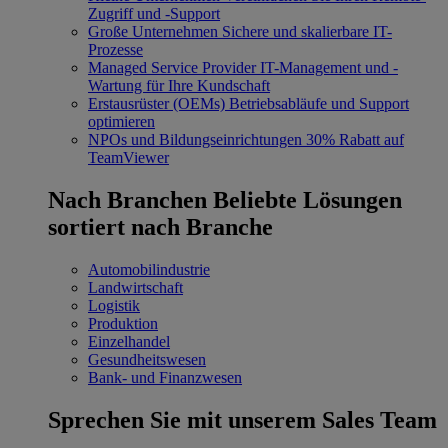
Zugriff und -Support
Große Unternehmen
Sichere und skalierbare IT-
Prozesse
Managed Service Provider
IT-Management und -
Wartung für Ihre Kundschaft
Erstausrüster (OEMs)
Betriebsabläufe und Support
optimieren
NPOs und Bildungseinrichtungen
30% Rabatt auf
TeamViewer
Nach Branchen
Beliebte Lösungen
sortiert nach Branche
Automobilindustrie
Landwirtschaft
Logistik
Produktion
Einzelhandel
Gesundheitswesen
Bank- und Finanzwesen
Sprechen Sie mit unserem Sales Team