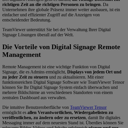
richtigen Zeit an die richtigen Personen zu bringen
. Da
Unternehmen ihre globale Präsenz immer weiter ausbauen, ist ein
einfacher und effizienter Zugriff auf die Anzeigen von
entscheidender Bedeutung.
TeamViewer unterstützt Sie bei der Verwaltung Ihrer Digital
Signage Lösungen überall auf der Welt.
Die Vorteile von Digital Signage Remote
Management
Remote Management ist eine wichtige Funktion von Digital
Signage, die es Admins ermöglicht,
Displays von jedem Ort und
zu jeder Zeit zu steuern
und zu aktualisieren. Mit einer
funktionsreichen Digital Signage Software wie TeamViewer Tensor
können Sie Ihr Digital Signage System einfach überwachen und
mehrere Bildschirme an verschiedenen Standorten von einem
zentralen Dashboard aus verwalten.
Die intuitive Benutzeroberfläche von
TeamViewer Tensor
ermöglicht es
allen Verantwortlichen, Wiedergabelisten zu
veröffentlichen, zu ändern oder zu ersetzen
, damit Ihr digitales
Messaging immer auf dem neuesten Stand ist. Überdies können Sie
relevante Bilder, Videos und Inhalte erfolgreich
planen und zur