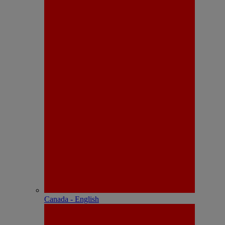
Canada - English