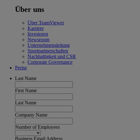
Über uns
Über TeamViewer
Karriere
Investoren
Newsroom
Unternehmensleitung
Sportpartnerschaften
Nachhaltigkeit und CSR
Corporate Governance
Preise
Last Name
First Name
Last Name
Company Name
Number of Employees
Business Email Address