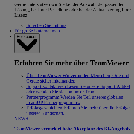
Gerne unterstützen wir Sie bei der Auswahl der passenden
Lösung, bei Ihrer Bestellung oder bei der Aktualisierung Ihrer
Lizenz.
Sprechen Sie mit uns
Für große Unternehmen
Ressourcen
Erfahren Sie mehr über TeamViewer
Über TeamViewer
Wir verbinden Menschen, Orte und
Geräte sicher miteinander.
Support kontaktieren
Lesen Sie unsere Support-Artikel
oder wenden Sie sich an unser Team.
Partnerprogramm
Werden Sie Teil unseres globalen
TeamUP Partnerprogramms.
Erfolgsgeschichten
Erfahren Sie mehr über die Erfolge
unserer Kundschaft.
NEWS
TeamViewer vermeldet hohe Akzeptanz des KI-Angebots.