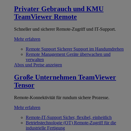
Privater Gebrauch und KMU
TeamViewer Remote
Schneller und sicherer Remote-Zugriff und IT-Support.
Mehr erfahren
Remote Support
Sicherer Support im Handumdrehen
Remote Management
Geräte überwachen und
verwalten
Abos und Preise anzeigen
Große Unternehmen
TeamViewer
Tensor
Remote-Konnektivität für rundum sichere Prozesse.
Mehr erfahren
Remote-IT-Support
Sicher, flexibel, einheitlich
Betriebstechnologie (OT)
Remote-Zugriff für die
industrielle Fertigung