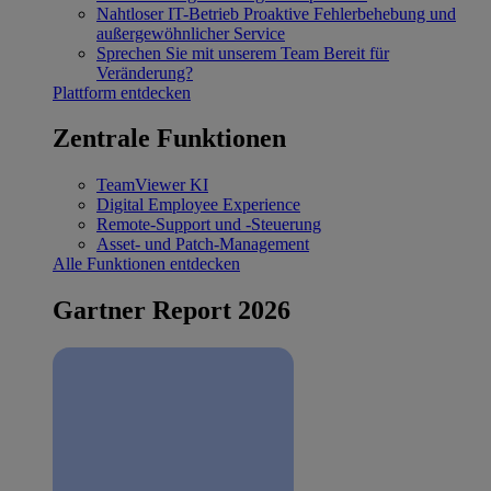
Nahtloser IT-Betrieb
Proaktive Fehlerbehebung und
außergewöhnlicher Service
Sprechen Sie mit unserem Team
Bereit für
Veränderung?
Plattform entdecken
Zentrale Funktionen
TeamViewer KI
Digital Employee Experience
Remote-Support und -Steuerung
Asset- und Patch-Management
Alle Funktionen entdecken
Gartner Report 2026