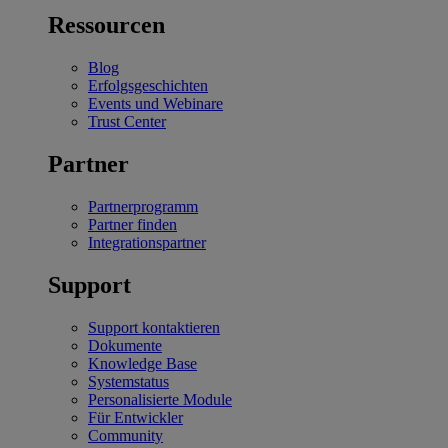
Ressourcen
Blog
Erfolgsgeschichten
Events und Webinare
Trust Center
Partner
Partnerprogramm
Partner finden
Integrationspartner
Support
Support kontaktieren
Dokumente
Knowledge Base
Systemstatus
Personalisierte Module
Für Entwickler
Community