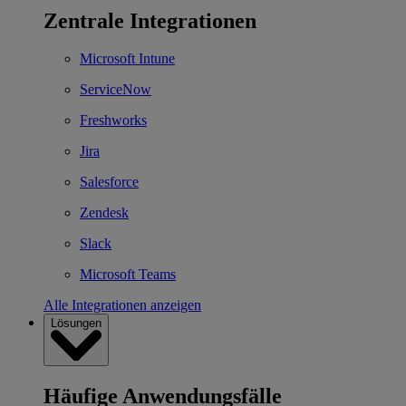
Zentrale Integrationen
Microsoft Intune
ServiceNow
Freshworks
Jira
Salesforce
Zendesk
Slack
Microsoft Teams
Alle Integrationen anzeigen
Lösungen
Häufige Anwendungsfälle