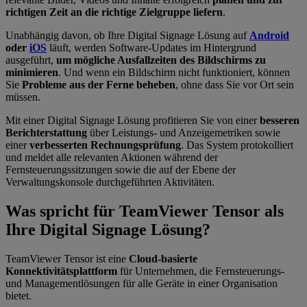
richtigen Zeit an die richtige Zielgruppe liefern
.
Unabhängig davon, ob Ihre Digital Signage Lösung auf
Android
oder
iOS
läuft, werden Software-Updates im Hintergrund
ausgeführt,
um mögliche Ausfallzeiten des Bildschirms zu
minimieren
. Und wenn ein Bildschirm nicht funktioniert, können
Sie
Probleme aus der Ferne beheben
, ohne dass Sie vor Ort sein
müssen.
Mit einer Digital Signage Lösung profitieren Sie von einer
besseren
Berichterstattung
über Leistungs- und Anzeigemetriken sowie
einer
verbesserten Rechnungsprüfung
. Das System protokolliert
und meldet alle relevanten Aktionen während der
Fernsteuerungssitzungen sowie die auf der Ebene der
Verwaltungskonsole durchgeführten Aktivitäten.
Was spricht für TeamViewer Tensor als
Ihre Digital Signage Lösung?
TeamViewer Tensor ist eine
Cloud-basierte
Konnektivitätsplattform
für Unternehmen, die Fernsteuerungs-
und Managementlösungen für alle Geräte in einer Organisation
bietet.