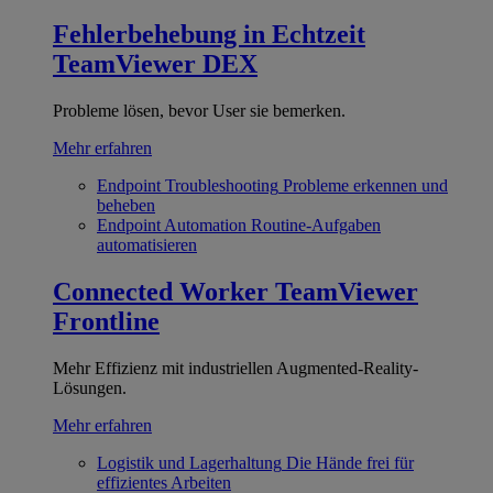
Fehlerbehebung in Echtzeit
TeamViewer DEX
Probleme lösen, bevor User sie bemerken.
Mehr erfahren
Endpoint Troubleshooting
Probleme erkennen und
beheben
Endpoint Automation
Routine-Aufgaben
automatisieren
Connected Worker
TeamViewer
Frontline
Mehr Effizienz mit industriellen Augmented-Reality-
Lösungen.
Mehr erfahren
Logistik und Lagerhaltung
Die Hände frei für
effizientes Arbeiten