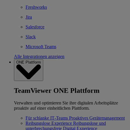
Freshworks
Jira
Salesforce
Slack
Microsoft Teams
Alle Integrationen anzeigen
ONE Plattform
TeamViewer ONE Plattform
Verwalten und optimieren Sie ihre digitalen Arbeitsplätze
proaktiv auf einer einheitlichen Plattform.
Für schlanke IT‐Teams
Proaktives Gerätemanagement
Reibungslose Experience
Reibungslose und
unterbrechungsfreie Digital Experience