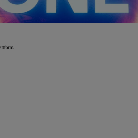
attform.