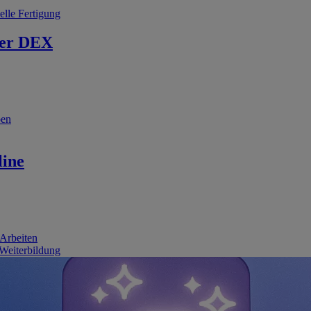
elle Fertigung
er DEX
ben
line
 Arbeiten
 Weiterbildung