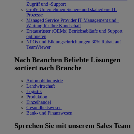
Zugriff und -Support
Große Unternehmen
Sichere und skalierbare IT-
Prozesse
Managed Service Provider
IT-Management und -
Wartung für Ihre Kundschaft
Erstausrüster (OEMs)
Betriebsabläufe und Support
optimieren
NPOs und Bildungseinrichtungen
30% Rabatt auf
TeamViewer
Nach Branchen
Beliebte Lösungen
sortiert nach Branche
Automobilindustrie
Landwirtschaft
Logistik
Produktion
Einzelhandel
Gesundheitswesen
Bank- und Finanzwesen
Sprechen Sie mit unserem Sales Team