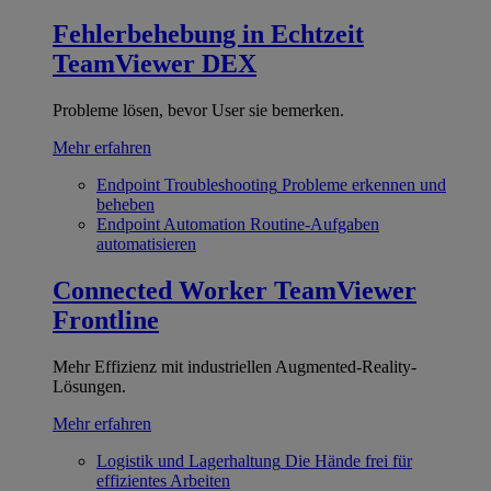
Fehlerbehebung in Echtzeit
TeamViewer DEX
Probleme lösen, bevor User sie bemerken.
Mehr erfahren
Endpoint Troubleshooting
Probleme erkennen und
beheben
Endpoint Automation
Routine-Aufgaben
automatisieren
Connected Worker
TeamViewer
Frontline
Mehr Effizienz mit industriellen Augmented-Reality-
Lösungen.
Mehr erfahren
Logistik und Lagerhaltung
Die Hände frei für
effizientes Arbeiten