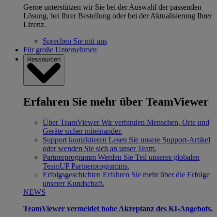
Gerne unterstützen wir Sie bei der Auswahl der passenden
Lösung, bei Ihrer Bestellung oder bei der Aktualisierung Ihrer
Lizenz.
Sprechen Sie mit uns
Für große Unternehmen
Ressourcen
Erfahren Sie mehr über TeamViewer
Über TeamViewer
Wir verbinden Menschen, Orte und
Geräte sicher miteinander.
Support kontaktieren
Lesen Sie unsere Support-Artikel
oder wenden Sie sich an unser Team.
Partnerprogramm
Werden Sie Teil unseres globalen
TeamUP Partnerprogramms.
Erfolgsgeschichten
Erfahren Sie mehr über die Erfolge
unserer Kundschaft.
NEWS
TeamViewer vermeldet hohe Akzeptanz des KI-Angebots.