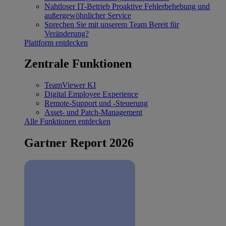
Nahtloser IT-Betrieb
Proaktive Fehlerbehebung und
außergewöhnlicher Service
Sprechen Sie mit unserem Team
Bereit für
Veränderung?
Plattform entdecken
Zentrale Funktionen
TeamViewer KI
Digital Employee Experience
Remote-Support und -Steuerung
Asset- und Patch-Management
Alle Funktionen entdecken
Gartner Report 2026