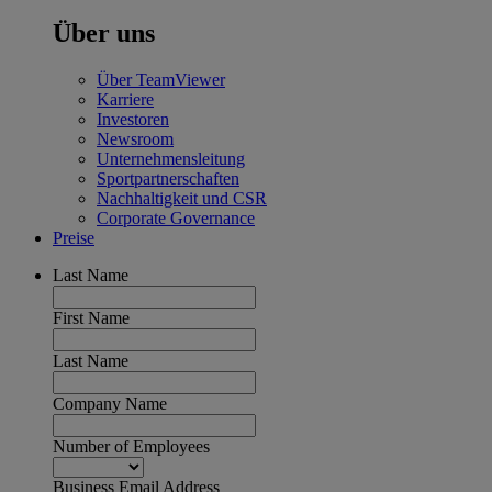
Über uns
Über TeamViewer
Karriere
Investoren
Newsroom
Unternehmensleitung
Sportpartnerschaften
Nachhaltigkeit und CSR
Corporate Governance
Preise
Last Name
First Name
Last Name
Company Name
Number of Employees
Business Email Address