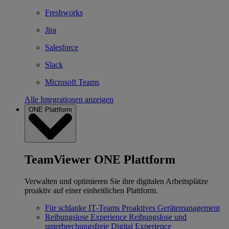
Freshworks
Jira
Salesforce
Slack
Microsoft Teams
Alle Integrationen anzeigen
ONE Plattform
TeamViewer ONE Plattform
Verwalten und optimieren Sie ihre digitalen Arbeitsplätze
proaktiv auf einer einheitlichen Plattform.
Für schlanke IT‐Teams
Proaktives Gerätemanagement
Reibungslose Experience
Reibungslose und
unterbrechungsfreie Digital Experience