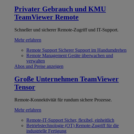
Privater Gebrauch und KMU
TeamViewer Remote
Schneller und sicherer Remote-Zugriff und IT-Support.
Mehr erfahren
Remote Support
Sicherer Support im Handumdrehen
Remote Management
Geräte überwachen und
verwalten
Abos und Preise anzeigen
Große Unternehmen
TeamViewer
Tensor
Remote-Konnektivität für rundum sichere Prozesse.
Mehr erfahren
Remote-IT-Support
Sicher, flexibel, einheitlich
Betriebstechnologie (OT)
Remote-Zugriff für die
industrielle Fertigung