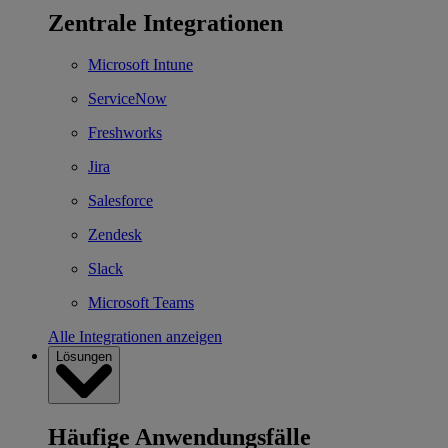
Zentrale Integrationen
Microsoft Intune
ServiceNow
Freshworks
Jira
Salesforce
Zendesk
Slack
Microsoft Teams
Alle Integrationen anzeigen
Lösungen
Häufige Anwendungsfälle