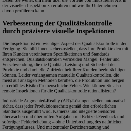
Lesen Sie weiter, um mehr über die Vorteile von industrieller AR in
der visuellen Inspektion zu erfahren und wie Ihr Unternehmen
davon profitieren kann.
Verbesserung der Qualitätskontrolle
durch präzisere visuelle Inspektionen
Die Inspektion ist ein wichtiger Aspekt der Qualitätskontrolle in der
Fertigung. Sie hilft Ihnen sicherzustellen, dass Ihre Produkte den mit
Ihren Kunden vereinbarten Spezifikationen und Standards
entsprechen. Qualitätskontrollen vermeiden Mängel, Fehler und
Verschwendung, die die Qualität, Leistung und Sicherheit der
Produkte und damit die Zufriedenheit Ihrer Kunden beeinträchtigen
können. Leider verlangsamen manuelle Qualitätskontrollen, die
meist auf analogen Methoden beruhen, die Produktion und bergen
ein erhöhtes Risiko für menschliche Fehler. Wie können Sie also
remote Inspektionen für die Qualitätskontrolle rationalisieren?
Industrielle Augmented-Reality (AR)-Lösungen stellen automatisch
sicher, dass jeder Produktionsschritt gemäß den erforderlichen
Standards ausgeführt wird. Kameras und integrierte Sensoren
überwachen und überprüfen Aufgaben mit Echtzeit-Feedback und
sofortiger Fehlerbehebung – ohne Unterbrechung des natürlichen
Fertigungsflusses. Und mit zentraler Berichterstattung und