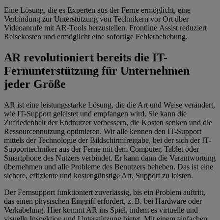
Eine Lösung, die es Experten aus der Ferne ermöglicht, eine
Verbindung zur Unterstützung von Technikern vor Ort über
Videoanrufe mit AR-Tools herzustellen. Frontline Assist reduziert
Reisekosten und ermöglicht eine sofortige Fehlerbehebung.
AR revolutioniert bereits die IT-
Fernunterstützung für Unternehmen
jeder Größe
AR ist eine leistungsstarke Lösung, die die Art und Weise verändert,
wie IT-Support geleistet und empfangen wird. Sie kann die
Zufriedenheit der Endnutzer verbessern, die Kosten senken und die
Ressourcennutzung optimieren. Wir alle kennen den IT-Support
mittels der Technologie der Bildschirmfreigabe, bei der sich der IT-
Supporttechniker aus der Ferne mit dem Computer, Tablet oder
Smartphone des Nutzers verbindet. Er kann dann die Verantwortung
übernehmen und alle Probleme des Benutzers beheben. Das ist eine
sichere, effiziente und kostengünstige Art, Support zu leisten.
Der Fernsupport funktioniert zuverlässig, bis ein Problem auftritt,
das einen physischen Eingriff erfordert, z. B. bei Hardware oder
Verkabelung. Hier kommt AR ins Spiel, indem es virtuelle und
visuelle Inspektion und Unterstützung bietet. Mit einem einfachen