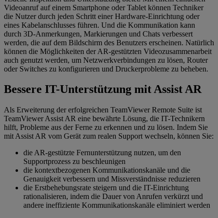
Videoanruf auf einem Smartphone oder Tablet können Techniker
die Nutzer durch jeden Schritt einer Hardware-Einrichtung oder
eines Kabelanschlusses führen. Und die Kommunikation kann
durch 3D-Anmerkungen, Markierungen und Chats verbessert
werden, die auf dem Bildschirm des Benutzers erscheinen. Natürlich
können die Möglichkeiten der AR-gestützten Videozusammenarbeit
auch genutzt werden, um Netzwerkverbindungen zu lösen, Router
oder Switches zu konfigurieren und Druckerprobleme zu beheben.
Bessere IT-Unterstützung mit Assist AR
Als Erweiterung der erfolgreichen TeamViewer Remote Suite ist
TeamViewer Assist AR eine bewährte Lösung, die IT-Technikern
hilft, Probleme aus der Ferne zu erkennen und zu lösen. Indem Sie
mit Assist AR vom Gerät zum realen Support wechseln, können Sie:
die AR-gestützte Fernunterstützung nutzen, um den
Supportprozess zu beschleunigen
die kontextbezogenen Kommunikationskanäle und die
Genauigkeit verbessern und Missverständnisse reduzieren
die Erstbehebungsrate steigern und die IT-Einrichtung
rationalisieren, indem die Dauer von Anrufen verkürzt und
andere ineffiziente Kommunikationskanäle eliminiert werden