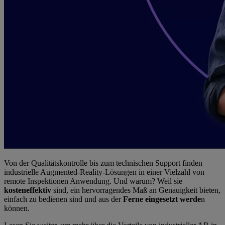
Von der Qualitätskontrolle bis zum technischen Support finden
industrielle Augmented-Reality-Lösungen in einer Vielzahl von
remote Inspektionen Anwendung. Und warum? Weil sie
kosteneffektiv
sind, ein hervorragendes Maß an Genauigkeit bieten,
einfach zu bedienen sind und aus der
Ferne eingesetzt werde
n
können.