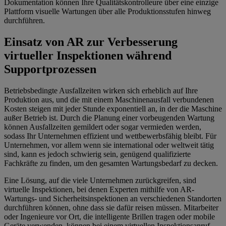
Dokumentation können Ihre Qualitätskontrolleure über eine einzige
Plattform visuelle Wartungen über alle Produktionsstufen hinweg
durchführen.
Einsatz von AR zur Verbesserung
virtueller Inspektionen während
Supportprozessen
Betriebsbedingte Ausfallzeiten wirken sich erheblich auf Ihre
Produktion aus, und die mit einem Maschinenausfall verbundenen
Kosten steigen mit jeder Stunde exponentiell an, in der die Maschine
außer Betrieb ist. Durch die Planung einer vorbeugenden Wartung
können Ausfallzeiten gemildert oder sogar vermieden werden,
sodass Ihr Unternehmen effizient und wettbewerbsfähig bleibt. Für
Unternehmen, vor allem wenn sie international oder weltweit tätig
sind, kann es jedoch schwierig sein, genügend qualifizierte
Fachkräfte zu finden, um den gesamten Wartungsbedarf zu decken.
Eine Lösung, auf die viele Unternehmen zurückgreifen, sind
virtuelle Inspektionen, bei denen Experten mithilfe von AR-
Wartungs- und Sicherheitsinspektionen an verschiedenen Standorten
durchführen können, ohne dass sie dafür reisen müssen. Mitarbeiter
oder Ingenieure vor Ort, die intelligente Brillen tragen oder mobile
Geräte verwenden, können bei einem virtuellen Inspektionsanruf