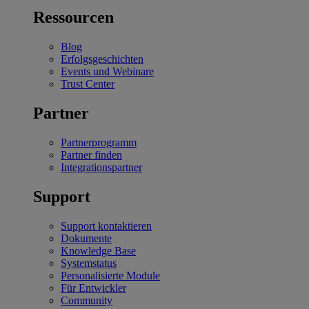
Ressourcen
Blog
Erfolgsgeschichten
Events und Webinare
Trust Center
Partner
Partnerprogramm
Partner finden
Integrationspartner
Support
Support kontaktieren
Dokumente
Knowledge Base
Systemstatus
Personalisierte Module
Für Entwickler
Community