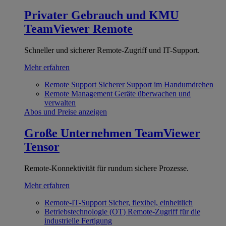
Privater Gebrauch und KMU
TeamViewer Remote
Schneller und sicherer Remote-Zugriff und IT-Support.
Mehr erfahren
Remote Support
Sicherer Support im Handumdrehen
Remote Management
Geräte überwachen und
verwalten
Abos und Preise anzeigen
Große Unternehmen
TeamViewer
Tensor
Remote-Konnektivität für rundum sichere Prozesse.
Mehr erfahren
Remote-IT-Support
Sicher, flexibel, einheitlich
Betriebstechnologie (OT)
Remote-Zugriff für die
industrielle Fertigung