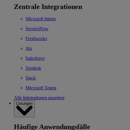
Zentrale Integrationen
Microsoft Intune
ServiceNow
Freshworks
Jira
Salesforce
Zendesk
Slack
Microsoft Teams
Alle Integrationen anzeigen
Lösungen
Häufige Anwendungsfälle