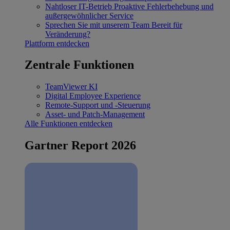
Nahtloser IT-Betrieb
Proaktive Fehlerbehebung und
außergewöhnlicher Service
Sprechen Sie mit unserem Team
Bereit für
Veränderung?
Plattform entdecken
Zentrale Funktionen
TeamViewer KI
Digital Employee Experience
Remote-Support und -Steuerung
Asset- und Patch-Management
Alle Funktionen entdecken
Gartner Report 2026