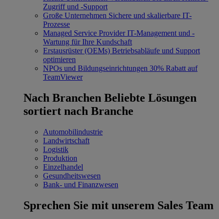
Zugriff und -Support
Große Unternehmen
Sichere und skalierbare IT-
Prozesse
Managed Service Provider
IT-Management und -
Wartung für Ihre Kundschaft
Erstausrüster (OEMs)
Betriebsabläufe und Support
optimieren
NPOs und Bildungseinrichtungen
30% Rabatt auf
TeamViewer
Nach Branchen
Beliebte Lösungen
sortiert nach Branche
Automobilindustrie
Landwirtschaft
Logistik
Produktion
Einzelhandel
Gesundheitswesen
Bank- und Finanzwesen
Sprechen Sie mit unserem Sales Team