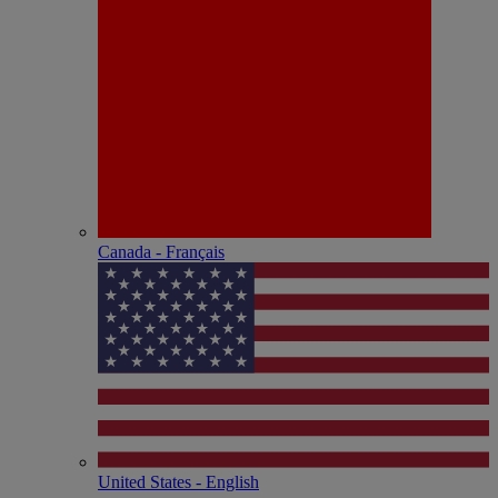
Canada - Français
United States - English