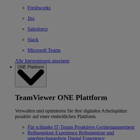
Freshworks
Jira
Salesforce
Slack
Microsoft Teams
Alle Integrationen anzeigen
ONE Plattform
TeamViewer ONE Plattform
Verwalten und optimieren Sie ihre digitalen Arbeitsplätze
proaktiv auf einer einheitlichen Plattform.
Für schlanke IT‐Teams
Proaktives Gerätemanagement
Reibungslose Experience
Reibungslose und
unterbrechungsfreie Digital Experience