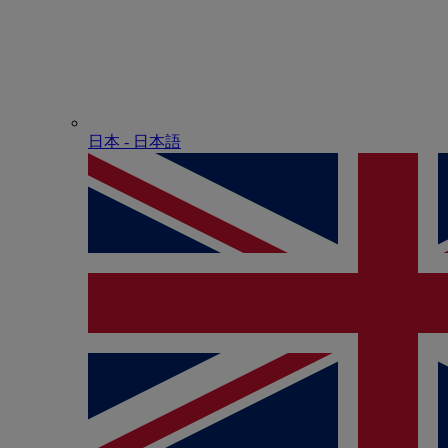
日本 - ⽇本語