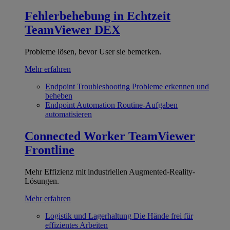
Fehlerbehebung in Echtzeit
TeamViewer DEX
Probleme lösen, bevor User sie bemerken.
Mehr erfahren
Endpoint Troubleshooting
Probleme erkennen und
beheben
Endpoint Automation
Routine-Aufgaben
automatisieren
Connected Worker
TeamViewer
Frontline
Mehr Effizienz mit industriellen Augmented-Reality-
Lösungen.
Mehr erfahren
Logistik und Lagerhaltung
Die Hände frei für
effizientes Arbeiten