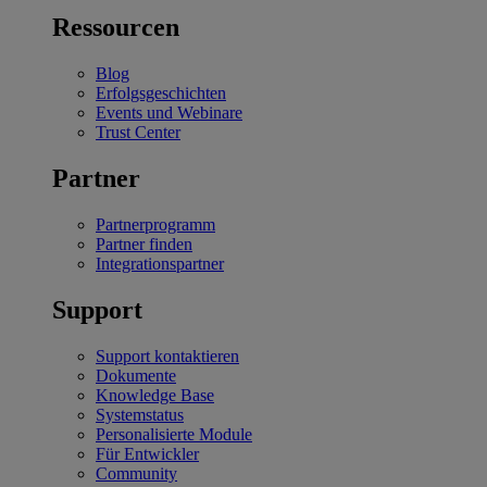
Ressourcen
Blog
Erfolgsgeschichten
Events und Webinare
Trust Center
Partner
Partnerprogramm
Partner finden
Integrationspartner
Support
Support kontaktieren
Dokumente
Knowledge Base
Systemstatus
Personalisierte Module
Für Entwickler
Community