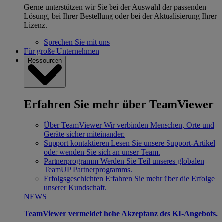
Gerne unterstützen wir Sie bei der Auswahl der passenden
Lösung, bei Ihrer Bestellung oder bei der Aktualisierung Ihrer
Lizenz.
Sprechen Sie mit uns
Für große Unternehmen
Ressourcen
Erfahren Sie mehr über TeamViewer
Über TeamViewer
Wir verbinden Menschen, Orte und
Geräte sicher miteinander.
Support kontaktieren
Lesen Sie unsere Support-Artikel
oder wenden Sie sich an unser Team.
Partnerprogramm
Werden Sie Teil unseres globalen
TeamUP Partnerprogramms.
Erfolgsgeschichten
Erfahren Sie mehr über die Erfolge
unserer Kundschaft.
NEWS
TeamViewer vermeldet hohe Akzeptanz des KI-Angebots.