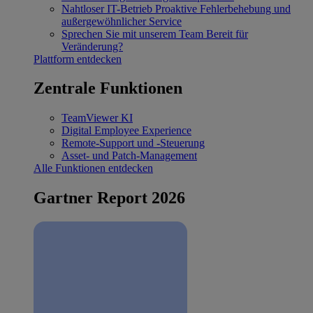
Nahtloser IT-Betrieb
Proaktive Fehlerbehebung und
außergewöhnlicher Service
Sprechen Sie mit unserem Team
Bereit für
Veränderung?
Plattform entdecken
Zentrale Funktionen
TeamViewer KI
Digital Employee Experience
Remote-Support und -Steuerung
Asset- und Patch-Management
Alle Funktionen entdecken
Gartner Report 2026