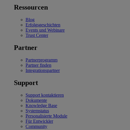
Ressourcen
Blog
Erfolgsgeschichten
Events und Webinare
Trust Center
Partner
Partnerprogramm
Partner finden
Integrationspartner
Support
Support kontaktieren
Dokumente
Knowledge Base
Systemstatus
Personalisierte Module
Für Entwickler
Community