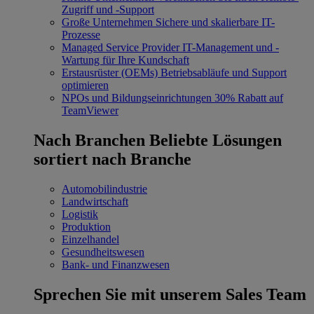
Zugriff und -Support
Große Unternehmen
Sichere und skalierbare IT-
Prozesse
Managed Service Provider
IT-Management und -
Wartung für Ihre Kundschaft
Erstausrüster (OEMs)
Betriebsabläufe und Support
optimieren
NPOs und Bildungseinrichtungen
30% Rabatt auf
TeamViewer
Nach Branchen
Beliebte Lösungen
sortiert nach Branche
Automobilindustrie
Landwirtschaft
Logistik
Produktion
Einzelhandel
Gesundheitswesen
Bank- und Finanzwesen
Sprechen Sie mit unserem Sales Team