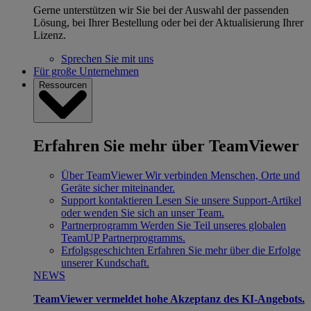
Gerne unterstützen wir Sie bei der Auswahl der passenden
Lösung, bei Ihrer Bestellung oder bei der Aktualisierung Ihrer
Lizenz.
Sprechen Sie mit uns
Für große Unternehmen
Ressourcen
Erfahren Sie mehr über TeamViewer
Über TeamViewer
Wir verbinden Menschen, Orte und
Geräte sicher miteinander.
Support kontaktieren
Lesen Sie unsere Support-Artikel
oder wenden Sie sich an unser Team.
Partnerprogramm
Werden Sie Teil unseres globalen
TeamUP Partnerprogramms.
Erfolgsgeschichten
Erfahren Sie mehr über die Erfolge
unserer Kundschaft.
NEWS
TeamViewer vermeldet hohe Akzeptanz des KI-Angebots.