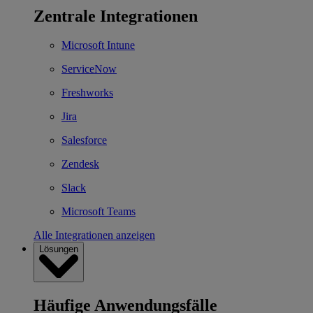
Zentrale Integrationen
Microsoft Intune
ServiceNow
Freshworks
Jira
Salesforce
Zendesk
Slack
Microsoft Teams
Alle Integrationen anzeigen
Lösungen
Häufige Anwendungsfälle