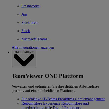
Freshworks
Jira
Salesforce
Slack
Microsoft Teams
Alle Integrationen anzeigen
ONE Plattform
TeamViewer ONE Plattform
Verwalten und optimieren Sie ihre digitalen Arbeitsplätze
proaktiv auf einer einheitlichen Plattform.
Für schlanke IT‐Teams
Proaktives Gerätemanagement
Reibungslose Experience
Reibungslose und
unterbrechungsfreie Digital Experience