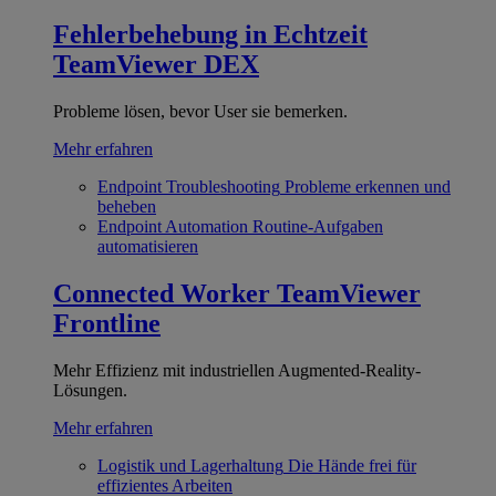
Fehlerbehebung in Echtzeit
TeamViewer DEX
Probleme lösen, bevor User sie bemerken.
Mehr erfahren
Endpoint Troubleshooting
Probleme erkennen und
beheben
Endpoint Automation
Routine-Aufgaben
automatisieren
Connected Worker
TeamViewer
Frontline
Mehr Effizienz mit industriellen Augmented-Reality-
Lösungen.
Mehr erfahren
Logistik und Lagerhaltung
Die Hände frei für
effizientes Arbeiten