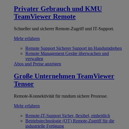
Privater Gebrauch und KMU
TeamViewer Remote
Schneller und sicherer Remote-Zugriff und IT-Support.
Mehr erfahren
Remote Support
Sicherer Support im Handumdrehen
Remote Management
Geräte überwachen und
verwalten
Abos und Preise anzeigen
Große Unternehmen
TeamViewer
Tensor
Remote-Konnektivität für rundum sichere Prozesse.
Mehr erfahren
Remote-IT-Support
Sicher, flexibel, einheitlich
Betriebstechnologie (OT)
Remote-Zugriff für die
industrielle Fertigung