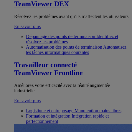
TeamViewer DEX
Résolvez les problèmes avant qu’ils n’affectent les utilisateurs.
En savoir plus
Dépannage des points de terminaison
Identifiez et
résolvez les problèmes
Automatisation des points de terminaison
Automatisez
les tâches informatiques courantes
Travailleur connecté
TeamViewer Frontline
Améliorez votre efficacité avec la réalité augmentée
industrielle.
En savoir plus
Logistique et entreposage
Manutention mains libres
Formation et intégration
Intégration rapide et
perfectionnement