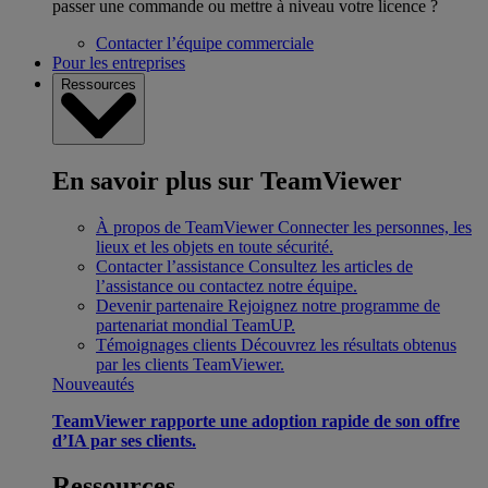
passer une commande ou mettre à niveau votre licence ?
Contacter l’équipe commerciale
Pour les entreprises
Ressources
En savoir plus sur TeamViewer
À propos de TeamViewer
Connecter les personnes, les
lieux et les objets en toute sécurité.
Contacter l’assistance
Consultez les articles de
l’assistance ou contactez notre équipe.
Devenir partenaire
Rejoignez notre programme de
partenariat mondial TeamUP.
Témoignages clients
Découvrez les résultats obtenus
par les clients TeamViewer.
Nouveautés
TeamViewer rapporte une adoption rapide de son offre
d’IA par ses clients.
Ressources