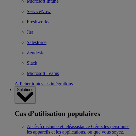
Microsoft Intune
ServiceNow
Freshworks
Jira
Salesforce
Zendesk
Slack
Microsoft Teams
Afficher toutes les intégrations
Solutions
Cas d’utilisation populaires
Accès à distance et téléassistance
Gérez les personnes,
les appareils et les applications, où que vous soyez.