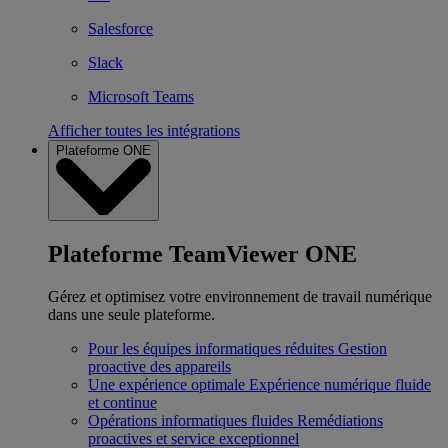
Salesforce
Slack
Microsoft Teams
Afficher toutes les intégrations
Plateforme ONE
Plateforme TeamViewer ONE
Gérez et optimisez votre environnement de travail numérique
dans une seule plateforme.
Pour les équipes informatiques réduites
Gestion
proactive des appareils
Une expérience optimale
Expérience numérique fluide
et continue
Opérations informatiques fluides
Remédiations
proactives et service exceptionnel