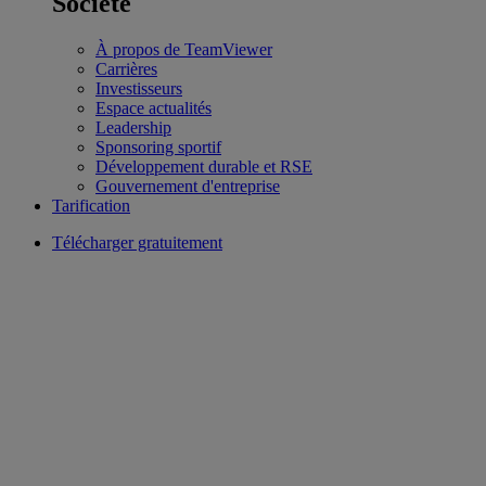
Société
À propos de TeamViewer
Carrières
Investisseurs
Espace actualités
Leadership
Sponsoring sportif
Développement durable et RSE
Gouvernement d'entreprise
Tarification
Télécharger gratuitement