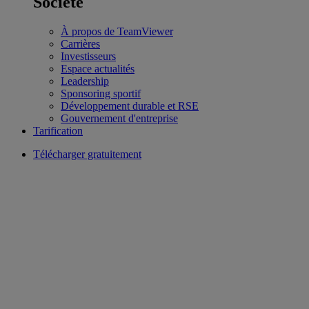
Société
À propos de TeamViewer
Carrières
Investisseurs
Espace actualités
Leadership
Sponsoring sportif
Développement durable et RSE
Gouvernement d'entreprise
Tarification
Télécharger gratuitement