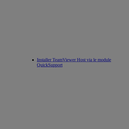
Installer TeamViewer Host via le module
QuickSupport