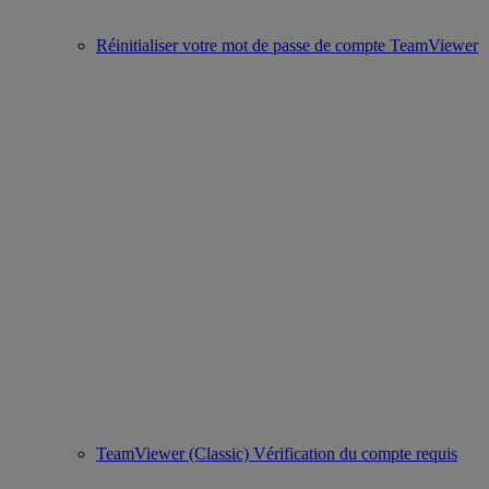
Réinitialiser votre mot de passe de compte TeamViewer
TeamViewer (Classic) Vérification du compte requis