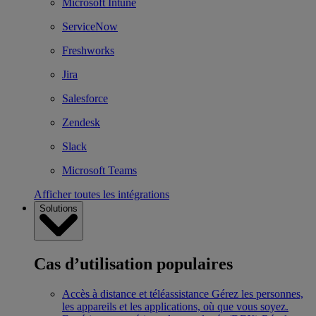
Microsoft Intune
ServiceNow
Freshworks
Jira
Salesforce
Zendesk
Slack
Microsoft Teams
Afficher toutes les intégrations
Solutions
Cas d’utilisation populaires
Accès à distance et téléassistance
Gérez les personnes,
les appareils et les applications, où que vous soyez.