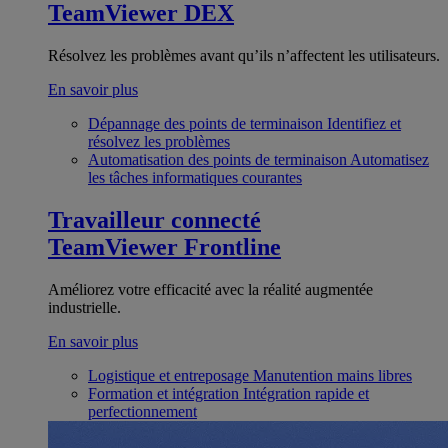
TeamViewer DEX
Résolvez les problèmes avant qu’ils n’affectent les utilisateurs.
En savoir plus
Dépannage des points de terminaison
Identifiez et
résolvez les problèmes
Automatisation des points de terminaison
Automatisez
les tâches informatiques courantes
Travailleur connecté
TeamViewer Frontline
Améliorez votre efficacité avec la réalité augmentée
industrielle.
En savoir plus
Logistique et entreposage
Manutention mains libres
Formation et intégration
Intégration rapide et
perfectionnement