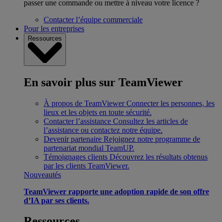
passer une commande ou mettre à niveau votre licence ?
Contacter l’équipe commerciale
Pour les entreprises
Ressources
En savoir plus sur TeamViewer
À propos de TeamViewer
Connecter les personnes, les
lieux et les objets en toute sécurité.
Contacter l’assistance
Consultez les articles de
l’assistance ou contactez notre équipe.
Devenir partenaire
Rejoignez notre programme de
partenariat mondial TeamUP.
Témoignages clients
Découvrez les résultats obtenus
par les clients TeamViewer.
Nouveautés
TeamViewer rapporte une adoption rapide de son offre
d’IA par ses clients.
Ressources