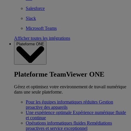
Salesforce
Slack
Microsoft Teams
Afficher toutes les intégrations
Plateforme ONE
Plateforme TeamViewer ONE
Gérez et optimisez votre environnement de travail numérique
dans une seule plateforme.
Pour les équipes informatiques réduites
Gestion
proactive des appareils
Une expérience optimale
Expérience numérique fluide
et continue
Opérations informatiques fluides
Remédiations
proactives et service exceptionnel