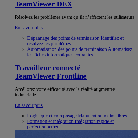
TeamViewer DEX
Résolvez les problèmes avant qu’ils n’affectent les utilisateurs.
En savoir plus
Dépannage des points de terminaison
Identifiez et
résolvez les problèmes
Automatisation des points de terminaison
Automatisez
les tâches informatiques courantes
Travailleur connecté
TeamViewer Frontline
Améliorez votre efficacité avec la réalité augmentée
industrielle.
En savoir plus
Logistique et entreposage
Manutention mains libres
Formation et intégration
Intégration rapide et
perfectionnement