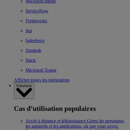
Microsoft Intune
ServiceNow
Freshworks
Jira
Salesforce
Zendesk
Slack
Microsoft Teams
Afficher toutes les intégrations
Solutions
Cas d’utilisation populaires
Accès à distance et téléassistance
Gérez les personnes,
les appareils et les applications, où que vous soyez.