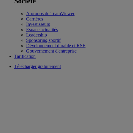
Société
À propos de TeamViewer
Carrières
Investisseurs
Espace actualités
Leadership
Sponsoring sportif
Développement durable et RSE
Gouvernement d'entreprise
Tarification
Télécharger gratuitement