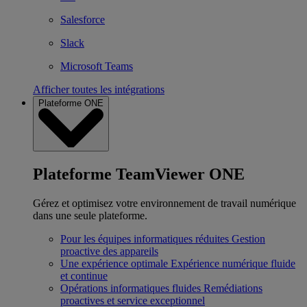
Salesforce
Slack
Microsoft Teams
Afficher toutes les intégrations
Plateforme ONE
Plateforme TeamViewer ONE
Gérez et optimisez votre environnement de travail numérique
dans une seule plateforme.
Pour les équipes informatiques réduites
Gestion
proactive des appareils
Une expérience optimale
Expérience numérique fluide
et continue
Opérations informatiques fluides
Remédiations
proactives et service exceptionnel