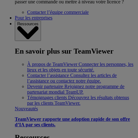
passer une commande ou mettre à niveau votre licence ?
Contacter l’équipe commerciale
Pour les entreprises
Ressources
En savoir plus sur TeamViewer
À propos de TeamViewer
Connecter les personnes, les
lieux et les objets en toute sécurité.
Contacter l’assistance
Consultez les articles de
l’assistance ou contactez notre équipe.
Devenir partenaire
Rejoignez notre programme de
partenariat mondial TeamUP.
Témoignages clients
Découvrez les résultats obtenus
par les clients TeamViewer.
Nouveautés
TeamViewer rapporte une adoption rapide de son offre
d’IA par ses clients.
Ressources