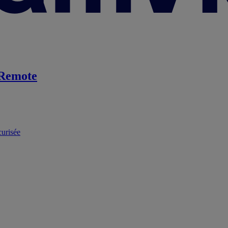
Remote
curisée