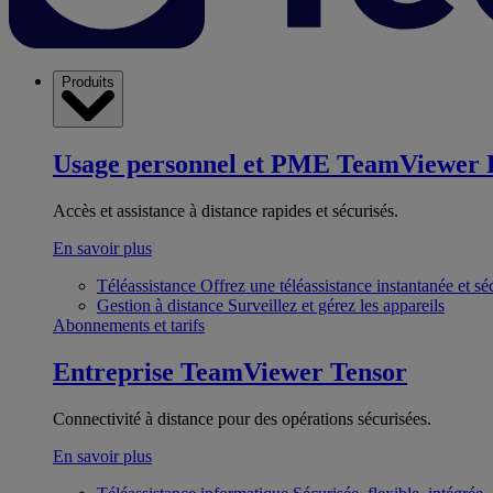
Produits
Usage personnel et PME
TeamViewer 
Accès et assistance à distance rapides et sécurisés.
En savoir plus
Téléassistance
Offrez une téléassistance instantanée et sé
Gestion à distance
Surveillez et gérez les appareils
Abonnements et tarifs
Entreprise
TeamViewer Tensor
Connectivité à distance pour des opérations sécurisées.
En savoir plus