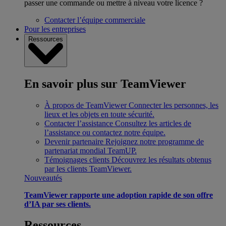
passer une commande ou mettre à niveau votre licence ?
Contacter l’équipe commerciale
Pour les entreprises
Ressources
En savoir plus sur TeamViewer
À propos de TeamViewer
Connecter les personnes, les
lieux et les objets en toute sécurité.
Contacter l’assistance
Consultez les articles de
l’assistance ou contactez notre équipe.
Devenir partenaire
Rejoignez notre programme de
partenariat mondial TeamUP.
Témoignages clients
Découvrez les résultats obtenus
par les clients TeamViewer.
Nouveautés
TeamViewer rapporte une adoption rapide de son offre
d’IA par ses clients.
Ressources