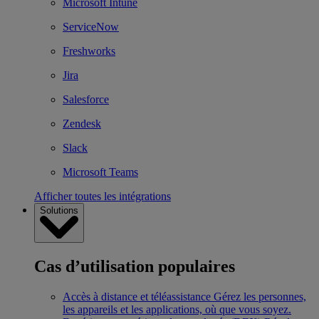
Microsoft Intune
ServiceNow
Freshworks
Jira
Salesforce
Zendesk
Slack
Microsoft Teams
Afficher toutes les intégrations
Solutions
Cas d’utilisation populaires
Accès à distance et téléassistance
Gérez les personnes,
les appareils et les applications, où que vous soyez.