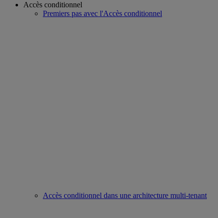
Accès conditionnel
Premiers pas avec l'Accès conditionnel
Accès conditionnel dans une architecture multi-tenant