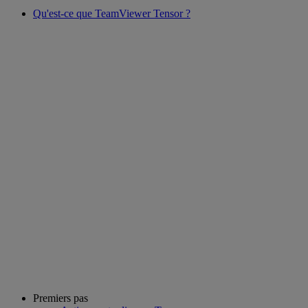
Qu'est-ce que TeamViewer Tensor ?
Premiers pas