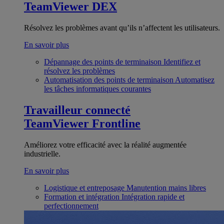
TeamViewer DEX
Résolvez les problèmes avant qu’ils n’affectent les utilisateurs.
En savoir plus
Dépannage des points de terminaison
Identifiez et
résolvez les problèmes
Automatisation des points de terminaison
Automatisez
les tâches informatiques courantes
Travailleur connecté
TeamViewer Frontline
Améliorez votre efficacité avec la réalité augmentée
industrielle.
En savoir plus
Logistique et entreposage
Manutention mains libres
Formation et intégration
Intégration rapide et
perfectionnement