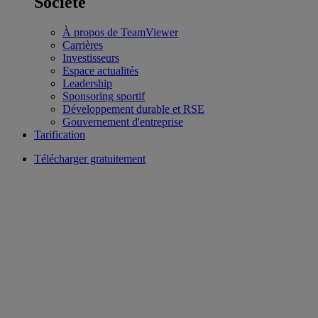
Société
À propos de TeamViewer
Carrières
Investisseurs
Espace actualités
Leadership
Sponsoring sportif
Développement durable et RSE
Gouvernement d'entreprise
Tarification
Télécharger gratuitement