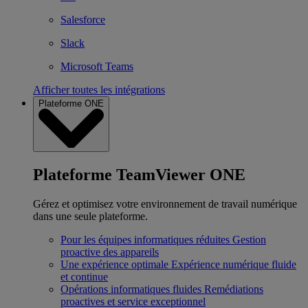
Salesforce
Slack
Microsoft Teams
Afficher toutes les intégrations
Plateforme ONE
Plateforme TeamViewer ONE
Gérez et optimisez votre environnement de travail numérique
dans une seule plateforme.
Pour les équipes informatiques réduites
Gestion
proactive des appareils
Une expérience optimale
Expérience numérique fluide
et continue
Opérations informatiques fluides
Remédiations
proactives et service exceptionnel