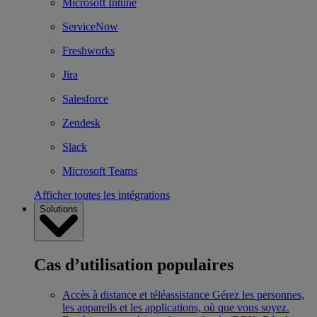
Microsoft Intune
ServiceNow
Freshworks
Jira
Salesforce
Zendesk
Slack
Microsoft Teams
Afficher toutes les intégrations
Solutions
Cas d’utilisation populaires
Accès à distance et téléassistance
Gérez les personnes,
les appareils et les applications, où que vous soyez.