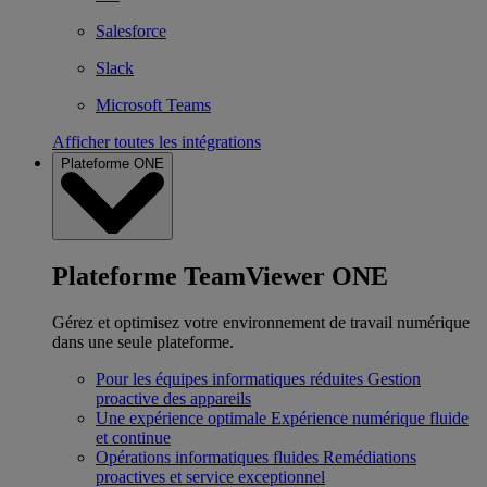
Salesforce
Slack
Microsoft Teams
Afficher toutes les intégrations
Plateforme ONE
Plateforme TeamViewer ONE
Gérez et optimisez votre environnement de travail numérique
dans une seule plateforme.
Pour les équipes informatiques réduites
Gestion
proactive des appareils
Une expérience optimale
Expérience numérique fluide
et continue
Opérations informatiques fluides
Remédiations
proactives et service exceptionnel