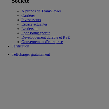
Société
À propos de TeamViewer
Carrières
Investisseurs
Espace actualités
Leadership
Sponsoring sportif
Développement durable et RSE
Gouvernement d'entreprise
Tarification
Télécharger gratuitement