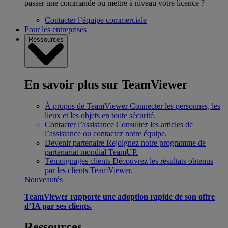
passer une commande ou mettre à niveau votre licence ?
Contacter l’équipe commerciale
Pour les entreprises
Ressources
En savoir plus sur TeamViewer
À propos de TeamViewer
Connecter les personnes, les
lieux et les objets en toute sécurité.
Contacter l’assistance
Consultez les articles de
l’assistance ou contactez notre équipe.
Devenir partenaire
Rejoignez notre programme de
partenariat mondial TeamUP.
Témoignages clients
Découvrez les résultats obtenus
par les clients TeamViewer.
Nouveautés
TeamViewer rapporte une adoption rapide de son offre
d’IA par ses clients.
Ressources