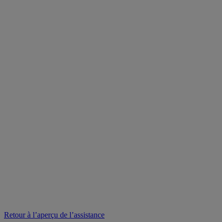
Retour à l’aperçu de l’assistance