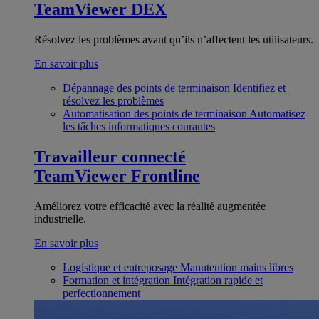
TeamViewer DEX
Résolvez les problèmes avant qu’ils n’affectent les utilisateurs.
En savoir plus
Dépannage des points de terminaison
Identifiez et
résolvez les problèmes
Automatisation des points de terminaison
Automatisez
les tâches informatiques courantes
Travailleur connecté
TeamViewer Frontline
Améliorez votre efficacité avec la réalité augmentée
industrielle.
En savoir plus
Logistique et entreposage
Manutention mains libres
Formation et intégration
Intégration rapide et
perfectionnement