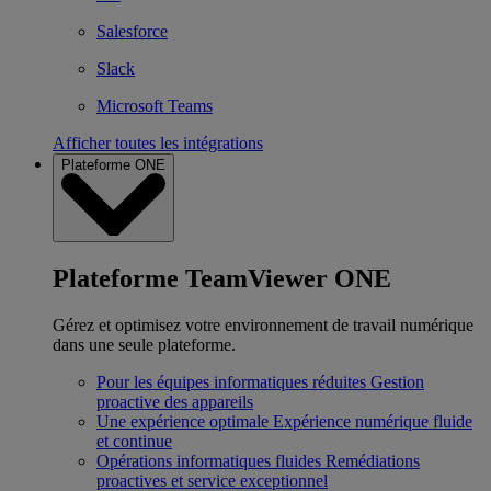
Salesforce
Slack
Microsoft Teams
Afficher toutes les intégrations
Plateforme ONE
Plateforme TeamViewer ONE
Gérez et optimisez votre environnement de travail numérique
dans une seule plateforme.
Pour les équipes informatiques réduites
Gestion
proactive des appareils
Une expérience optimale
Expérience numérique fluide
et continue
Opérations informatiques fluides
Remédiations
proactives et service exceptionnel