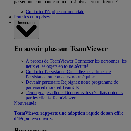
passer une commande ou mettre à niveau votre licence ?
Contacter l’équipe commerciale
Pour les entreprises
Ressources
En savoir plus sur TeamViewer
À propos de TeamViewer
Connecter les personnes, les
lieux et les objets en toute sécurité.
Contacter l’assistance
Consultez les articles de
l’assistance ou contactez notre équipe.
Devenir partenaire
Rejoignez notre programme de
partenariat mondial TeamUP.
Témoignages clients
Découvrez les résultats obtenus
par les clients TeamViewer.
Nouveautés
TeamViewer rapporte une adoption rapide de son offre
d’IA par ses clients.
Ressources