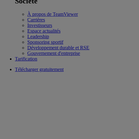
Société
À propos de TeamViewer
Carrières
Investisseurs
Espace actualités
Leadership
Sponsoring sportif
Développement durable et RSE
Gouvernement d'entreprise
Tarification
Télécharger gratuitement