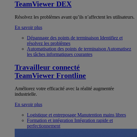
TeamViewer DEX
Résolvez les problèmes avant qu’ils n’affectent les utilisateurs.
En savoir plus
Dépannage des points de terminaison
Identifiez et
résolvez les problèmes
Automatisation des points de terminaison
Automatisez
les tâches informatiques courantes
Travailleur connecté
TeamViewer Frontline
Améliorez votre efficacité avec la réalité augmentée
industrielle.
En savoir plus
Logistique et entreposage
Manutention mains libres
Formation et intégration
Intégration rapide et
perfectionnement