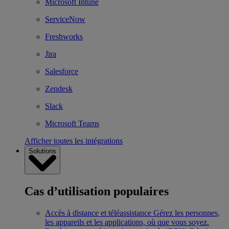
Microsoft Intune
ServiceNow
Freshworks
Jira
Salesforce
Zendesk
Slack
Microsoft Teams
Afficher toutes les intégrations
Solutions
Cas d’utilisation populaires
Accès à distance et téléassistance
Gérez les personnes,
les appareils et les applications, où que vous soyez.