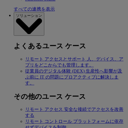
すべての連携を表示
ソリューション
よくあるユース ケース
リモート アクセスとサポート
人、デバイス、ア
プリをどこからでも管理します。
従業員のデジタル体験 (DEX)
生産性へ影響が及
ぶ前に IT の問題にプロアクティブに解決しま
す。
その他のユース ケース
リモート アクセス
安全な接続でアクセスを改善
する
リモート コントロール
プラットフォームに依存
せずデバイスを制御