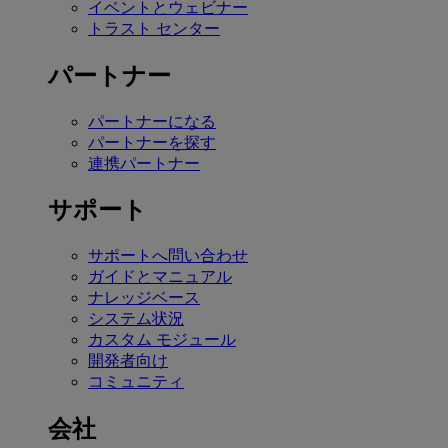
イベントとウェビナー
トラスト センター
パートナー
パートナーになる
パートナーを探す
連携パートナー
サポート
サポートへ問い合わせ
ガイドとマニュアル
ナレッジベース
システム状況
カスタム モジュール
開発者向け
コミュニティ
会社