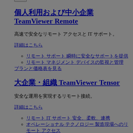
個人利用および中小企業
TeamViewer Remote
高速で安全なリモート アクセスと IT サポート。
詳細はこちら
リモート サポート
瞬時に安全なサポートを提供
リモート マネジメント
デバイスの監視と管理
プランと価格表を見る
大企業・組織
TeamViewer Tensor
安全な運用を実現するリモート接続。
詳細はこちら
リモート IT サポート
安全、柔軟、連携
オペレーショナル テクノロジー
製造現場へのリ
モート アクセス