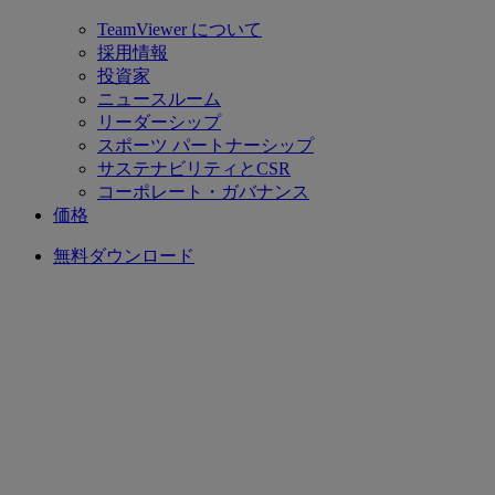
TeamViewer について
採用情報
投資家
ニュースルーム
リーダーシップ
スポーツ パートナーシップ
サステナビリティとCSR
コーポレート・ガバナンス
価格
無料ダウンロード