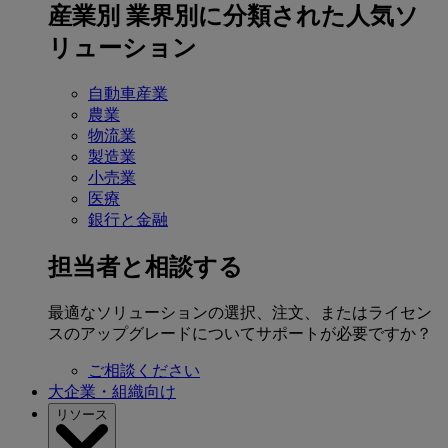
産業別
業界別に分類された人気ソ
リューション
自動車産業
農業
物流業
製造業
小売業
医療
銀行と金融
担当者と相談する
最適なソリューションの選択、注文、またはライセン
スのアップグレードについてサポートが必要ですか？
ご相談ください
大企業・組織向け
リソース