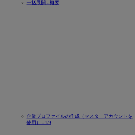
一括展開 - 概要
企業プロファイルの作成（マスターアカウントを
使用） - 1/9