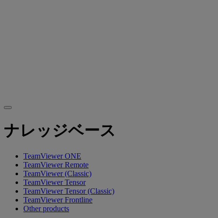
ナレッジベース
TeamViewer ONE
TeamViewer Remote
TeamViewer (Classic)
TeamViewer Tensor
TeamViewer Tensor (Classic)
TeamViewer Frontline
Other products