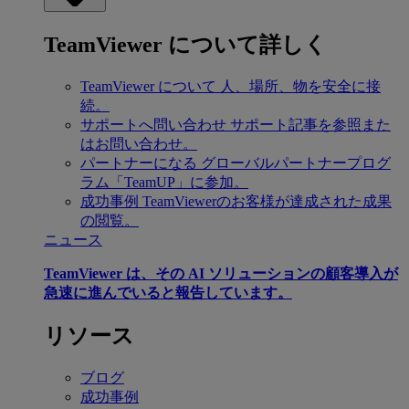
TeamViewer について詳しく
TeamViewer について
人、場所、物を安全に接
続。
サポートへ問い合わせ
サポート記事を参照また
はお問い合わせ。
パートナーになる
グローバルパートナープログ
ラム「TeamUP」に参加。
成功事例
TeamViewerのお客様が達成された成果
の閲覧。
ニュース
TeamViewer は、その AI ソリューションの顧客導入が
急速に進んでいると報告しています。
リソース
ブログ
成功事例