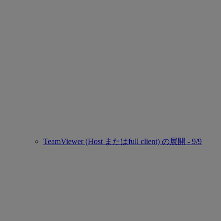
TeamViewer (Host またはfull client) の展開 - 9/9