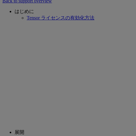
Back to support overview
はじめに
Tensor ライセンスの有効化方法
展開