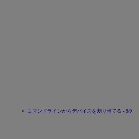
コマンドラインからデバイスを割り当てる - 8/9