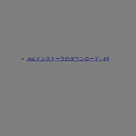
.msi インストーラのダウンロード - 4/9