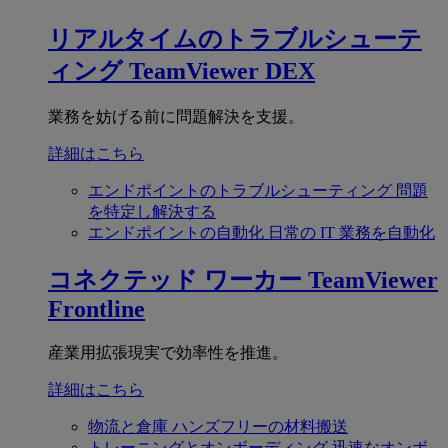
リアルタイムのトラブルシューテ
ィング
TeamViewer DEX
業務を妨げる前に問題解決を支援。
詳細はこちら
エンドポイントのトラブルシューティング
問題
を特定し解決する
エンドポイントの自動化
日常の IT 業務を自動化
コネクテッド ワーカー
TeamViewer
Frontline
産業用拡張現実で効率性を推進。
詳細はこちら
物流と倉庫
ハンズフリーの材料搬送
トレーニングとオンボーディング
迅速なオンボ