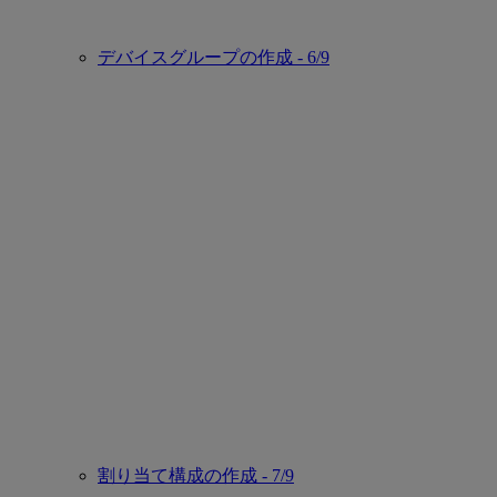
デバイスグループの作成 - 6/9
割り当て構成の作成 - 7/9