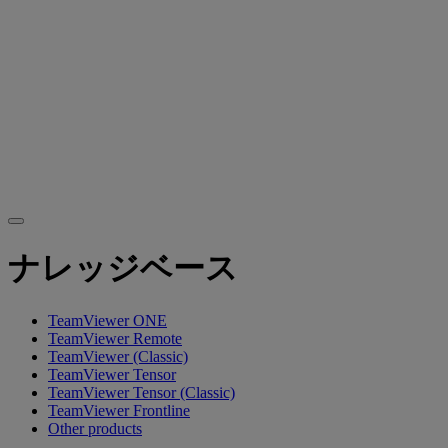
ナレッジベース
TeamViewer ONE
TeamViewer Remote
TeamViewer (Classic)
TeamViewer Tensor
TeamViewer Tensor (Classic)
TeamViewer Frontline
Other products