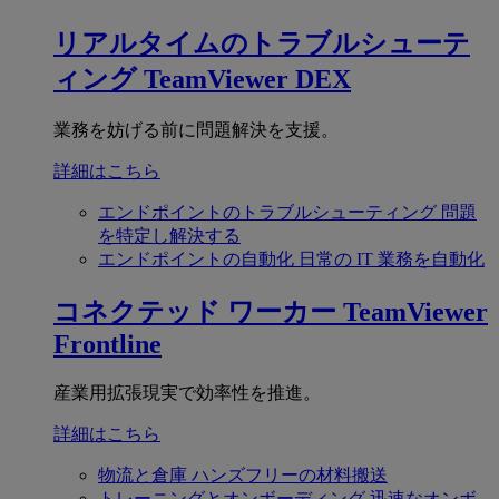
リアルタイムのトラブルシューテ
ィング
TeamViewer DEX
業務を妨げる前に問題解決を支援。
詳細はこちら
エンドポイントのトラブルシューティング
問題
を特定し解決する
エンドポイントの自動化
日常の IT 業務を自動化
コネクテッド ワーカー
TeamViewer
Frontline
産業用拡張現実で効率性を推進。
詳細はこちら
物流と倉庫
ハンズフリーの材料搬送
トレーニングとオンボーディング
迅速なオンボ