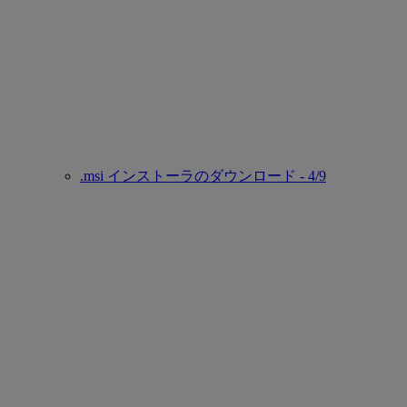
.msi インストーラのダウンロード - 4/9