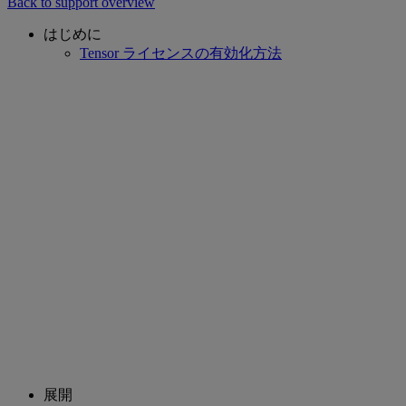
Back to support overview
はじめに
Tensor ライセンスの有効化方法
展開