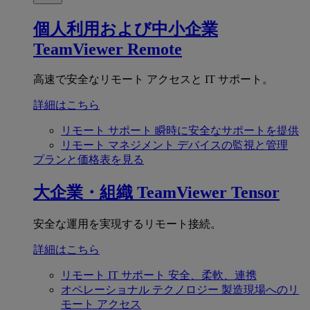
個人利用および中小企業
TeamViewer Remote
高速で安全なリモート アクセスと IT サポート。
詳細はこちら
リモート サポート
瞬時に安全なサポートを提供
リモート マネジメント
デバイスの監視と管理
プランと価格表を見る
大企業・組織
TeamViewer Tensor
安全な運用を実現するリモート接続。
詳細はこちら
リモート IT サポート
安全、柔軟、連携
オペレーショナル テクノロジー
製造現場へのリ
モート アクセス