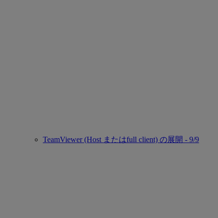
TeamViewer (Host またはfull client) の展開 - 9/9