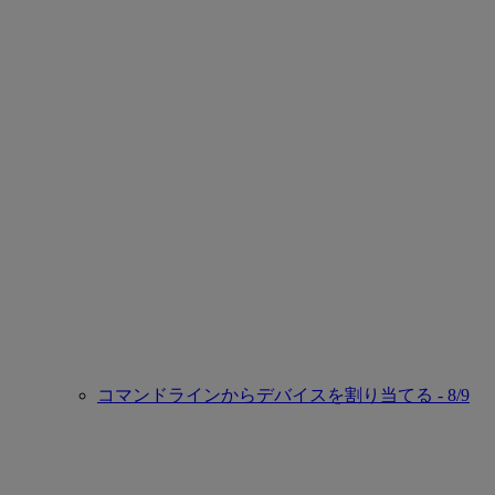
コマンドラインからデバイスを割り当てる - 8/9