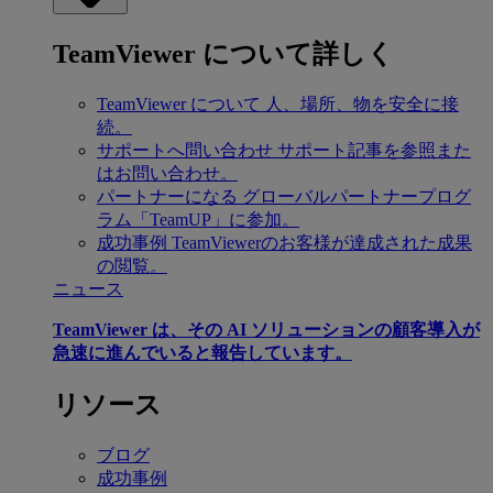
TeamViewer について詳しく
TeamViewer について
人、場所、物を安全に接
続。
サポートへ問い合わせ
サポート記事を参照また
はお問い合わせ。
パートナーになる
グローバルパートナープログ
ラム「TeamUP」に参加。
成功事例
TeamViewerのお客様が達成された成果
の閲覧。
ニュース
TeamViewer は、その AI ソリューションの顧客導入が
急速に進んでいると報告しています。
リソース
ブログ
成功事例