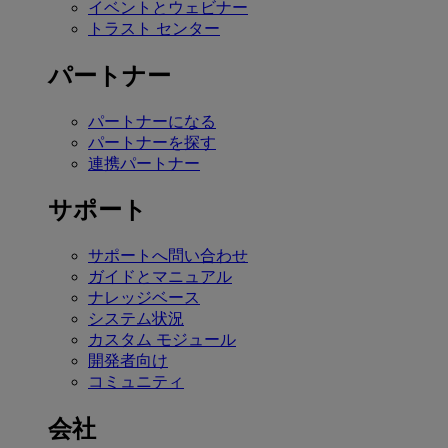
イベントとウェビナー
トラスト センター
パートナー
パートナーになる
パートナーを探す
連携パートナー
サポート
サポートへ問い合わせ
ガイドとマニュアル
ナレッジベース
システム状況
カスタム モジュール
開発者向け
コミュニティ
会社