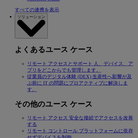
すべての連携を表示
ソリューション
よくあるユース ケース
リモート アクセスとサポート
人、デバイス、ア
プリをどこからでも管理します。
従業員のデジタル体験 (DEX)
生産性へ影響が及
ぶ前に IT の問題にプロアクティブに解決しま
す。
その他のユース ケース
リモート アクセス
安全な接続でアクセスを改善
する
リモート コントロール
プラットフォームに依存
せずデバイスを制御