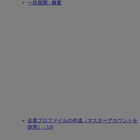
一括展開 - 概要
企業プロファイルの作成（マスターアカウントを
使用） - 1/9