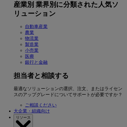
産業別
業界別に分類された人気ソ
リューション
自動車産業
農業
物流業
製造業
小売業
医療
銀行と金融
担当者と相談する
最適なソリューションの選択、注文、またはライセン
スのアップグレードについてサポートが必要ですか？
ご相談ください
大企業・組織向け
リソース