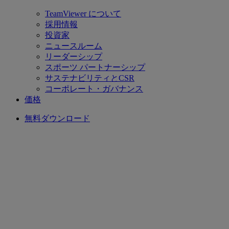
TeamViewer について
採用情報
投資家
ニュースルーム
リーダーシップ
スポーツ パートナーシップ
サステナビリティとCSR
コーポレート・ガバナンス
価格
無料ダウンロード