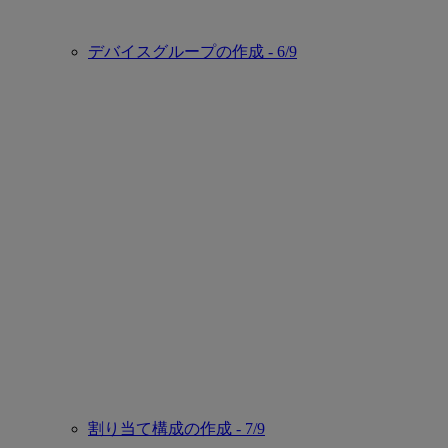
デバイスグループの作成 - 6/9
割り当て構成の作成 - 7/9