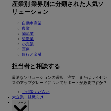
産業別
業界別に分類された人気ソ
リューション
自動車産業
農業
物流業
製造業
小売業
医療
銀行と金融
担当者と相談する
最適なソリューションの選択、注文、またはライセン
スのアップグレードについてサポートが必要ですか？
ご相談ください
大企業・組織向け
リソース