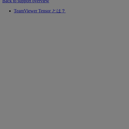
Back to support overview
TeamViewer Tensor とは？