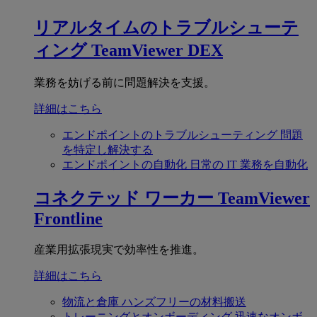
リアルタイムのトラブルシューテ
ィング
TeamViewer DEX
業務を妨げる前に問題解決を支援。
詳細はこちら
エンドポイントのトラブルシューティング
問題
を特定し解決する
エンドポイントの自動化
日常の IT 業務を自動化
コネクテッド ワーカー
TeamViewer
Frontline
産業用拡張現実で効率性を推進。
詳細はこちら
物流と倉庫
ハンズフリーの材料搬送
トレーニングとオンボーディング
迅速なオンボ