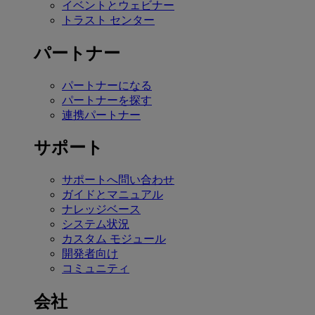
イベントとウェビナー
トラスト センター
パートナー
パートナーになる
パートナーを探す
連携パートナー
サポート
サポートへ問い合わせ
ガイドとマニュアル
ナレッジベース
システム状況
カスタム モジュール
開発者向け
コミュニティ
会社