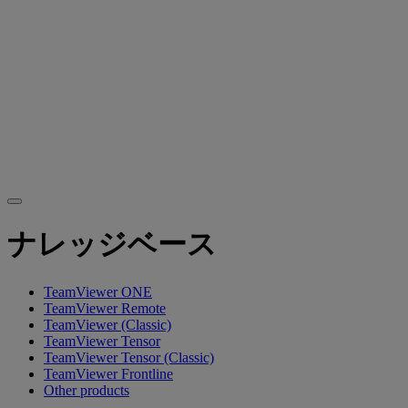
ナレッジベース
TeamViewer ONE
TeamViewer Remote
TeamViewer (Classic)
TeamViewer Tensor
TeamViewer Tensor (Classic)
TeamViewer Frontline
Other products