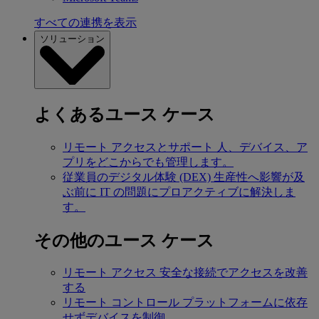
すべての連携を表示
ソリューション
よくあるユース ケース
リモート アクセスとサポート
人、デバイス、ア
プリをどこからでも管理します。
従業員のデジタル体験 (DEX)
生産性へ影響が及
ぶ前に IT の問題にプロアクティブに解決しま
す。
その他のユース ケース
リモート アクセス
安全な接続でアクセスを改善
する
リモート コントロール
プラットフォームに依存
せずデバイスを制御