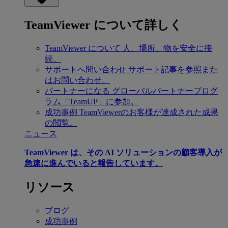
TeamViewer について詳しく
TeamViewer について
人、場所、物を安全に接
続。
サポートへ問い合わせ
サポート記事を参照また
はお問い合わせ。
パートナーになる
グローバルパートナープログ
ラム「TeamUP」に参加。
成功事例
TeamViewerのお客様が達成された成果
の閲覧。
ニュース
TeamViewer は、その AI ソリューションの顧客導入が
急速に進んでいると報告しています。
リソース
ブログ
成功事例