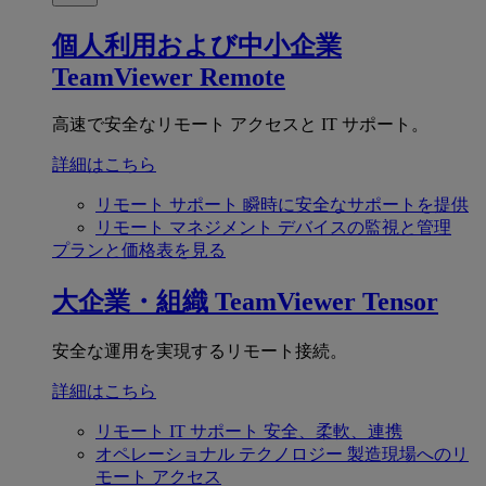
個人利用および中小企業
TeamViewer Remote
高速で安全なリモート アクセスと IT サポート。
詳細はこちら
リモート サポート
瞬時に安全なサポートを提供
リモート マネジメント
デバイスの監視と管理
プランと価格表を見る
大企業・組織
TeamViewer Tensor
安全な運用を実現するリモート接続。
詳細はこちら
リモート IT サポート
安全、柔軟、連携
オペレーショナル テクノロジー
製造現場へのリ
モート アクセス