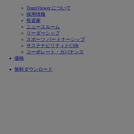
TeamViewer について
採用情報
投資家
ニュースルーム
リーダーシップ
スポーツ パートナーシップ
サステナビリティとCSR
コーポレート・ガバナンス
価格
無料ダウンロード