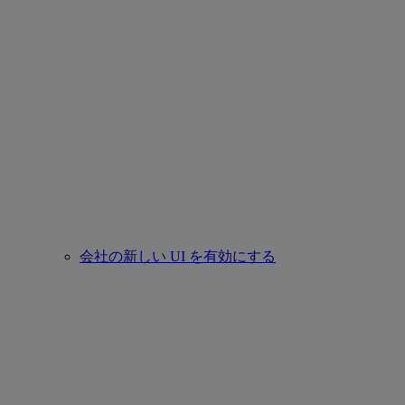
会社の新しい UI を有効にする