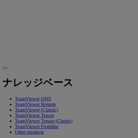
ナレッジベース
TeamViewer ONE
TeamViewer Remote
TeamViewer (Classic)
TeamViewer Tensor
TeamViewer Tensor (Classic)
TeamViewer Frontline
Other products