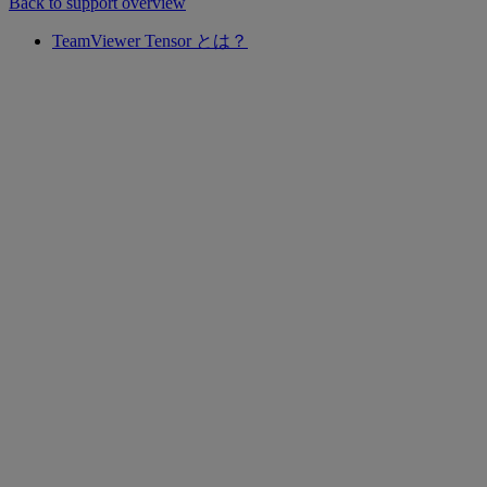
Back to support overview
TeamViewer Tensor とは？