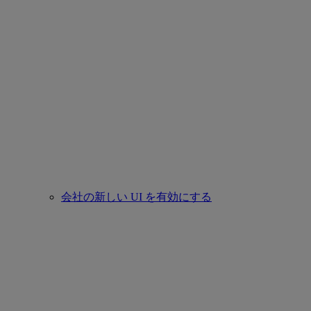
会社の新しい UI を有効にする