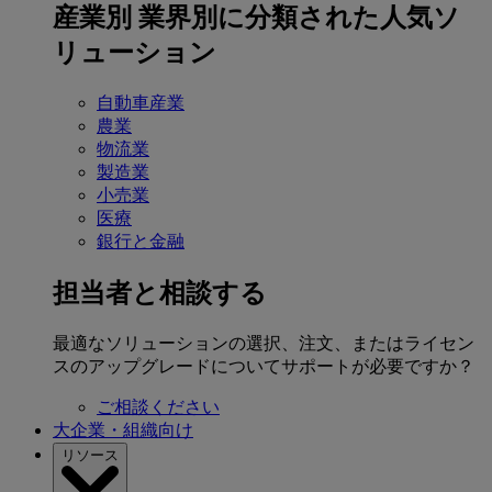
産業別
業界別に分類された人気ソ
リューション
自動車産業
農業
物流業
製造業
小売業
医療
銀行と金融
担当者と相談する
最適なソリューションの選択、注文、またはライセン
スのアップグレードについてサポートが必要ですか？
ご相談ください
大企業・組織向け
リソース