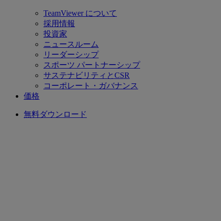
TeamViewer について
採用情報
投資家
ニュースルーム
リーダーシップ
スポーツ パートナーシップ
サステナビリティとCSR
コーポレート・ガバナンス
価格
無料ダウンロード