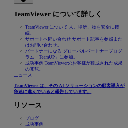
TeamViewer について詳しく
TeamViewer について
人、場所、物を安全に接
続。
サポートへ問い合わせ
サポート記事を参照また
はお問い合わせ。
パートナーになる
グローバルパートナープログ
ラム「TeamUP」に参加。
成功事例
TeamViewerのお客様が達成された成果
の閲覧。
ニュース
TeamViewer は、その AI ソリューションの顧客導入が
急速に進んでいると報告しています。
リソース
ブログ
成功事例