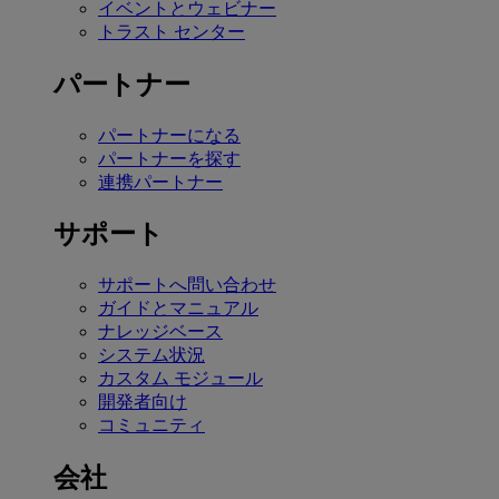
イベントとウェビナー
トラスト センター
パートナー
パートナーになる
パートナーを探す
連携パートナー
サポート
サポートへ問い合わせ
ガイドとマニュアル
ナレッジベース
システム状況
カスタム モジュール
開発者向け
コミュニティ
会社