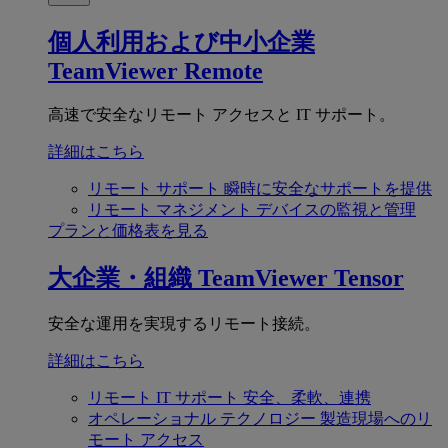
個人利用および中小企業
TeamViewer Remote
高速で安全なリモート アクセスと IT サポート。
詳細はこちら
リモート サポート
瞬時に安全なサポートを提供
リモート マネジメント
デバイスの監視と管理
プランと価格表を見る
大企業・組織
TeamViewer Tensor
安全な運用を実現するリモート接続。
詳細はこちら
リモート IT サポート
安全、柔軟、連携
オペレーショナル テクノロジー
製造現場へのリ
モート アクセス