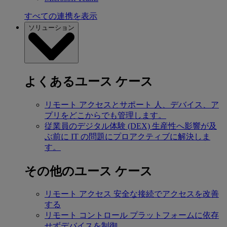
すべての連携を表示
ソリューション
よくあるユース ケース
リモート アクセスとサポート
人、デバイス、ア
プリをどこからでも管理します。
従業員のデジタル体験 (DEX)
生産性へ影響が及
ぶ前に IT の問題にプロアクティブに解決しま
す。
その他のユース ケース
リモート アクセス
安全な接続でアクセスを改善
する
リモート コントロール
プラットフォームに依存
せずデバイスを制御