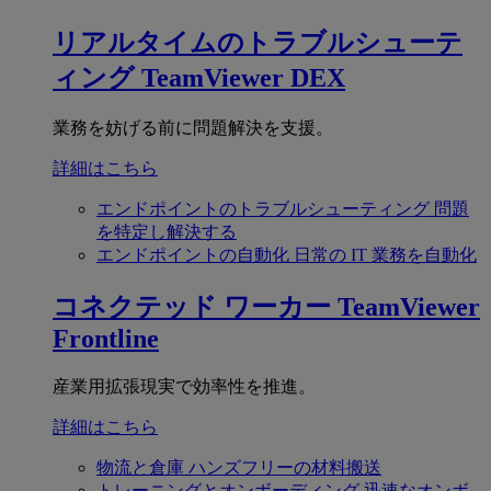
リアルタイムのトラブルシューテ
ィング
TeamViewer DEX
業務を妨げる前に問題解決を支援。
詳細はこちら
エンドポイントのトラブルシューティング
問題
を特定し解決する
エンドポイントの自動化
日常の IT 業務を自動化
コネクテッド ワーカー
TeamViewer
Frontline
産業用拡張現実で効率性を推進。
詳細はこちら
物流と倉庫
ハンズフリーの材料搬送
トレーニングとオンボーディング
迅速なオンボ